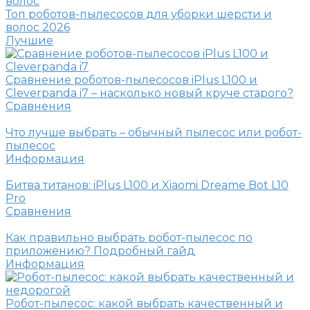
Топ роботов-пылесосов для уборки шерсти и
волос 2026
Лучшие
Сравнение роботов-пылесосов iPlus L100 и
Cleverpanda i7 – насколько новый круче старого?
Сравнения
Что лучше выбрать – обычный пылесос или робот-
пылесос
Информация
Битва титанов: iPlus L100 и Xiaomi Dreame Bot L10
Pro
Сравнения
Как правильно выбрать робот-пылесос по
приложению? Подробный гайд
Информация
Робот-пылесос: какой выбрать качественный и