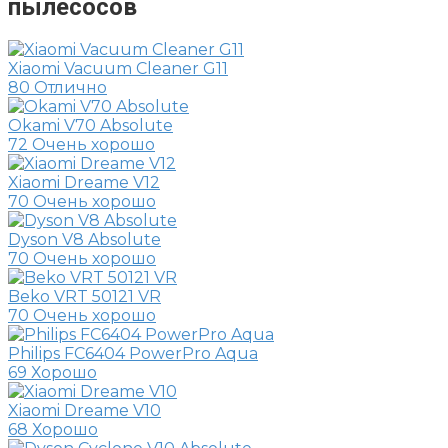
пылесосов
Xiaomi Vacuum Cleaner G11
80
Отлично
Okami V70 Absolute
72
Очень хорошо
Xiaomi Dreame V12
70
Очень хорошо
Dyson V8 Absolute
70
Очень хорошо
Beko VRT 50121 VR
70
Очень хорошо
Philips FC6404 PowerPro Aqua
69
Хорошо
Xiaomi Dreame V10
68
Хорошо