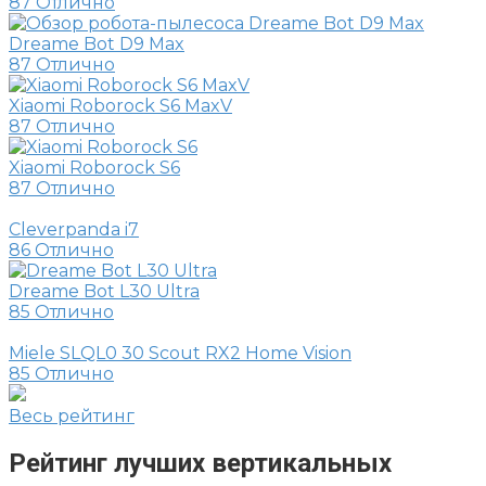
87
Отлично
Dreame Bot D9 Max
87
Отлично
Xiaomi Roborock S6 MaxV
87
Отлично
Xiaomi Roborock S6
87
Отлично
Cleverpanda i7
86
Отлично
Dreame Bot L30 Ultra
85
Отлично
Miele SLQL0 30 Scout RX2 Home Vision
85
Отлично
Весь рейтинг
Рейтинг лучших вертикальных