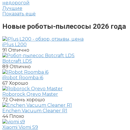
недорогой
Лучшие
Показать ещё
Новые роботы-пылесосы 2026 года
iPlus L200
91
Отлично
Botcraft LDS
89
Отлично
iRobot Roomba i6
67
Хорошо
Roborock Qrevo Master
72
Очень хорошо
Enchen Vacuum Cleaner R1
44
Плохо
Xiaomi Viomi S9