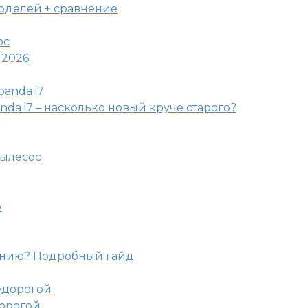
моделей + сравнение
 2026
nda i7 – насколько новый круче старого?
пылесос
o
ению? Подробный гайд
дорогой