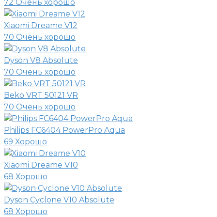
72
Очень хорошо
Xiaomi Dreame V12
70
Очень хорошо
Dyson V8 Absolute
70
Очень хорошо
Beko VRT 50121 VR
70
Очень хорошо
Philips FC6404 PowerPro Aqua
69
Хорошо
Xiaomi Dreame V10
68
Хорошо
Dyson Cyclone V10 Absolute
68
Хорошо