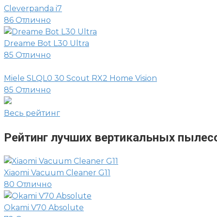
Cleverpanda i7
86
Отлично
Dreame Bot L30 Ultra
85
Отлично
Miele SLQL0 30 Scout RX2 Home Vision
85
Отлично
Весь рейтинг
Рейтинг лучших вертикальных пылес
Xiaomi Vacuum Cleaner G11
80
Отлично
Okami V70 Absolute