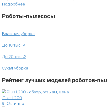
Подробнее
Роботы-пылесосы
Влажная уборка
До 10 тыс. ₽
До 20 тыс. ₽
Сухая уборка
Рейтинг лучших моделей роботов-пы
iPlus L200
91
Отлично