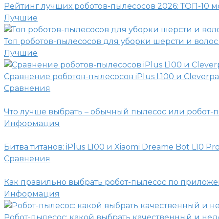
Рейтинг лучших роботов-пылесосов 2026: ТОП-10 
Лучшие
Топ роботов-пылесосов для уборки шерсти и волос
Лучшие
Сравнение роботов-пылесосов iPlus L100 и Cleverpa
Сравнения
Что лучше выбрать – обычный пылесос или робот-
Информация
Битва титанов: iPlus L100 и Xiaomi Dreame Bot L10 Pr
Сравнения
Как правильно выбрать робот-пылесос по прилож
Информация
Робот-пылесос: какой выбрать качественный и не