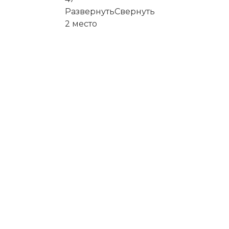
Развернуть
Свернуть
2
место