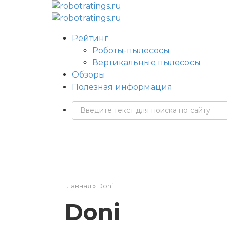
Перейти
к
контенту
Рейтинг
Роботы-пылесосы
Вертикальные пылесосы
Обзоры
Полезная информация
Поиск:
Главная
»
Doni
Doni