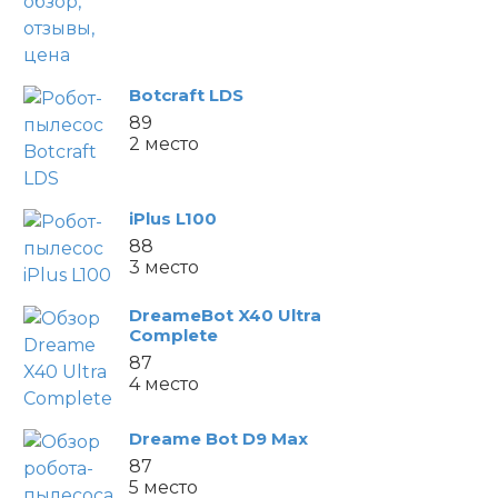
Botcraft LDS
89
2 место
iPlus L100
88
3 место
DreameBot X40 Ultra
Complete
87
4 место
Dreame Bot D9 Max
87
5 место