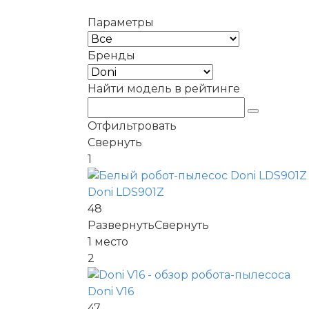
Параметры
Бренды
Найти модель в рейтинге
Отфильтровать
Свернуть
1
Doni LDS901Z
48
Развернуть
Свернуть
1
место
2
Doni V16
47