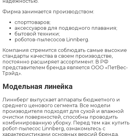
надежностью.
Фирма занимается производством:
спорттоваров;
аксессуаров для подводного плавания;
бытовой техники;
роботов-пылесосов Linnberg.
Компания стремится соблюдать самые высокие
стандарты качества в своем производстве,
постоянно расширяет ассортимент. В РФ
представителем бренда является ООО «ПетВес-
Трэйд».
Модельная линейка
Линнберг выпускает аппараты бюджетного и
среднего ценового сегмента. Все модели
производителя подходят для сухой и влажной
очистки поверхностей, способны проводить
комбинированную уборку. Перед тем как купить
робот-пылесос Linnberg, ознакомьтесь с
характеристиками основных версий бренда.