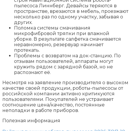
строя навигационной системы робота-
пылесоса Линнберг. Девайсы теряются в
пространстве, врезаются в мебель, проезжают
несколько раз по одному участку, забывая о
других.
Поломка системы смачивания
микрофибровой тряпки при влажной
уборке. В результате салфетка смачивается
неравномерно, резервуар начинает
протекать.
Проблемы с возвратом на док-станцию. По
отзывам пользователей, аппараты могут
кружить рядом с зарядной базой, но не
распознают её.
Несмотря на заявление производителя о высоком
качестве своей продукции, роботы-пылесосы от
российской компании активно критикуются
пользователями. Покупателей не устраивает
соотношение цена/качество, постоянные
неполадки в работе приборов.
Полезная информация