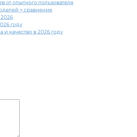
ев от опытного пользователя
моделей + сравнение
 2026
026 году
 и качество в 2026 году