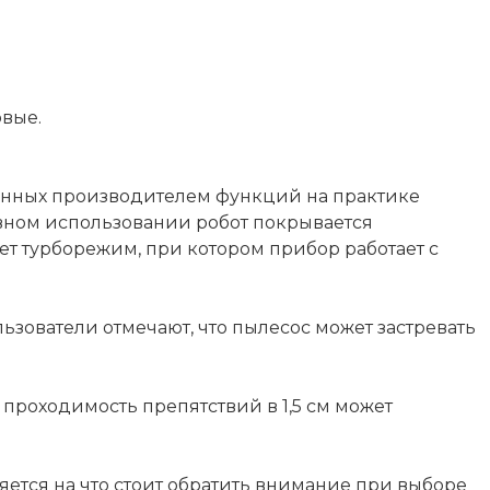
овые.
вленных производителем функций на практике
ивном использовании робот покрывается
ет турборежим, при котором прибор работает с
зователи отмечают, что пылесос может застревать
 проходимость препятствий в 1,5 см может
няется на что стоит обратить внимание при выборе