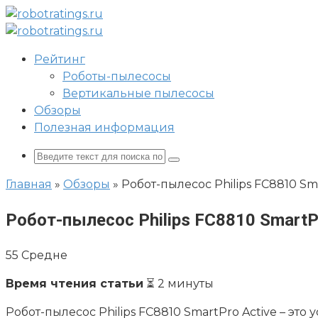
Перейти
к
контенту
Рейтинг
Роботы-пылесосы
Вертикальные пылесосы
Обзоры
Полезная информация
Поиск:
Главная
»
Обзоры
»
Робот-пылесос Philips FC8810 S
Робот-пылесос Philips FC8810 SmartP
55
Средне
Время чтения статьи
⏳ 2 минуты
Робот-пылесос Philips FC8810 SmartPro Active – эт