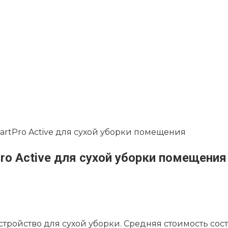
martPro Active для сухой уборки помещения
ro Active для сухой уборки помещения
о устройство для сухой уборки. Средняя стоимость со