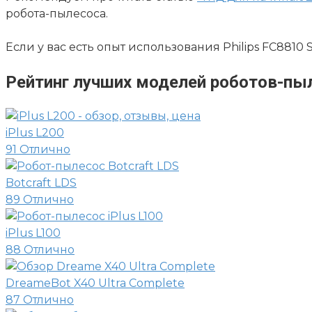
робота-пылесоса.
Если у вас есть опыт использования Philips FC8810
Рейтинг лучших моделей роботов-пы
iPlus L200
91
Отлично
Botcraft LDS
89
Отлично
iPlus L100
88
Отлично
DreameBot X40 Ultra Complete
87
Отлично