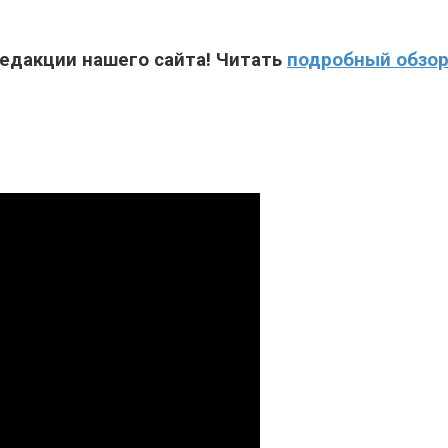
едакции нашего сайта! Читать
подробный обзо