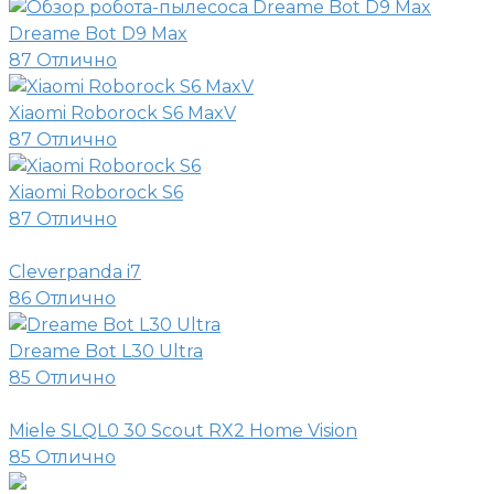
Dreame Bot D9 Max
87
Отлично
Xiaomi Roborock S6 MaxV
87
Отлично
Xiaomi Roborock S6
87
Отлично
Cleverpanda i7
86
Отлично
Dreame Bot L30 Ultra
85
Отлично
Miele SLQL0 30 Scout RX2 Home Vision
85
Отлично