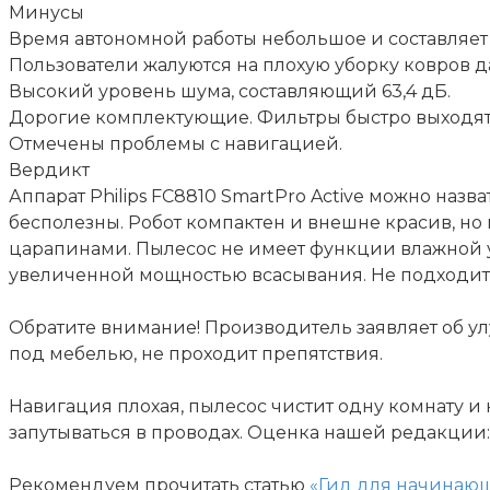
Минусы
Время автономной работы небольшое и составляет 
Пользователи жалуются на плохую уборку ковров д
Высокий уровень шума, составляющий 63,4 дБ.
Дорогие комплектующие. Фильтры быстро выходят и
Отмечены проблемы с навигацией.
Вердикт
Аппарат Philips FC8810 SmartPro Active можно на
бесполезны. Робот компактен и внешне красив, но
царапинами. Пылесос не имеет функции влажной уб
увеличенной мощностью всасывания. Не подходит 
Обратите внимание! Производитель заявляет об ул
под мебелью, не проходит препятствия.
Навигация плохая, пылесос чистит одну комнату и
запутываться в проводах. Оценка нашей редакции: 
Рекомендуем прочитать статью
«Гид для начинаю