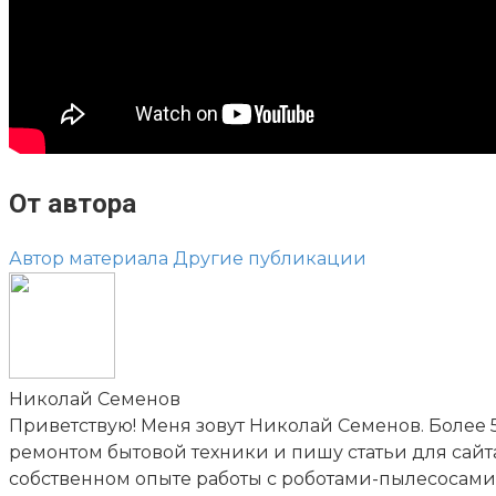
От автора
Автор материала
Другие публикации
Николай Семенов
Приветствую! Меня зовут Николай Семенов. Более 
ремонтом бытовой техники и пишу статьи для сайта 
собственном опыте работы с роботами-пылесосами