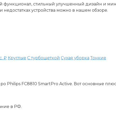
 функционал, стильный улучшенный дизайн и мини
и недостатках устройства можно в нашем обзоре.
с. ₽
Круглые
С турбощеткой
Сухая уборка
Тонкие
 Philips FC8810 SmartPro Active. Вот основные плю
ние в РФ.