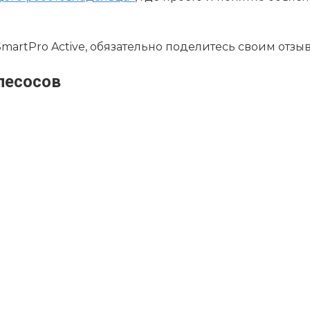
 SmartPro Active, обязательно поделитесь своим отз
лесосов