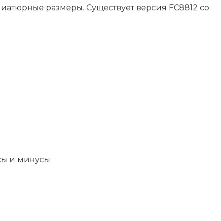
атюрные размеры. Существует версия FC8812 со
сы и минусы: