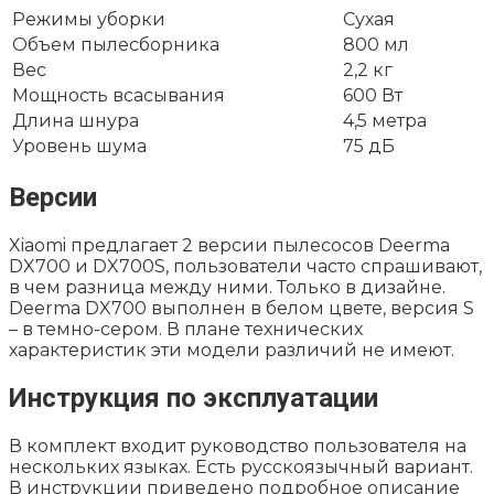
Режимы уборки
Сухая
Объем пылесборника
800 мл
Вес
2,2 кг
Мощность всасывания
600 Вт
Длина шнура
4,5 метра
Уровень шума
75 дБ
Версии
Xiaomi предлагает 2 версии пылесосов Deerma
DX700 и DX700S, пользователи часто спрашивают,
в чем разница между ними. Только в дизайне.
Deerma DX700 выполнен в белом цвете, версия S
– в темно-сером. В плане технических
характеристик эти модели различий не имеют.
Инструкция по эксплуатации
В комплект входит руководство пользователя на
нескольких языках. Есть русскоязычный вариант.
В инструкции приведено подробное описание