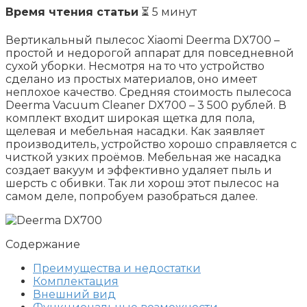
Время чтения статьи
⏳ 5 минут
Вертикальный пылесос Xiaomi Deerma DX700 –
простой и недорогой аппарат для повседневной
сухой уборки. Несмотря на то что устройство
сделано из простых материалов, оно имеет
неплохое качество. Средняя стоимость пылесоса
Deerma Vacuum Cleaner DX700 – 3 500 рублей. В
комплект входит широкая щетка для пола,
щелевая и мебельная насадки. Как заявляет
производитель, устройство хорошо справляется с
чисткой узких проёмов. Мебельная же насадка
создает вакуум и эффективно удаляет пыль и
шерсть с обивки. Так ли хорош этот пылесос на
самом деле, попробуем разобраться далее.
Содержание
Преимущества и недостатки
Комплектация
Внешний вид