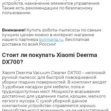
устройств, назначение элементов управления.
Также есть рекомендации по безопасному
пользованию.
Внимание!
Купить роботы-пылесосы по самым
лучшим ценам можно в интернет-магазине
нашего партнера
botmania.ru
. Бесплатная
доставка по всей России!
Стоит ли покупать Xiaomi Deerma
DX700?
Xiaomi Deerma Vacuum Cleaner DX700 – неплохой
ручной пылесос для быстрой повседневной
уборки гладких поверхностей. В комплект входят
3 удобные насадки для мебели, пола и
труднодоступных мест. Мощности всасывания
достаточно для удаления пыли, крошек, мелкого
легкого мусора. С сухой уборкой данное
компактное устройство справляется хорошо.
Неудобства могут возникнуть из-за недостаточной