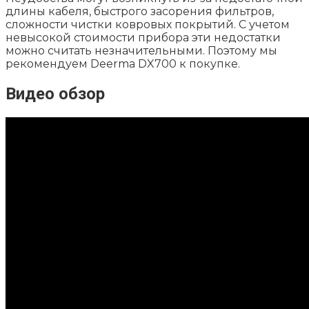
длины кабеля, быстрого засорения фильтров,
сложности чистки ковровых покрытий. С учетом
невысокой стоимости прибора эти недостатки
можно считать незначительными. Поэтому мы
рекомендуем Deerma DX700 к покупке.
Видео обзор