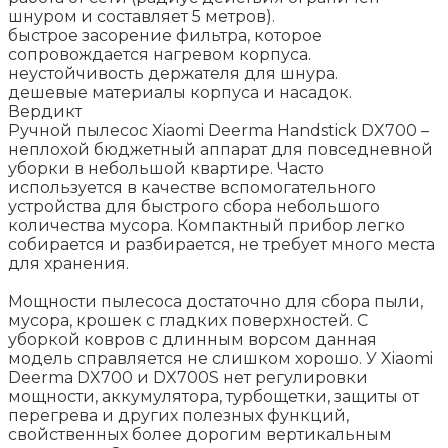
шнуром и составляет 5 метров).
быстрое засорение фильтра, которое
сопровождается нагревом корпуса.
неустойчивость держателя для шнура.
дешевые материалы корпуса и насадок.
Вердикт
Ручной пылесос Xiaomi Deerma Handstick DX700 –
неплохой бюджетный аппарат для повседневной
уборки в небольшой квартире. Часто
используется в качестве вспомогательного
устройства для быстрого сбора небольшого
количества мусора. Компактный прибор легко
собирается и разбирается, не требует много места
для хранения.
Мощности пылесоса достаточно для сбора пыли,
мусора, крошек с гладких поверхностей. С
уборкой ковров с длинным ворсом данная
модель справляется не слишком хорошо. У Xiaomi
Deerma DX700 и DX700S нет регулировки
мощности, аккумулятора, турбощетки, защиты от
перегрева и других полезных функций,
свойственных более дорогим вертикальным