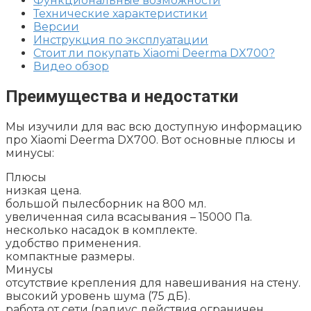
Функциональные возможности
Технические характеристики
Версии
Инструкция по эксплуатации
Стоит ли покупать Xiaomi Deerma DX700?
Видео обзор
Преимущества и недостатки
Мы изучили для вас всю доступную информацию
про Xiaomi Deerma DX700. Вот основные плюсы и
минусы:
Плюсы
низкая цена.
большой пылесборник на 800 мл.
увеличенная сила всасывания – 15000 Па.
несколько насадок в комплекте.
удобство применения.
компактные размеры.
Минусы
отсутствие крепления для навешивания на стену.
высокий уровень шума (75 дБ).
работа от сети (радиус действия ограничен