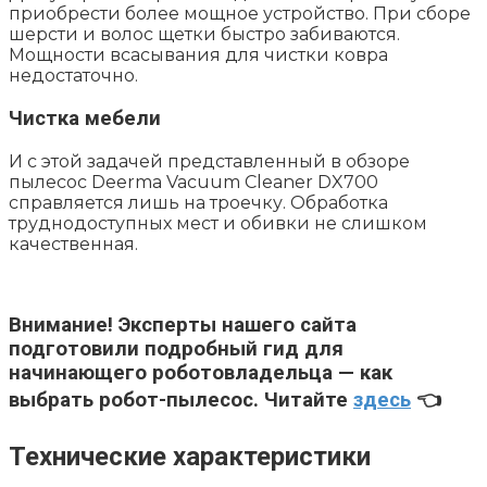
приобрести более мощное устройство. При сборе
шерсти и волос щетки быстро забиваются.
Мощности всасывания для чистки ковра
недостаточно.
Чистка мебели
И с этой задачей представленный в обзоре
пылесос Deerma Vacuum Cleaner DX700
справляется лишь на троечку. Обработка
труднодоступных мест и обивки не слишком
качественная.
Внимание!
Эксперты нашего сайта
подготовили подробный гид для
начинающего роботовладельца — как
выбрать робот-пылесос. Читайте
здесь
👈
Технические характеристики