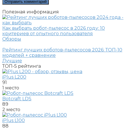
Полезная информация
Как выбрать робот-пылесос в 2026 году: 10
критериев от опытного пользователя
Обзоры
Рейтинг лучших роботов-пылесосов 2026: ТОП-10
моделей + сравнение
Лучшие
ТОП-5
рейтинга
iPlus L200
91
1 место
Botcraft LDS
89
2 место
iPlus L100
88