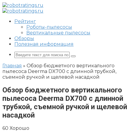
Перейти
к
контенту
Рейтинг
Роботы-пылесосы
Вертикальные пылесосы
Обзоры
Полезная информация
Поиск:
Главная
»
Обзор бюджетного вертикального
пылесоса Deerma DX700 с длинной трубкой,
съемной ручкой и щелевой насадкой
Обзор бюджетного вертикального
пылесоса Deerma DX700 с длинной
трубкой, съемной ручкой и щелевой
насадкой
60
Хорошо