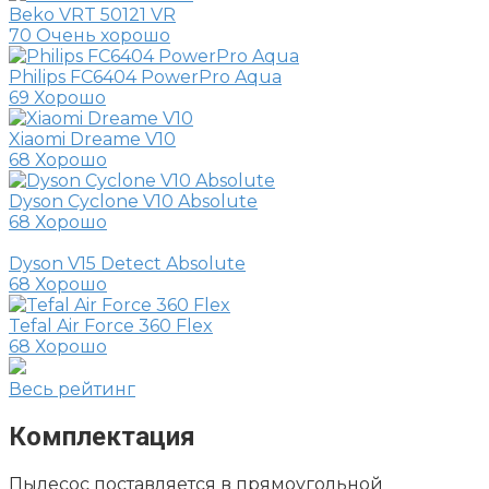
Beko VRT 50121 VR
70
Очень хорошо
Philips FC6404 PowerPro Aqua
69
Хорошо
Xiaomi Dreame V10
68
Хорошо
Dyson Cyclone V10 Absolute
68
Хорошо
Dyson V15 Detect Absolute
68
Хорошо
Tefal Air Force 360 Flex
68
Хорошо
Весь рейтинг
Комплектация
Пылесос поставляется в прямоугольной