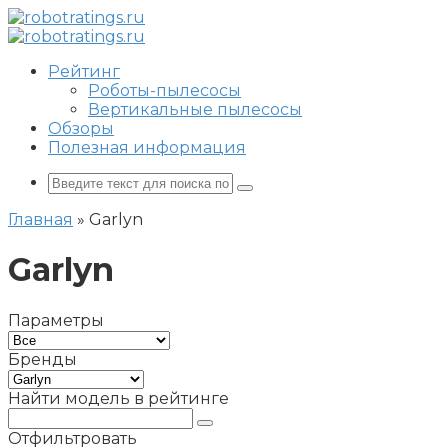
Перейти
к
контенту
Рейтинг
Роботы-пылесосы
Вертикальные пылесосы
Обзоры
Полезная информация
Поиск:
Главная
»
Garlyn
Garlyn
Параметры
Бренды
Найти модель в рейтинге
Отфильтровать