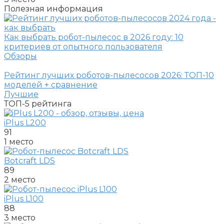
Полезная информация
Как выбрать робот-пылесос в 2026 году: 10
критериев от опытного пользователя
Обзоры
Рейтинг лучших роботов-пылесосов 2026: ТОП-10
моделей + сравнение
Лучшие
ТОП-5
рейтинга
iPlus L200
91
1 место
Botcraft LDS
89
2 место
iPlus L100
88
3 место