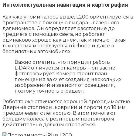
Интеллектуальная навигация и картография
Как уже упоминалось выше, L200 ориентируется в
пространстве с помощью лидара – лазерного
дальномера. Он определяет расстояние до
предмета с помощью света, но работает
одинаково хорошо как днём, так и ночью. Такая
технология используется в iPhone и даже в
беспилотных автомобилях.
Важно отметить, что принцип работы
LIDAR отличается от камеры – он вас не
фотографирует. Камера строит план
помещения за счёт создания нескольких
изображений и зависит от освещения,
поэтому точность страдает.
Робот также отличается хорошей проходимостью.
Дверные стопперы, коврики и пороги до 18 мм
преодолевает с лёгкостью. В этом помогают
большие колёса с резиновым протектором
действительно должны справиться.