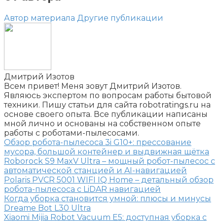
Автор материала
Другие публикации
Дмитрий Изотов
Всем привет! Меня зовут Дмитрий Изотов.
Являюсь экспертом по вопросам работы бытовой
техники. Пишу статьи для сайта robotratings.ru на
основе своего опыта. Все публикации написаны
мной лично и основаны на собственном опыте
работы с роботами-пылесосами.
Обзор робота-пылесоса 3i G10+: прессование
мусора, большой контейнер и выдвижная щётка
Roborock S9 MaxV Ultra – мощный робот-пылесос с
автоматической станцией и AI-навигацией
Polaris PVCR 5001 WIFI IQ Home – детальный обзор
робота-пылесоса с LiDAR навигацией
Когда уборка становится умной: плюсы и минусы
Dreame Bot L30 Ultra
Xiaomi Mijia Robot Vacuum E5: доступная уборка с