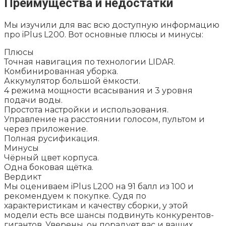
Преимущества и недостатки
Мы изучили для вас всю доступную информацию
про iPlus L200. Вот основные плюсы и минусы:
Плюсы
Точная навигация по технологии LIDAR.
Комбинированная уборка.
Аккумулятор большой ёмкости.
4 режима мощности всасывания и 3 уровня
подачи воды.
Простота настройки и использования.
Управление на расстоянии голосом, пультом и
через приложение.
Полная русификация.
Минусы
Чёрный цвет корпуса.
Одна боковая щётка.
Вердикт
Мы оцениваем iPlus L200 на 91 балл из 100 и
рекомендуем к покупке. Судя по
характеристикам и качеству сборки, у этой
модели есть все шансы подвинуть конкурентов-
гигантов. Уверены, он порадует вас и ваших