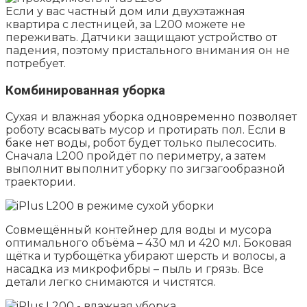
Если у вас частный дом или двухэтажная
квартира с лестницей, за L200 можете не
переживать. Датчики защищают устройство от
падения, поэтому пристального внимания он не
потребует.
Комбинированная уборка
Сухая и влажная уборка одновременно позволяет
роботу всасывать мусор и протирать пол. Если в
баке нет воды, робот будет только пылесосить.
Сначала L200 пройдёт по периметру, а затем
выполнит выполнит уборку по зигзагообразной
траектории.
Совмещённый контейнер для воды и мусора
оптимального объёма – 430 мл и 420 мл. Боковая
щётка и турбощётка убирают шерсть и волосы, а
насадка из микрофибры – пыль и грязь. Все
детали легко снимаются и чистятся.