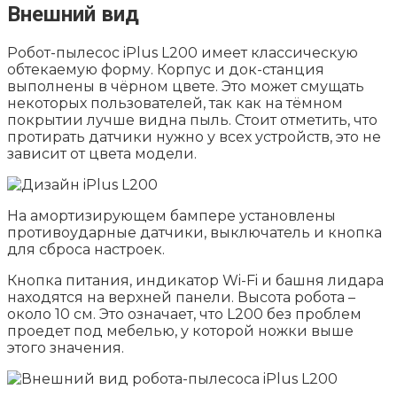
Внешний вид
Робот-пылесос iPlus L200 имеет классическую
обтекаемую форму. Корпус и док-станция
выполнены в чёрном цвете. Это может смущать
некоторых пользователей, так как на тёмном
покрытии лучше видна пыль. Стоит отметить, что
протирать датчики нужно у всех устройств, это не
зависит от цвета модели.
На амортизирующем бампере установлены
противоударные датчики, выключатель и кнопка
для сброса настроек.
Кнопка питания, индикатор Wi-Fi и башня лидара
находятся на верхней панели. Высота робота –
около 10 см. Это означает, что L200 без проблем
проедет под мебелью, у которой ножки выше
этого значения.