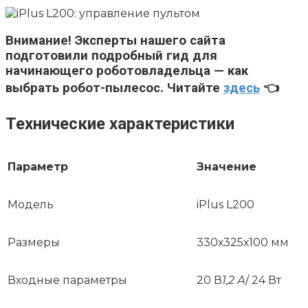
Внимание!
Эксперты нашего сайта
подготовили подробный гид для
начинающего роботовладельца — как
выбрать робот-пылесос. Читайте
здесь
👈
Технические характеристики
Параметр
Значение
Модель
iPlus L200
Размеры
330х325х100 мм
Входные параметры
20 В
1,2 А
/ 24 Вт