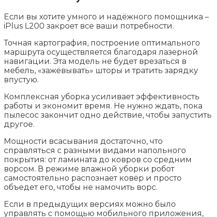
Если вы хотите умного и надёжного помощника –
iPlus L200 закроет все ваши потребности.
Точная картография, построение оптимального
маршрута осуществляется благодаря лазерной
навигации. Эта модель не будет врезаться в
мебель, «зажёвывать» шторы и тратить зарядку
впустую.
Комплексная уборка усиливает эффективность
работы и экономит время. Не нужно ждать, пока
пылесос закончит одно действие, чтобы запустить
другое.
Мощности всасывания достаточно, что
справляться с разными видами напольного
покрытия: от ламината до ковров со средним
ворсом. В режиме влажной уборки робот
самостоятельно распознает ковёр и просто
объедет его, чтобы не намочить ворс.
Если в предыдущих версиях можно было
управлять с помощью мобильного приложения,