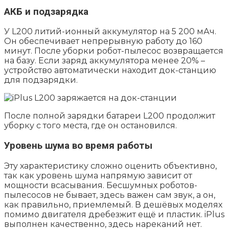
АКБ и подзарядка
У L200 литий-ионный аккумулятор на 5 200 мАч.
Он обеспечивает непрерывную работу до 160
минут. После уборки робот-пылесос возвращается
на базу. Если заряд аккумулятора менее 20% –
устройство автоматически находит док-станцию
для подзарядки.
После полной зарядки батареи L200 продолжит
уборку с того места, где он остановился.
Уровень шума во время работы
Эту характеристику сложно оценить объективно,
так как уровень шума напрямую зависит от
мощности всасывания. Бесшумных роботов-
пылесосов не бывает, здесь важен сам звук, а он,
как правильно, приемлемый. В дешёвых моделях
помимо двигателя дребезжит ещё и пластик. iPlus
выполнен качественно, здесь нареканий нет.