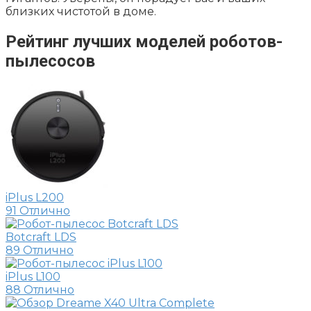
близких чистотой в доме.
Рейтинг лучших моделей роботов-
пылесосов
iPlus L200
91
Отлично
Botcraft LDS
89
Отлично
iPlus L100
88
Отлично