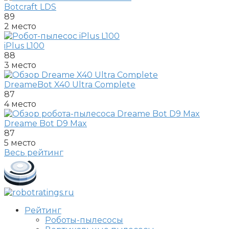
Botcraft LDS
89
2 место
iPlus L100
88
3 место
DreameBot X40 Ultra Complete
87
4 место
Dreame Bot D9 Max
87
5 место
Весь рейтинг
Рейтинг
Роботы-пылесосы