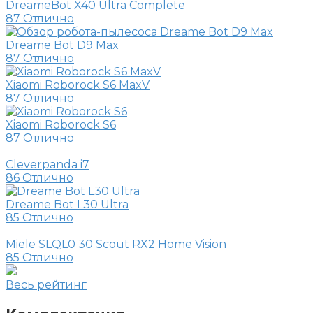
DreameBot X40 Ultra Complete
87
Отлично
Dreame Bot D9 Max
87
Отлично
Xiaomi Roborock S6 MaxV
87
Отлично
Xiaomi Roborock S6
87
Отлично
Cleverpanda i7
86
Отлично
Dreame Bot L30 Ultra
85
Отлично
Miele SLQL0 30 Scout RX2 Home Vision
85
Отлично
Весь рейтинг