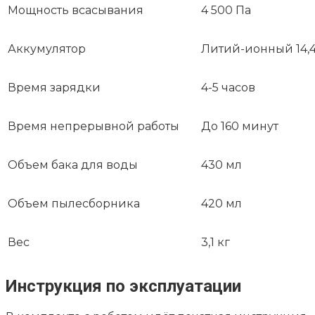
Мощность всасывания
4 500 Па
Аккумулятор
Литий-ионный 14,4 
Время зарядки
4-5 часов
Время непрерывной работы
До 160 минут
Объем бака для воды
430 мл
Объем пылесборника
420 мл
Вес
3,1 кг
Инструкция по эксплуатации