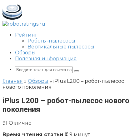
Перейти
к
контенту
Рейтинг
Роботы-пылесосы
Вертикальные пылесосы
Обзоры
Полезная информация
Поиск:
Главная
»
Обзоры
»
iPlus L200 – робот-пылесос
нового поколения
iPlus L200 – робот-пылесос нового
поколения
91
Отлично
Время чтения статьи
⏳ 9 минут