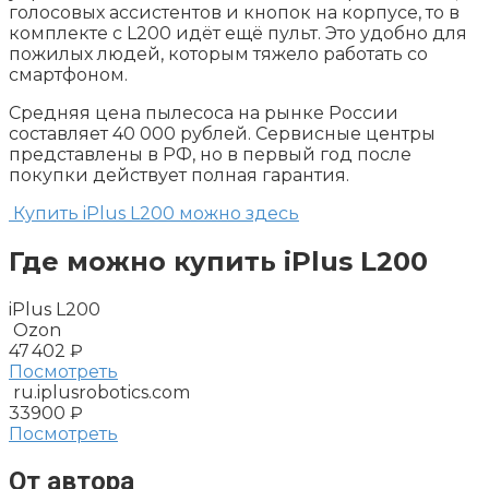
голосовых ассистентов и кнопок на корпусе, то в
комплекте с L200 идёт ещё пульт. Это удобно для
пожилых людей, которым тяжело работать со
смартфоном.
Средняя цена пылесоса на рынке России
составляет 40 000 рублей. Сервисные центры
представлены в РФ, но в первый год после
покупки действует полная гарантия.
Купить iPlus L200 можно
здесь
Где можно купить iPlus L200
iPlus L200
Ozon
47 402 ₽
Посмотреть
ru.iplusrobotics.com
33900 ₽
Посмотреть
От автора