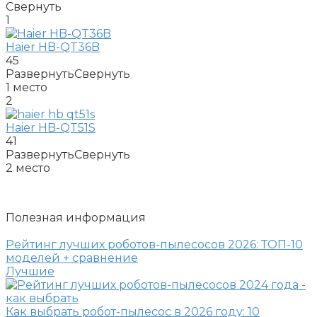
Свернуть
1
Haier HB-QT36B
45
Развернуть
Свернуть
1
место
2
Haier HB-QT51S
41
Развернуть
Свернуть
2
место
Полезная информация
Рейтинг лучших роботов-пылесосов 2026: ТОП-10
моделей + сравнение
Лучшие
Как выбрать робот-пылесос в 2026 году: 10