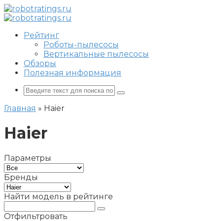
Перейти
к
контенту
Рейтинг
Роботы-пылесосы
Вертикальные пылесосы
Обзоры
Полезная информация
Поиск:
Главная
»
Haier
Haier
Параметры
Бренды
Найти модель в рейтинге
Отфильтровать