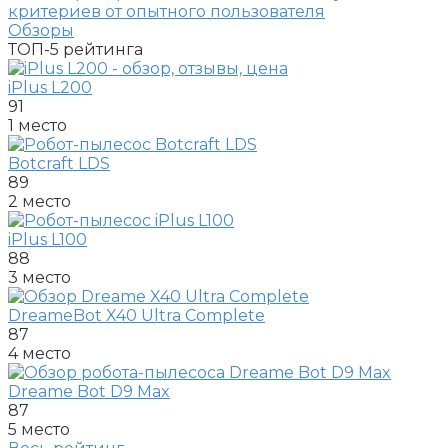
критериев от опытного пользователя
Обзоры
ТОП-5
рейтинга
iPlus L200
91
1 место
Botcraft LDS
89
2 место
iPlus L100
88
3 место
DreameBot X40 Ultra Complete
87
4 место
Dreame Bot D9 Max
87
5 место