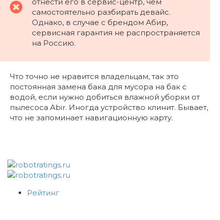
отнести его в сервис-центр, чем
самостоятельно разбирать девайс.
Однако, в случае с брендом Абир,
сервисная гарантия не распространяется
на Россию.
Что точно не нравится владельцам, так это
постоянная замена бака для мусора на бак с
водой, если нужно добиться влажной уборки от
пылесоса Abir. Иногда устройство клинит. Бывает,
что не запоминает навигационную карту.
Рейтинг
Роботы-пылесосы
Вертикальные пылесосы