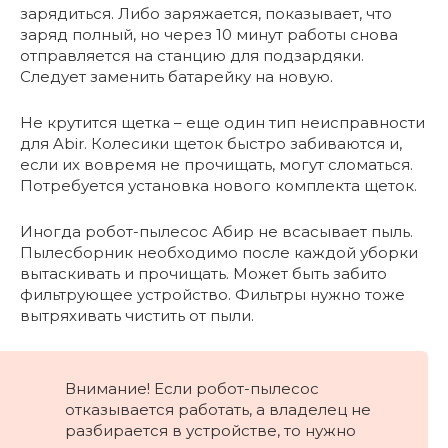
зарядиться. Либо заряжается, показывает, что
заряд полный, но через 10 минут работы снова
отправляется на станцию для подзардяки.
Следует заменить батарейку на новую.
Не крутится щетка – еще один тип неисправности
для Abir. Колесики щеток быстро забиваются и,
если их вовремя не прочищать, могут сломаться.
Потребуется установка нового комплекта щеток.
Иногда робот-пылесос Абир не всасывает пыль.
Пылесборник необходимо после каждой уборки
вытаскивать и прочищать. Может быть забито
фильтрующее устройство. Фильтры нужно тоже
вытряхивать чистить от пыли.
Внимание! Если робот-пылесос
отказывается работать, а владелец не
разбирается в устройстве, то нужно