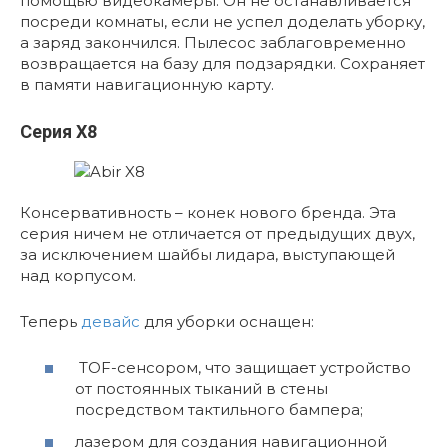
помощью видеокамеры. Он не останавливается
посреди комнаты, если не успел доделать уборку,
а заряд закончился. Пылесос заблаговременно
возвращается на базу для подзарядки. Сохраняет
в памяти навигационную карту.
Серия X8
Консервативность – конек нового бренда. Эта
серия ничем не отличается от предыдущих двух,
за исключением шайбы лидара, выступающей
над корпусом.
Теперь
девайс
для уборки оснащен:
TOF-сенсором, что защищает устройство
от постоянных тыканий в стены
посредством тактильного бампера;
лазером для создания навигационной