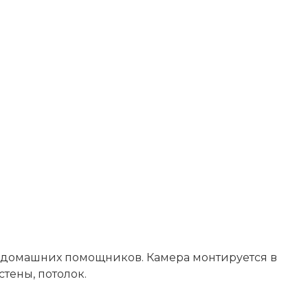
я домашних помощников. Камера монтируется в
тены, потолок.