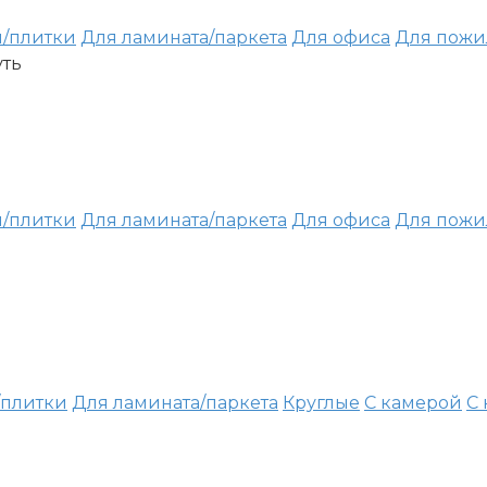
я/плитки
Для ламината/паркета
Для офиса
Для пожи
уть
я/плитки
Для ламината/паркета
Для офиса
Для пожи
/плитки
Для ламината/паркета
Круглые
С камерой
С 