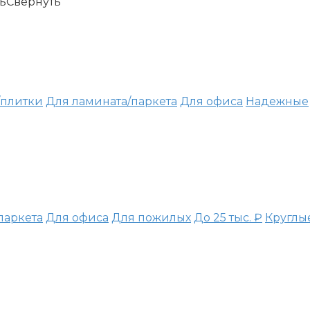
ь
Свернуть
/плитки
Для ламината/паркета
Для офиса
Надежные
паркета
Для офиса
Для пожилых
До 25 тыс. ₽
Круглы