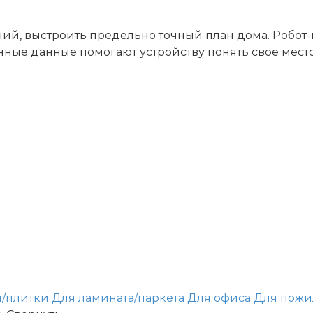
й, выстроить предельно точный план дома. Робот-п
ные данные помогают устройству понять свое мест
я/плитки
Для ламината/паркета
Для офиса
Для пожи