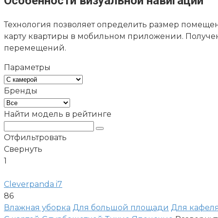
Особенности визуальной навигации
Технология позволяет определить размер помещени
карту квартиры в мобильном приложении. Получен
перемещений.
Параметры
Бренды
Найти модель в рейтинге
Отфильтровать
Свернуть
1
Cleverpanda i7
86
Влажная уборка
Для большой площади
Для кафел