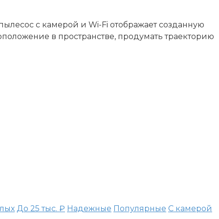
ылесос с камерой и Wi-Fi отображает созданную
оположение в пространстве, продумать траекторию
лых
До 25 тыс. ₽
Надежные
Популярные
С камерой