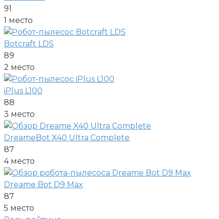
91
1 место
Botcraft LDS
89
2 место
iPlus L100
88
3 место
DreameBot X40 Ultra Complete
87
4 место
Dreame Bot D9 Max
87
5 место