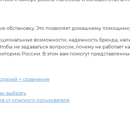
ю обстановку. Это позволяет домашнему помощнику
циональные возможности, надежность бренда, нали
тобы не задаваться вопросом, почему не работает 
иторию России. В этом вам помогут представленные
моделей + сравнение
ев от опытного пользователя