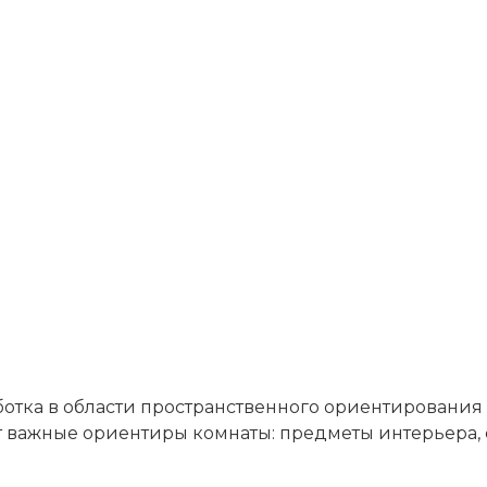
ботка в области пространственного ориентировани
 важные ориентиры комнаты: предметы интерьера, с