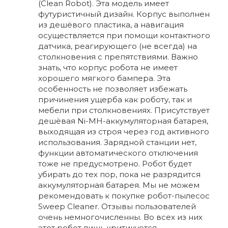
(Clean Robot). Эта модель имеет
футуристичный дизайн. Корпус выполнен
из дешёвого пластика, а навигация
осуществляется при помощи контактного
датчика, реагирующего (не всегда) на
столкновения с препятствиями. Важно
знать, что корпус робота не имеет
хорошего мягкого бампера. Эта
особенность не позволяет избежать
причинения ущерба как роботу, так и
мебели при столкновениях. Присутствует
дешёвая Ni-MH-аккумуляторная батарея,
выходящая из строя через год активного
использования. Зарядной станции нет,
функции автоматического отключения
тоже не предусмотрено. Робот будет
убирать до тех пор, пока не разрядится
аккумуляторная батарея. Мы не можем
рекомендовать к покупке робот-пылесос
Sweep Cleaner. Отзывы пользователей
очень немногочисленны. Во всех из них
этот робот лишь критикуется.