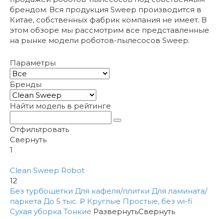
брендом. Вся продукция Sweep производится в
Китае, собственных фабрик компания не имеет. В
этом обзоре мы рассмотрим все представленные
на рынке модели роботов-пылесосов Sweep.
Параметры
Бренды
Найти модель в рейтинге
Отфильтровать
Свернуть
1
Clean Sweep Robot
12
Без турбощетки
Для кафеля/плитки
Для ламината/
паркета
До 5 тыс. ₽
Круглые
Простые, без wi-fi
Сухая уборка
Тонкие
Развернуть
Свернуть