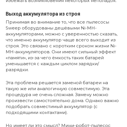
избежать возникновения некоторых неполадок.
Выход аккумулятора из строя
Принимая во внимание то, что все пылесосы
Sweep оборудованы дешёвыми Ni-MH-
аккумуляторами, можно с уверенностью сказать,
что именно аккумулятор чаще всего выходит из
строя. Это связано с коротким сроком жизни Ni-
MH-аккумуляторов. Они имеют сильный эффект
«памяти», из-за чего ёмкость таких батарей
уменьшается с каждым циклом зарядки/
разрядки.
Эта проблема решается заменой батареи на
такую же или аналогичную совместимую. Эта
процедура не очень сложная. Замену можно
произвести самостоятельно дома. Однако важно
подобрать совместимый аккумулятор (с
подходящими контактами).
Но имеет ли это смысл? Мини-робот-пылесос