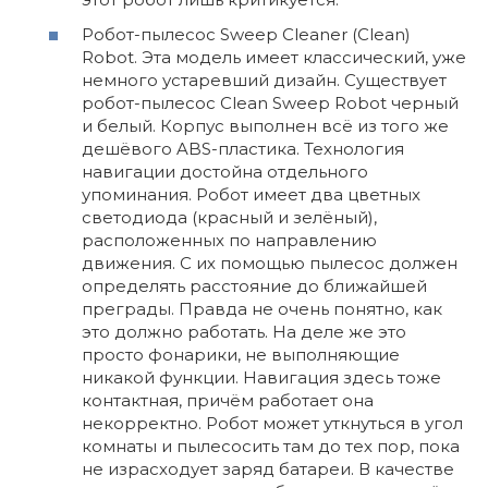
Робот-пылесос Sweep Cleaner (Clean)
Robot. Эта модель имеет классический, уже
немного устаревший дизайн. Существует
робот-пылесос Clean Sweep Robot черный
и белый. Корпус выполнен всё из того же
дешёвого ABS-пластика. Технология
навигации достойна отдельного
упоминания. Робот имеет два цветных
светодиода (красный и зелёный),
расположенных по направлению
движения. С их помощью пылесос должен
определять расстояние до ближайшей
преграды. Правда не очень понятно, как
это должно работать. На деле же это
просто фонарики, не выполняющие
никакой функции. Навигация здесь тоже
контактная, причём работает она
некорректно. Робот может уткнуться в угол
комнаты и пылесосить там до тех пор, пока
не израсходует заряд батареи. В качестве