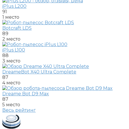
iPlus L200
91
1 место
Botcraft LDS
89
2 место
iPlus L100
88
3 место
DreameBot X40 Ultra Complete
87
4 место
Dreame Bot D9 Max
87
5 место
Весь рейтинг