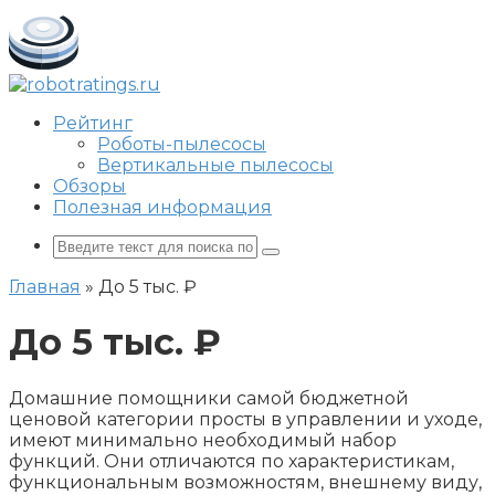
Перейти
к
контенту
Рейтинг
Роботы-пылесосы
Вертикальные пылесосы
Обзоры
Полезная информация
Поиск:
Главная
»
До 5 тыс. ₽
До 5 тыс. ₽
Домашние помощники самой бюджетной
ценовой категории просты в управлении и уходе,
имеют минимально необходимый набор
функций. Они отличаются по характеристикам,
функциональным возможностям, внешнему виду,