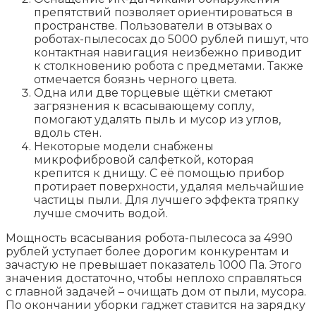
препятствий позволяет ориентироваться в
пространстве. Пользователи в отзывах о
роботах-пылесосах до 5000 рублей пишут, что
контактная навигация неизбежно приводит
к столкновению робота с предметами. Также
отмечается боязнь черного цвета.
Одна или две торцевые щётки сметают
загрязнения к всасывающему соплу,
помогают удалять пыль и мусор из углов,
вдоль стен.
Некоторые модели снабжены
микрофибровой салфеткой, которая
крепится к днищу. С её помощью прибор
протирает поверхности, удаляя мельчайшие
частицы пыли. Для лучшего эффекта тряпку
лучше смочить водой.
Мощность всасывания робота-пылесоса за 4990
рублей уступает более дорогим конкурентам и
зачастую не превышает показатель 1000 Па. Этого
значения достаточно, чтобы неплохо справляться
с главной задачей – очищать дом от пыли, мусора.
По окончании уборки гаджет ставится на зарядку