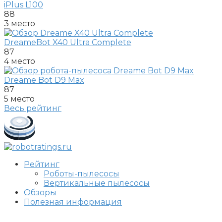
iPlus L100
88
3 место
DreameBot X40 Ultra Complete
87
4 место
Dreame Bot D9 Max
87
5 место
Весь рейтинг
Рейтинг
Роботы-пылесосы
Вертикальные пылесосы
Обзоры
Полезная информация