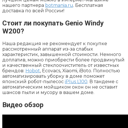
нашего партнера
botmania.ru
. Бесплатная
доставка по всей России!
Стоит ли покупать Genio Windy
W200?
Наша редакция не рекомендует к покупке
рассмотренный аппарат из-за слабых
характеристик, завышенной стоимости. Немного
доплатив, можно приобрести более продвинутый
и качественный стеклоочиститель от известных
брендов:
Hobot
, Ecovacs, Xiaomi, iBoto. Полностью
автоматизировать уборку в доме поможет
японский робот-пылесос
iPlus L100
. В тандеме с
автоматическим мойщиком окон он не оставит
шансов пыли и мусору в вашем доме.
Видео обзор