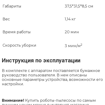
Габариты
37,5*31,5*8,5 см
Вес
1,14 кг
Время работы
20 мин
2
Скорость уборки
3 мин/м
Инструкция по эксплуатации
В комплекте с аппаратом поставляется бумажное
руководство пользователя. В нем описаны
основные параметры устройства, возможности его
настройки.
Внимание!
Купить роботы-пылесосы по самым
лучшим ценам можно в интернет-магазине