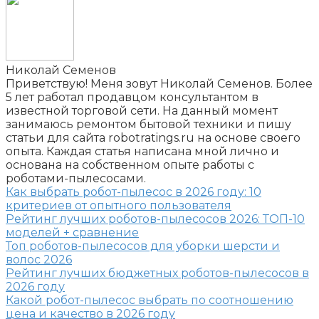
Николай Семенов
Приветствую! Меня зовут Николай Семенов. Более
5 лет работал продавцом консультантом в
известной торговой сети. На данный момент
занимаюсь ремонтом бытовой техники и пишу
статьи для сайта robotratings.ru на основе своего
опыта. Каждая статья написана мной лично и
основана на собственном опыте работы с
роботами-пылесосами.
Как выбрать робот-пылесос в 2026 году: 10
критериев от опытного пользователя
Рейтинг лучших роботов-пылесосов 2026: ТОП-10
моделей + сравнение
Топ роботов-пылесосов для уборки шерсти и
волос 2026
Рейтинг лучших бюджетных роботов-пылесосов в
2026 году
Какой робот-пылесос выбрать по соотношению
цена и качество в 2026 году