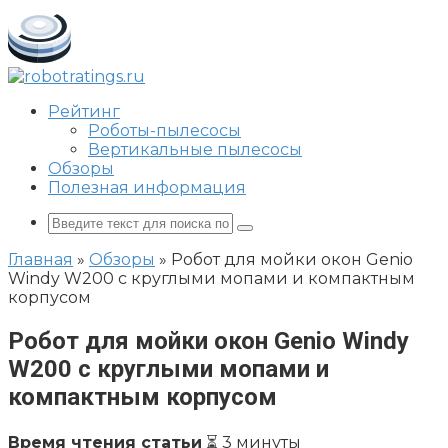
Перейти
к
контенту
Рейтинг
Роботы-пылесосы
Вертикальные пылесосы
Обзоры
Полезная информация
Поиск:
Главная
»
Обзоры
»
Робот для мойки окон Genio
Windy W200 с круглыми мопами и компактным
корпусом
Робот для мойки окон Genio Windy
W200 с круглыми мопами и
компактным корпусом
Время чтения статьи
⏳ 3 минуты