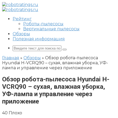
Перейти
к
контенту
Рейтинг
Роботы-пылесосы
Вертикальные пылесосы
Обзоры
Полезная информация
Поиск:
Главная
»
Обзоры
»
Обзор робота-пылесоса
Hyundai H-VCRQ90 – сухая, влажная уборка, УФ-
лампа и управление через приложение
Обзор робота-пылесоса Hyundai H-
VCRQ90 – сухая, влажная уборка,
УФ-лампа и управление через
приложение
40
Плохо