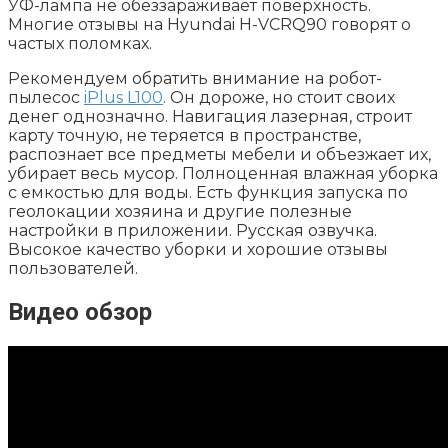
УФ-лампа не обеззараживает поверхность.
Многие отзывы на Hyundai H-VCRQ90 говорят о
частых поломках.
Рекомендуем обратить внимание на робот-
пылесос
iPlus L100
. Он дороже, но стоит своих
денег однозначно. Навигация лазерная, строит
карту точную, не теряется в пространстве,
распознает все предметы мебели и объезжает их,
убирает весь мусор. Полноценная влажная уборка
с емкостью для воды. Есть функция запуска по
геолокации хозяина и другие полезные
настройки в приложении. Русская озвучка.
Высокое качество уборки и хорошие отзывы
пользователей.
Видео обзор