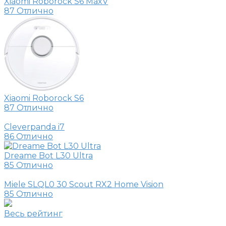
Xiaomi Roborock S6 MaxV
87
Отлично
Xiaomi Roborock S6
87
Отлично
Cleverpanda i7
86
Отлично
Dreame Bot L30 Ultra
85
Отлично
Miele SLQL0 30 Scout RX2 Home Vision
85
Отлично
Весь рейтинг