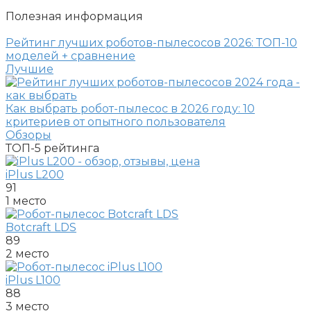
Полезная информация
Рейтинг лучших роботов-пылесосов 2026: ТОП-10
моделей + сравнение
Лучшие
Как выбрать робот-пылесос в 2026 году: 10
критериев от опытного пользователя
Обзоры
ТОП-5
рейтинга
iPlus L200
91
1 место
Botcraft LDS
89
2 место
iPlus L100
88
3 место