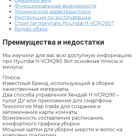
Внешний вид
Функциональные возможности
Технические характеристики
Инструкция по эксплуатации
Стоит ли покупать Hyundai H-VCRQ90?
Видео обзор
Преимущества и недостатки
Мы изучили для вас всю доступную информацию
про Hyundai H-VCRQ90. Вот основные плюсы и
минусы:
Плюсы
Известный бренд, использующий в сборке
качественные материалы.
Два способа управления Хендай H-VCRQ90 –
пульт ДУ или приложение для смартфона.
Технология Map Inside для создания и
запоминания карты комнаты.
Возможность составления расписания,
комфортного графика уборки.
Мощные щетки для уборки шерсти и волос на
ковровых покрытиях.