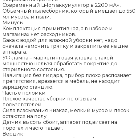
Современный Li-Ion аккумулятор в 2200 мАч.
Объемный пылесборник, который вмещает до 550
мл мусора и пыли.
Минусы
Комплектация примитивная, а в наборе и
магазинах нет расходников.
Бака с водой для влажной уборки нет, надо
сначала намочить тряпку и закрепить её на дне
аппарата.
УФ-лампа – маркетинговая уловка, с такой
мощностью нельзя обработать покрытие до
стерильного состояния.
Навигация без лидара, прибор плохо распознает
препятствия, врезается в мебель, не находит
зарядную станцию.
Частые поломки.
Плохое качество уборки по отзывам
пользователей.
Сила всасывания низкая, мелкий мусор и песок
остаются на полу.
Датчик высоты сбоит, аппарат подвисает на
порогах и часто падает.
Вердикт