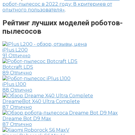
робот-пылесос в 2022 году: 8 критериев от
опытного пользователя»
.
Рейтинг лучших моделей роботов-
пылесосов
iPlus L200
91
Отлично
Botcraft LDS
89
Отлично
iPlus L100
88
Отлично
DreameBot X40 Ultra Complete
87
Отлично
Dreame Bot D9 Max
87
Отлично