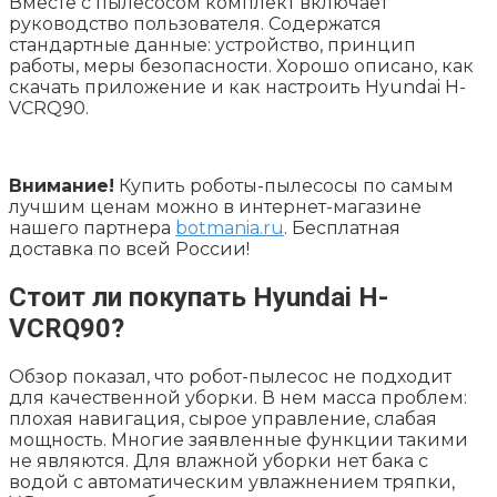
Вместе с пылесосом комплект включает
руководство пользователя. Содержатся
стандартные данные: устройство, принцип
работы, меры безопасности. Хорошо описано, как
скачать приложение и как настроить Hyundai H-
VCRQ90.
Внимание!
Купить роботы-пылесосы по самым
лучшим ценам можно в интернет-магазине
нашего партнера
botmania.ru
. Бесплатная
доставка по всей России!
Стоит ли покупать Hyundai H-
VCRQ90?
Обзор показал, что робот-пылесос не подходит
для качественной уборки. В нем масса проблем:
плохая навигация, сырое управление, слабая
мощность. Многие заявленные функции такими
не являются. Для влажной уборки нет бака с
водой с автоматическим увлажнением тряпки,