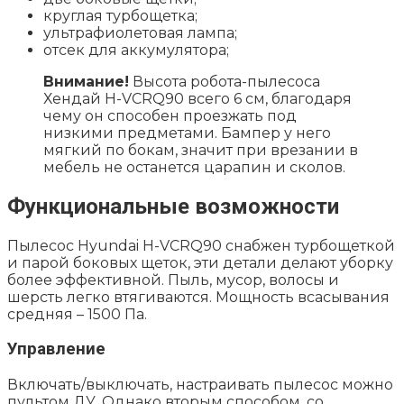
круглая турбощетка;
ультрафиолетовая лампа;
отсек для аккумулятора;
Внимание!
Высота робота-пылесоса
Хендай H-VCRQ90 всего 6 см, благодаря
чему он способен проезжать под
низкими предметами. Бампер у него
мягкий по бокам, значит при врезании в
мебель не останется царапин и сколов.
Функциональные возможности
Пылесос Hyundai H-VCRQ90 снабжен турбощеткой
и парой боковых щеток, эти детали делают уборку
более эффективной. Пыль, мусор, волосы и
шерсть легко втягиваются. Мощность всасывания
средняя – 1500 Па.
Управление
Включать/выключать, настраивать пылесос можно
пультом ДУ. Однако вторым способом, со