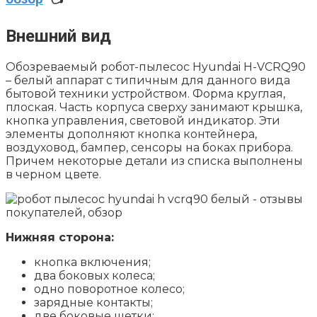
Внешний вид
Обозреваемый робот-пылесос Hyundai H-VCRQ90
– белый аппарат с типичным для данного вида
бытовой техники устройством. Форма круглая,
плоская. Часть корпуса сверху занимают крышка,
кнопка управления, световой индикатор. Эти
элементы дополняют кнопка контейнера,
воздуховод, бампер, сенсоры на боках прибора.
Причем некоторые детали из списка выполнены
в черном цвете.
Нижняя сторона:
кнопка включения;
два боковых колеса;
одно поворотное колесо;
зарядные контакты;
две боковые щетки;