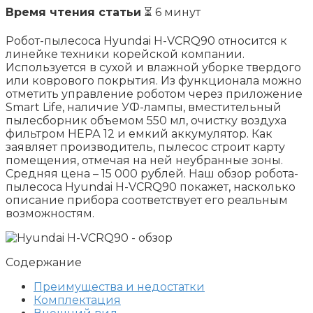
Время чтения статьи
⏳ 6 минут
Робот-пылесоса Hyundai H-VCRQ90 относится к
линейке техники корейской компании.
Используется в сухой и влажной уборке твердого
или коврового покрытия. Из функционала можно
отметить управление роботом через приложение
Smart Life, наличие УФ-лампы, вместительный
пылесборник объемом 550 мл, очистку воздуха
фильтром НЕРА 12 и емкий аккумулятор. Как
заявляет производитель, пылесос строит карту
помещения, отмечая на ней неубранные зоны.
Средняя цена – 15 000 рублей. Наш обзор робота-
пылесоса Hyundai H-VCRQ90 покажет, насколько
описание прибора соответствует его реальным
возможностям.
Содержание
Преимущества и недостатки
Комплектация