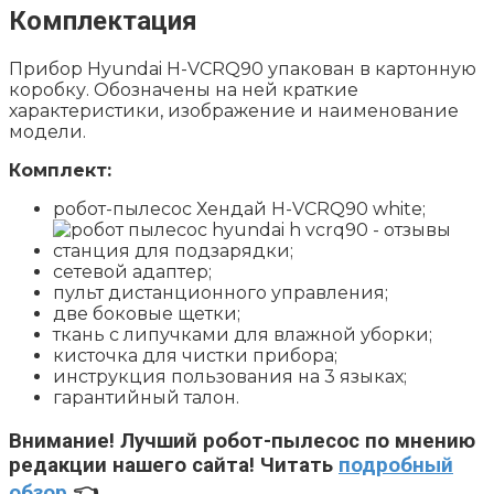
Комплектация
Прибор Hyundai H-VCRQ90 упакован в картонную
коробку. Обозначены на ней краткие
характеристики, изображение и наименование
модели.
Комплект:
робот-пылесос Хендай H-VCRQ90 white;
станция для подзарядки;
сетевой адаптер;
пульт дистанционного управления;
две боковые щетки;
ткань с липучками для влажной уборки;
кисточка для чистки прибора;
инструкция пользования на 3 языках;
гарантийный талон.
Внимание!
Лучший робот-пылесос по мнению
редакции нашего сайта! Читать
подробный
обзор
👈