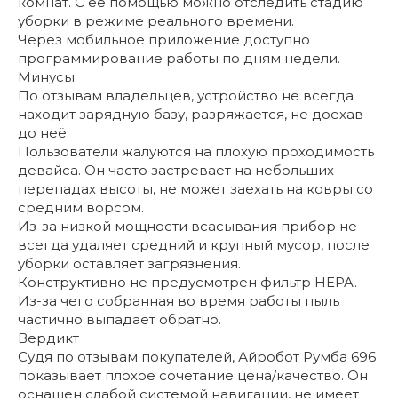
комнат. С ее помощью можно отследить стадию
уборки в режиме реального времени.
Через мобильное приложение доступно
программирование работы по дням недели.
Минусы
По отзывам владельцев, устройство не всегда
находит зарядную базу, разряжается, не доехав
до неё.
Пользователи жалуются на плохую проходимость
девайса. Он часто застревает на небольших
перепадах высоты, не может заехать на ковры со
средним ворсом.
Из-за низкой мощности всасывания прибор не
всегда удаляет средний и крупный мусор, после
уборки оставляет загрязнения.
Конструктивно не предусмотрен фильтр HEPA.
Из-за чего собранная во время работы пыль
частично выпадает обратно.
Вердикт
Судя по отзывам покупателей, Айробот Румба 696
показывает плохое сочетание цена/качество. Он
оснащен слабой системой навигации, не имеет