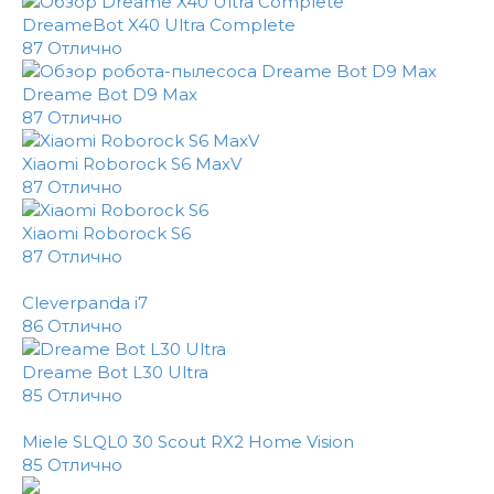
DreameBot X40 Ultra Complete
87
Отлично
Dreame Bot D9 Max
87
Отлично
Xiaomi Roborock S6 MaxV
87
Отлично
Xiaomi Roborock S6
87
Отлично
Cleverpanda i7
86
Отлично
Dreame Bot L30 Ultra
85
Отлично
Miele SLQL0 30 Scout RX2 Home Vision
85
Отлично