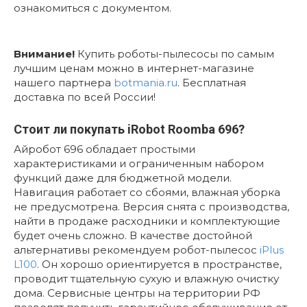
ознакомиться с документом.
Внимание!
Купить роботы-пылесосы по самым
лучшим ценам можно в интернет-магазине
нашего партнера
botmania.ru
. Бесплатная
доставка по всей России!
Стоит ли покупать iRobot Roomba 696?
Айробот 696 обладает простыми
характеристиками и ограниченным набором
функций даже для бюджетной модели.
Навигация работает со сбоями, влажная уборка
не предусмотрена. Версия снята с производства,
найти в продаже расходники и комплектующие
будет очень сложно. В качестве достойной
альтернативы рекомендуем робот-пылесос
iPlus
L100
. Он хорошо ориентируется в пространстве,
проводит тщательную сухую и влажную очистку
дома. Сервисные центры на территории РФ