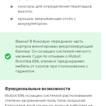
сенсоры для определения перепадов
высоты;
крышка, закрывающая отсек с
аккумулятором.
Важно! В боковую переднюю часть
корпуса вмонтирован амортизирующий
бампер. Он оснащен системой мягкого
касания. Судя по отзывам о iRobot
Roomba 696, элемент предохраняет
мебель от сколов при столкновении с
гаджетом.
Функциональные возможности
iRobot 696 оснащен системой распознавания
степени загрязнения пола, типа покрытий.
Благодаря этой опции он дольше работает на