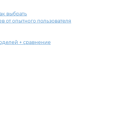
ев от опытного пользователя
моделей + сравнение