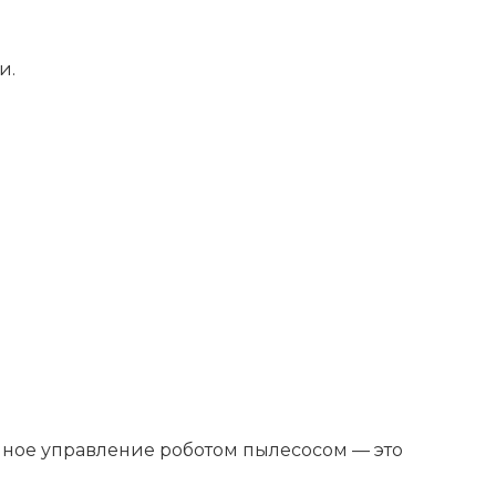
и.
нное управление роботом пылесосом — это