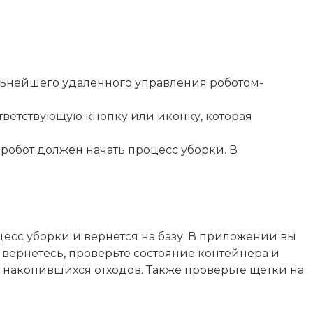
альнейшего удаленного управления роботом-
тветствующую кнопку или иконку, которая
робот должен начать процесс уборки. В
цесс уборки и вернется на базу. В приложении вы
а вернетесь, проверьте состояние контейнера и
т накопившихся отходов. Также проверьте щетки на