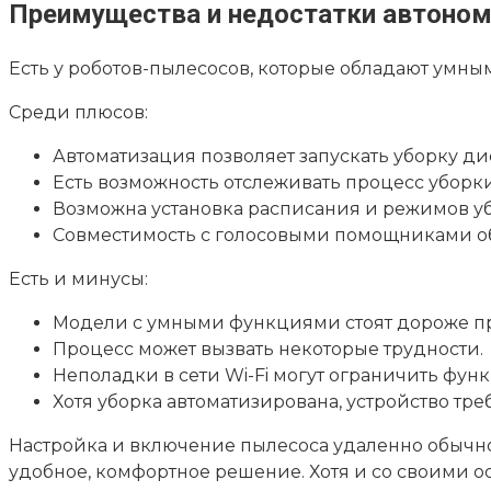
Преимущества и недостатки автоном
Есть у роботов-пылесосов, которые обладают умны
Среди плюсов:
Автоматизация позволяет запускать уборку ди
Есть возможность отслеживать процесс уборк
Возможна установка расписания и режимов у
Совместимость с голосовыми помощниками об
Есть и минусы:
Модели с умными функциями стоят дороже п
Процесс может вызвать некоторые трудности.
Неполадки в сети Wi-Fi могут ограничить фун
Хотя уборка автоматизирована, устройство тре
Настройка и включение пылесоса удаленно обычно
удобное, комфортное решение. Хотя и со своими о