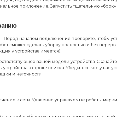
циальное приложение. Запустить тщательную уборку 
ванию
ен. Перед началом подключения проверьте, чтобы ус
обот сможет сделать уборку полностью и без переры
ция у устройства имеется).
ответствующее вашей модели устройства. Скачайте 
ь устройства в строке поиска. Убедитесь, что у вас
адки и неточности.
ючение к сети. Удаленно управляемые роботы марк
тва, чтобы убедиться, что оно совместимо с вашей д