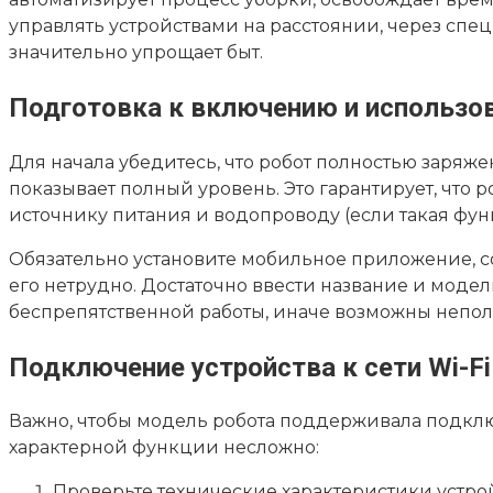
управлять устройствами на расстоянии, через спе
значительно упрощает быт.
Подготовка к включению и использо
Для начала убедитесь, что робот полностью заряж
показывает полный уровень. Это гарантирует, что р
источнику питания и водопроводу (если такая функ
Обязательно установите мобильное приложение, со
его нетрудно. Достаточно ввести название и модел
беспрепятственной работы, иначе возможны непол
Подключение устройства к сети Wi-Fi
Важно, чтобы модель робота поддерживала подкл
характерной функции несложно:
Проверьте технические характеристики устройс