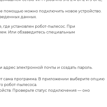
 ее помощью можно подключить новое устройство.
введенных данных.
е, где установлен робот-пылесос. При
ием. Или обзаведитесь специальным
 адрес электронной почты и создать пароль.
дает сама программа. В приложении выберите опцию
о робот-пылесоса.
ойств. Проверьте статус подключения — оно