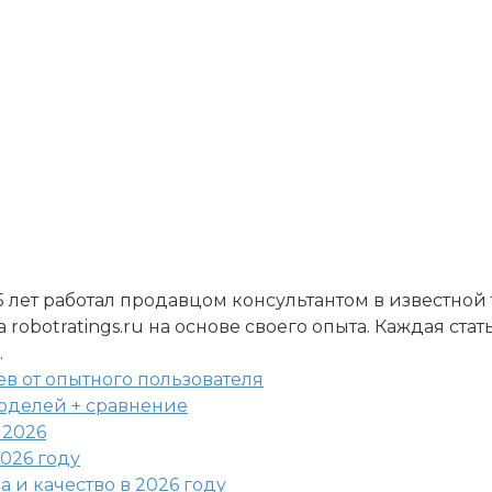
5 лет работал продавцом консультантом в известной
robotratings.ru на основе своего опыта. Каждая ста
.
ев от опытного пользователя
моделей + сравнение
 2026
026 году
 и качество в 2026 году