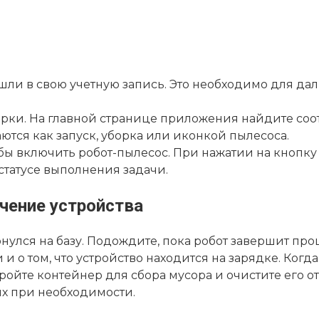
ошли в свою учетную запись. Это необходимо для д
рки. На главной странице приложения найдите соо
ются как запуск, уборка или иконкой пылесоса.
бы включить робот-пылесос. При нажатии на кнопку 
татусе выполнения задачи.
чение устройства
нулся на базу. Подождите, пока робот завершит про
 о том, что устройство находится на зарядке. Когд
ройте контейнер для сбора мусора и очистите его о
их при необходимости.