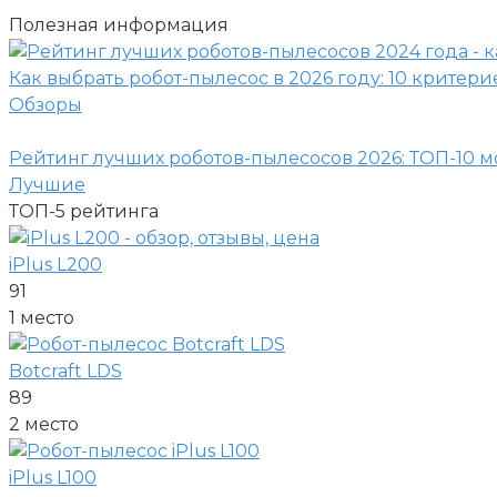
Полезная информация
Как выбрать робот-пылесос в 2026 году: 10 критери
Обзоры
Рейтинг лучших роботов-пылесосов 2026: ТОП-10 
Лучшие
ТОП-5
рейтинга
iPlus L200
91
1 место
Botcraft LDS
89
2 место
iPlus L100