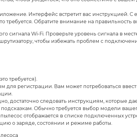
риложение. Интерфейс встретит вас инструкцией. С
 это требуется. Обратите внимание на правильность 
го сигнала Wi-Fi. Проверьте уровень сигнала в мест
ршрутизатору, чтобы избежать проблем с подключен
то требуется).
 для регистрации. Вам может потребоваться ввести
ации.
удно, достаточно следовать инструкциям, которые 
 подсказкам. Обычно требуется выбор модели вашег
-пылесос отображается в списке подключенных устр
ию о заряде, состоянии и режиме работы.