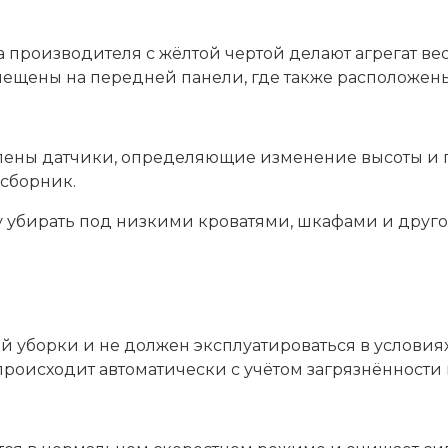
 производителя с жёлтой чертой делают агрегат ве
мещены на передней панели, где также расположе
овлены датчики, определяющие изменение высоты и
осборник.
у убирать под низкими кроватями, шкафами и другой
й уборки и не должен эксплуатироваться в услови
оисходит автоматически с учётом загрязнённости 