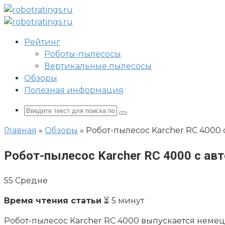
Перейти
к
контенту
Рейтинг
Роботы-пылесосы
Вертикальные пылесосы
Обзоры
Полезная информация
Поиск:
Главная
»
Обзоры
»
Робот-пылесос Karcher RC 400
Робот-пылесос Karcher RC 4000 с а
55
Средне
Время чтения статьи
⏳ 5 минут
Робот-пылесос Karcher RC 4000 выпускается немец