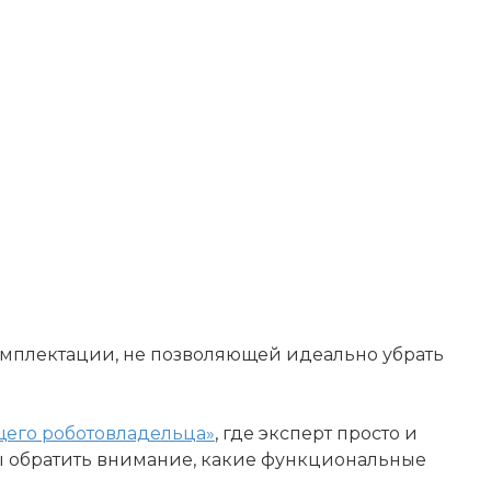
комплектации, не позволяющей идеально убрать
щего роботовладельца»
, где эксперт просто и
ры обратить внимание, какие функциональные