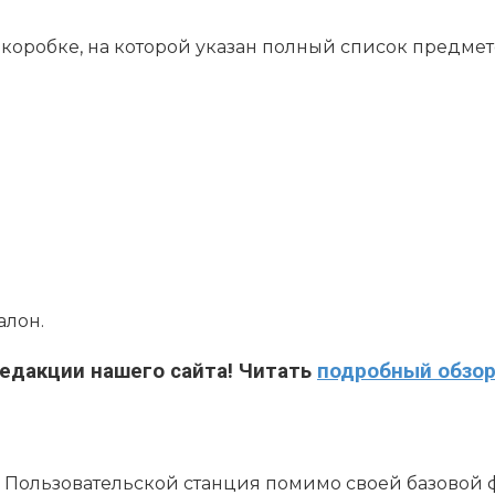
коробке, на которой указан полный список предмето
алон.
едакции нашего сайта! Читать
подробный обзо
. Пользовательской станция помимо своей базовой