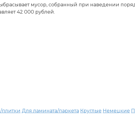
выбрасывает мусор, собранный при наведении поря
вляет 42 000 рублей.
/плитки
Для ламината/паркета
Круглые
Немецкие
П