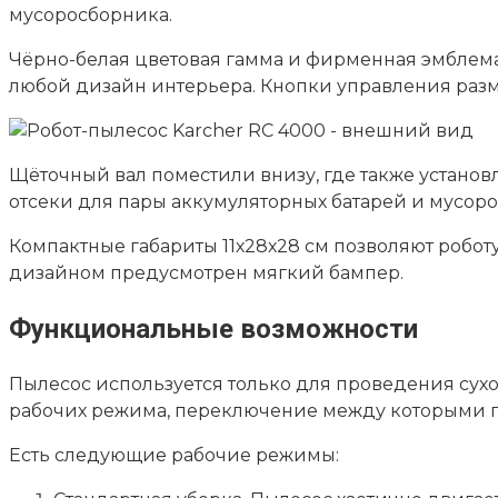
мусоросборника.
Чёрно-белая цветовая гамма и фирменная эмблема
любой дизайн интерьера. Кнопки управления раз
Щёточный вал поместили внизу, где также устан
отсеки для пары аккумуляторных батарей и мусор
Компактные габариты 11х28х28 см позволяют робот
дизайном предусмотрен мягкий бампер.
Функциональные возможности
Пылесос используется только для проведения сухо
рабочих режима, переключение между которыми пр
Есть следующие рабочие режимы: