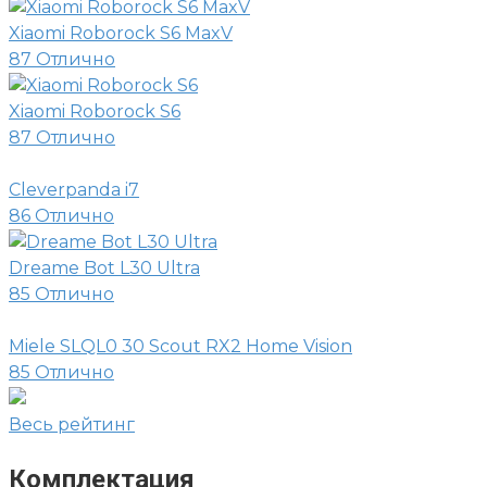
Xiaomi Roborock S6 MaxV
87
Отлично
Xiaomi Roborock S6
87
Отлично
Cleverpanda i7
86
Отлично
Dreame Bot L30 Ultra
85
Отлично
Miele SLQL0 30 Scout RX2 Home Vision
85
Отлично
Весь рейтинг
Комплектация