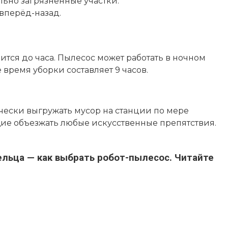
льно загрязнённые участки.
вперёд-назад.
ится до часа. Пылесос может работать в ночном
ремя уборки составляет 9 часов.
чески выгружать мусор на станции по мере
ие объезжать любые искусственные препятствия.
льца — как выбрать робот-пылесос. Читайте