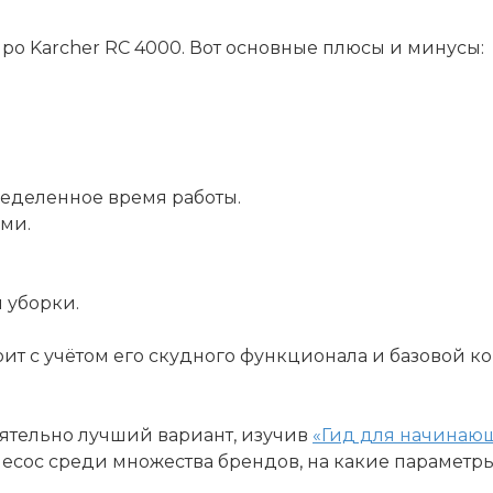
о Karcher RC 4000. Вот основные плюсы и минусы:
ределенное время работы.
ми.
 уборки.
оит с учётом его скудного функционала и базовой 
оятельно лучший вариант, изучив
«Гид для начинаю
лесос среди множества брендов, на какие парамет