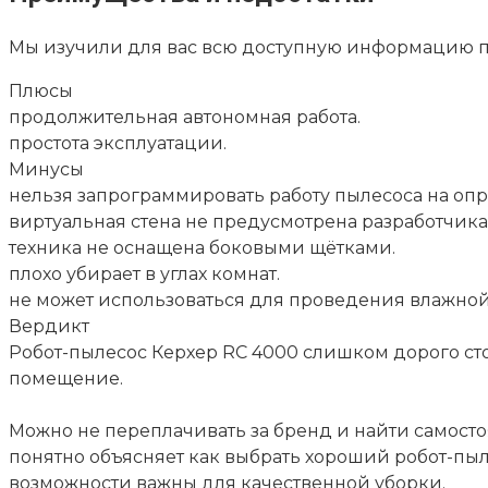
Мы изучили для вас всю доступную информацию пр
Плюсы
продолжительная автономная работа.
простота эксплуатации.
Минусы
нельзя запрограммировать работу пылесоса на оп
виртуальная стена не предусмотрена разработчика
техника не оснащена боковыми щётками.
плохо убирает в углах комнат.
не может использоваться для проведения влажной
Вердикт
Робот-пылесос Керхер RC 4000 слишком дорого ст
помещение.
Можно не переплачивать за бренд и найти самост
понятно объясняет как выбрать хороший робот-пы
возможности важны для качественной уборки.