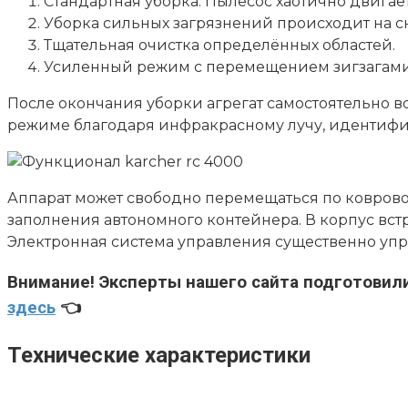
Стандартная уборка. Пылесос хаотично двига
Уборка сильных загрязнений происходит на 
Тщательная очистка определённых областей.
Усиленный режим с перемещением зигзагами
После окончания уборки агрегат самостоятельно во
режиме благодаря инфракрасному лучу, идентифи
Аппарат может свободно перемещаться по коврово
заполнения автономного контейнера. В корпус вс
Электронная система управления существенно упр
Внимание!
Эксперты нашего сайта подготовил
здесь
👈
Технические характеристики