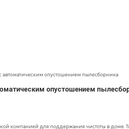
0 с автоматическим опустошением пылесборника
втоматическим опустошением пылесбо
кой компанией для поддержания чистоты в доме. Те