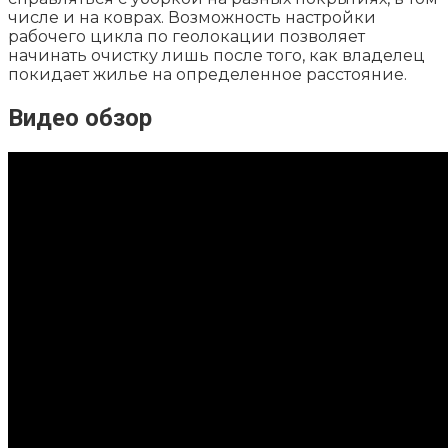
числе и на коврах. Возможность настройки
рабочего цикла по геолокации позволяет
начинать очистку лишь после того, как владелец
покидает жилье на определенное расстояние.
Видео обзор