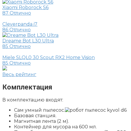
Xiaomi Roborock S6
87
Отлично
Cleverpanda i7
86
Отлично
Dreame Bot L30 Ultra
85
Отлично
Miele SLQL0 30 Scout RX2 Home Vision
85
Отлично
Весь рейтинг
Комплектация
В комплектацию входят:
Сам умный пылесос.
Базовая станция.
Магнитная лента (2 м).
Контейнер для мусора на 600 мл.