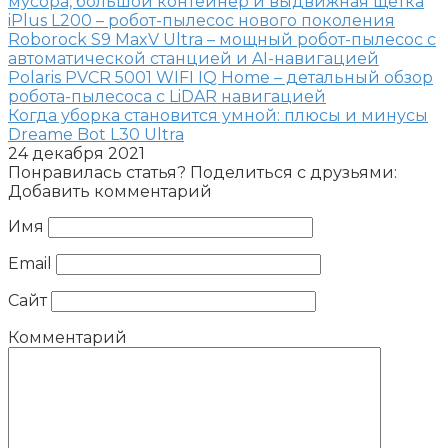
мусора, большой контейнер и выдвижная щётка
iPlus L200 – робот-пылесос нового поколения
Roborock S9 MaxV Ultra – мощный робот-пылесос с
автоматической станцией и AI-навигацией
Polaris PVCR 5001 WIFI IQ Home – детальный обзор
робота-пылесоса с LiDAR навигацией
Когда уборка становится умной: плюсы и минусы
Dreame Bot L30 Ultra
24 декабря 2021
Понравилась статья? Поделиться с друзьями:
Добавить комментарий
Имя
Email
Сайт
Комментарий