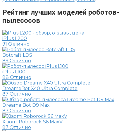
Рейтинг лучших моделей роботов-
пылесосов
iPlus L200
91
Отлично
Botcraft LDS
89
Отлично
iPlus L100
88
Отлично
DreameBot X40 Ultra Complete
87
Отлично
Dreame Bot D9 Max
87
Отлично
Xiaomi Roborock S6 MaxV
87
Отлично