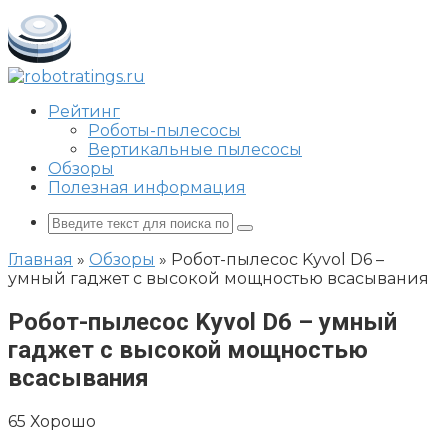
Перейти
к
контенту
Рейтинг
Роботы-пылесосы
Вертикальные пылесосы
Обзоры
Полезная информация
Поиск:
Главная
»
Обзоры
»
Робот-пылесос Kyvol D6 –
умный гаджет с высокой мощностью всасывания
Робот-пылесос Kyvol D6 – умный
гаджет с высокой мощностью
всасывания
65
Хорошо