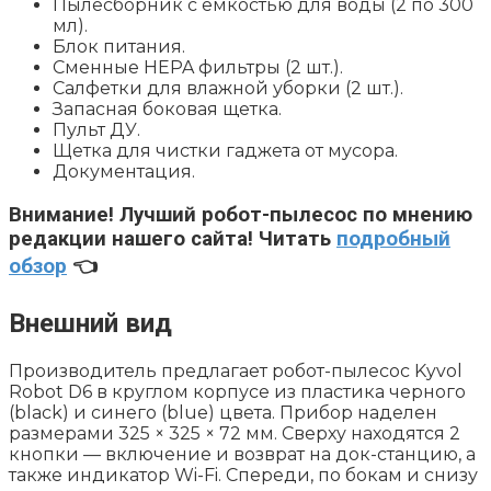
Пылесборник с емкостью для воды (2 по 300
мл).
Блок питания.
Сменные HEPA фильтры (2 шт.).
Салфетки для влажной уборки (2 шт.).
Запасная боковая щетка.
Пульт ДУ.
Щетка для чистки гаджета от мусора.
Документация.
Внимание!
Лучший робот-пылесос по мнению
редакции нашего сайта! Читать
подробный
обзор
👈
Внешний вид
Производитель предлагает робот-пылесос Kyvol
Robot D6 в круглом корпусе из пластика черного
(black) и синего (blue) цвета. Прибор наделен
размерами 325 × 325 × 72 мм. Сверху находятся 2
кнопки — включение и возврат на док-станцию, а
также индикатор Wi-Fi. Спереди, по бокам и снизу