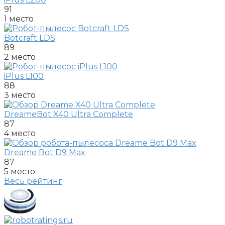
91
1 место
Botcraft LDS
89
2 место
iPlus L100
88
3 место
DreameBot X40 Ultra Complete
87
4 место
Dreame Bot D9 Max
87
5 место
Весь рейтинг