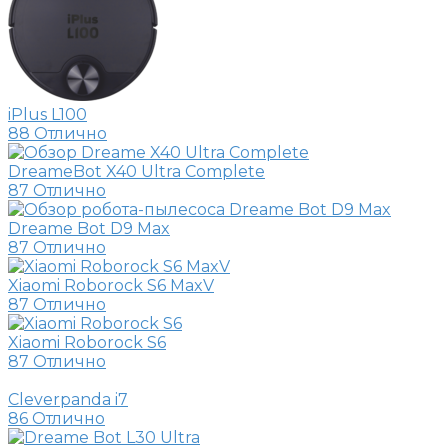
iPlus L100
88
Отлично
DreameBot X40 Ultra Complete
87
Отлично
Dreame Bot D9 Max
87
Отлично
Xiaomi Roborock S6 MaxV
87
Отлично
Xiaomi Roborock S6
87
Отлично
Cleverpanda i7
86
Отлично