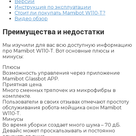
Версии
Инструкция по эксплуатации
Стоит ли покупать Mamibot W110-T?
Видео обзор
Преимущества и недостатки
Мы изучили для вас всю доступную информацию
про Mamibot W110-T. Вот основные плюсы и
минусы:
Плюсы
Возможность управления через приложение
Mamibot Glassbot APP.
Приятная цена.
Много сменных тряпочек из микрофибры в
комплекте.
Пользователи в своих отзывах отмечают простоту
обслуживания робота-мойщика окон Mamibot
W110-T.
Минусы
Во время уборки создает много шума – 70 дБ.
Девайс может проскальзывать и постоянно