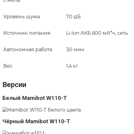
стекла
Уровень шума
70 дБ
Источник питания
Li-Ion АКБ 600 мА*ч, сеть
Автономная работа
30 мин
Вес
1,4 кг
Версии
Белый Mamibot W110-T
Чёрный Mamibot W110-T