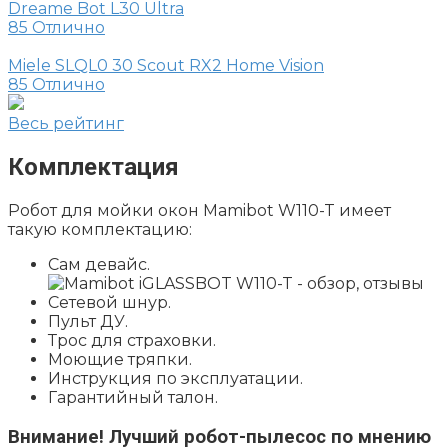
Dreame Bot L30 Ultra
85
Отлично
Miele SLQL0 30 Scout RX2 Home Vision
85
Отлично
Весь рейтинг
Комплектация
Робот для мойки окон Mamibot W110-T имеет
такую комплектацию:
Сам девайс.
Сетевой шнур.
Пульт ДУ.
Трос для страховки.
Моющие тряпки.
Инструкция по эксплуатации.
Гарантийный талон.
Внимание!
Лучший робот-пылесос по мнению