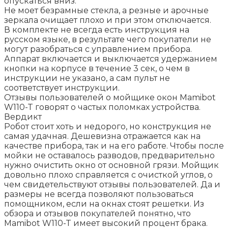
опускаться вниз.
Не моет безрамные стекла, а резные и арочные
зеркала очищает плохо и при этом отключается.
В комплекте не всегда есть инструкция на
русском языке, в результате чего покупатели не
могут разобраться с управлением прибора.
Аппарат включается и выключается удержанием
кнопки на корпусе в течение 3 сек, о чем в
инструкции не указано, а сам пульт не
соответствует инструкции.
Отзывы пользователей о мойщике окон Mamibot
W110-T говорят о частых поломках устройства.
Вердикт
Робот стоит хоть и недорого, но конструкция не
самая удачная. Дешевизна отражается как на
качестве прибора, так и на его работе. Чтобы после
мойки не оставалось разводов, предварительно
нужно очистить окно от основной грязи. Мойщик
довольно плохо справляется с очисткой углов, о
чем свидетельствуют отзывы пользователей. Да и
размеры не всегда позволяют пользоваться
помощником, если на окнах стоят решетки. Из
обзора и отзывов покупателей понятно, что
Mamibot W110-T имеет высокий процент брака.