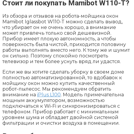
Стоит ли покупать Mamibot W110-T?
Из обзора и отзывов на робота-мойщика окон
Mamibot Iglassbot W110-T можно сделать вывод,
что убирает он не очень хорошо, а внимание
может привлечь только свой дешевизной.
Прибор имеет плохую автономность, а чтобы
поверхность была чистой, приходится половину
работы выполнять вместо него. К тому же и шумит
он сильно. Поэтому спокойно посмотреть
телевизор и тем более уснуть вряд ли удастся.
Если же вы хотите сделать уборку в своем доме
полностью автоматизированной, то вдобавок к
мойщику окон можно купить качественный
робот-пылесос. Мы рекомендуем обратить
внимание на
iPlus L100
. Модель примечательна
мощным аккумулятором, возможностью
подключаться к Wi-Fi и синхронизироваться с
телефоном. Прибор работает с минимальным
уровнем шума и обладает двойной системой
фильтрации и очистки воздуха в помещении.