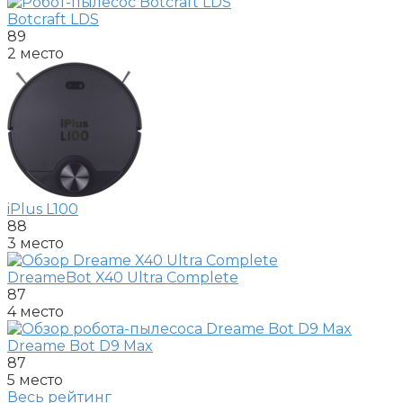
Botcraft LDS
89
2 место
iPlus L100
88
3 место
DreameBot X40 Ultra Complete
87
4 место
Dreame Bot D9 Max
87
5 место
Весь рейтинг