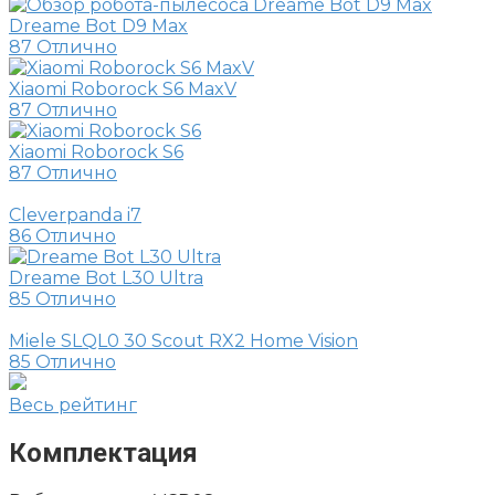
Dreame Bot D9 Max
87
Отлично
Xiaomi Roborock S6 MaxV
87
Отлично
Xiaomi Roborock S6
87
Отлично
Cleverpanda i7
86
Отлично
Dreame Bot L30 Ultra
85
Отлично
Miele SLQL0 30 Scout RX2 Home Vision
85
Отлично
Весь рейтинг
Комплектация