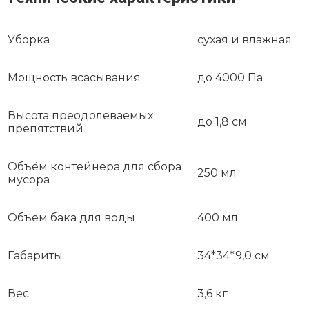
Уборка
сухая и влажная
Мощность всасывания
до 4000 Па
Высота преодолеваемых
до 1,8 см
препятствий
Объём контейнера для сбора
250 мл
мусора
Объем бака для воды
400 мл
Габариты
34*34*9,0 см
Вес
3,6 кг