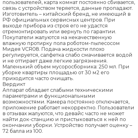
пользователей, карта комнат постоянно сбивается,
связь с устройством теряется, данные пропадают.
Изготовитель – китайский бренд, не имеющий в
РФ официальных сервисных центров. При
выходе прибора из строя его не удастся
отремонтировать или вернуть по гарантии.
Покупатели жалуются на некачественную
влажную протирку пола роботом-пылесосом
Мидея VCR08. Подача жидкости плохо
регулируется, салфетка слабо смачивается водой
и не оттирает даже легкие загрязнения.
Маленький объем мусоросборника: 250 мл. При
уборке квартиры площадью от 30 м2 его
приходится часто очищать.
Вердикт
Аппарат обладает слабыми техническими
параметрами и функциональными
возможностями. Камера постоянно отключается,
приложение работает некорректно. Пользователи
в отзывах жалуются, что девайс часто не может
найти док-станцию и пристыковаться к ней по
окончании уборки. Устройство получает оценку –
72 балла из 100.