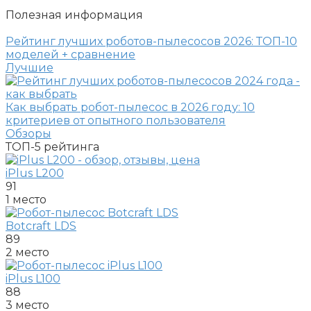
Полезная информация
Рейтинг лучших роботов-пылесосов 2026: ТОП-10
моделей + сравнение
Лучшие
Как выбрать робот-пылесос в 2026 году: 10
критериев от опытного пользователя
Обзоры
ТОП-5
рейтинга
iPlus L200
91
1 место
Botcraft LDS
89
2 место
iPlus L100
88
3 место