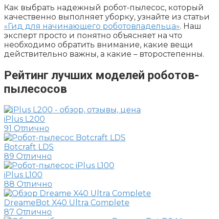
Как выбрать надежный робот-пылесос, который
качественно выполняет уборку, узнайте из статьи
«Гид для начинающего роботовладельца»
. Наш
эксперт просто и понятно объясняет на что
необходимо обратить внимание, какие вещи
действительно важны, а какие – второстепенны.
Рейтинг лучших моделей роботов-
пылесосов
iPlus L200
91
Отлично
Botcraft LDS
89
Отлично
iPlus L100
88
Отлично
DreameBot X40 Ultra Complete
87
Отлично