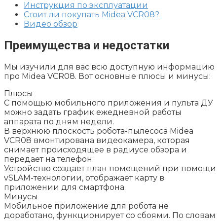
Инструкция по эксплуатации
Стоит ли покупать Midea VCR08?
Видео обзор
Преимущества и недостатки
Мы изучили для вас всю доступную информацию
про Midea VCR08. Вот основные плюсы и минусы:
Плюсы
С помощью мобильного приложения и пульта ДУ
можно задать график ежедневной работы
аппарата по дням недели.
В верхнюю плоскость робота-пылесоса Midea
VCR08 вмонтирована видеокамера, которая
снимает происходящее в радиусе обзора и
передает на телефон.
Устройство создает план помещений при помощи
vSLAM-технологии, отображает карту в
приложении для смартфона.
Минусы
Мобильное приложение для робота не
доработано, функционирует со сбоями. По словам