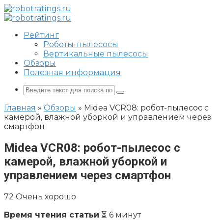
Перейти
к
контенту
Рейтинг
Роботы-пылесосы
Вертикальные пылесосы
Обзоры
Полезная информация
Поиск:
Главная
»
Обзоры
»
Midea VCR08: робот-пылесос с
камерой, влажной уборкой и управлением через
смартфон
Midea VCR08: робот-пылесос с
камерой, влажной уборкой и
управлением через смартфон
72
Очень хорошо
Время чтения статьи
⏳ 6 минут