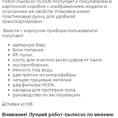
Робот-пылесос VCR08 поступает к покупателям в
картонной коробке с изображением модели и
описанием ее свойств. Упаковка имеет
пластиковую ручку для удобной
транспортировки.
Вместе с корпусом прибора пользователи
получают:
зарядную базу;
блок питания;
RF-пульт;
кисть для очистки аксессуаров от пыли;
мусоросборник;
емкость под воду;
две тряпки из микрофибры;
четыре торцевые метелки;
два фильтра HEPA;
насадка для протирки пола;
руководство по эксплуатации.
Внимание!
Лучший робот-пылесос по мнению