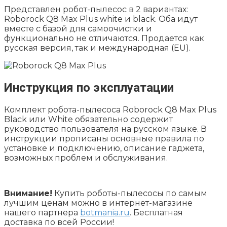
Представлен робот-пылесос в 2 вариантах:
Roborock Q8 Max Plus white и black
. Оба идут
вместе с базой для самоочистки и
функционально не отличаются. Продается как
русская версия, так и международная (EU).
Инструкция по эксплуатации
Комплект
робота-пылесоса Roborock Q8 Max Plus
Black
или White обязательно содержит
руководство пользователя на русском языке. В
инструкции прописаны основные правила по
установке и подключению, описание гаджета,
возможных проблем и обслуживания.
Внимание!
Купить роботы-пылесосы по самым
лучшим ценам можно в интернет-магазине
нашего партнера
botmania.ru
. Бесплатная
доставка по всей России!