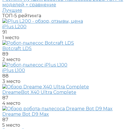
моделей + сравнение
Лучшие
ТОП-5
рейтинга
iPlus L200
91
1 место
Botcraft LDS
89
2 место
iPlus L100
88
3 место
DreameBot X40 Ultra Complete
87
4 место
Dreame Bot D9 Max
87
5 место