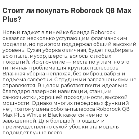
Стоит ли покупать Roborock Q8 Max
Plus?
Новый гаджет в линейке бренда Roborock
оказался несколько уступающим флагманским
моделям, но при этом поддержал общий высокий
уровень. Сухая уборка отличная, будет подбирать
всю пыль, мусор, шерсть, волосы с любых
покрытий. Исключение — места по углам, но это
типичная проблема для круглых пылесосов.
Влажная уборка неплохая, без виброшвабры и
подъема салфетки. С трудными загрязнениями не
справляется. В целом работает почти идеально
благодаря лазерной навигации, станции
самоочистки, хорошей проходимости, высокой
мощности. Однако многих передовых функций
нет, поэтому
цена робота-пылесоса Roborock Q8
Max Plus White
и Black кажется немного
завышенной. Для большой площади и
преимущественно сухой уборки эта модель
подойдет лучше всего.