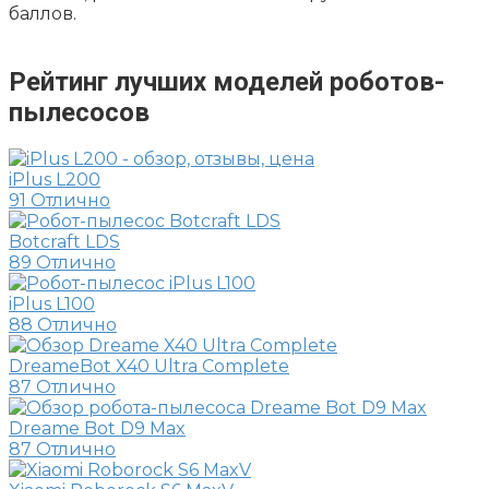
баллов.
Рейтинг лучших моделей роботов-
пылесосов
iPlus L200
91
Отлично
Botcraft LDS
89
Отлично
iPlus L100
88
Отлично
DreameBot X40 Ultra Complete
87
Отлично
Dreame Bot D9 Max
87
Отлично