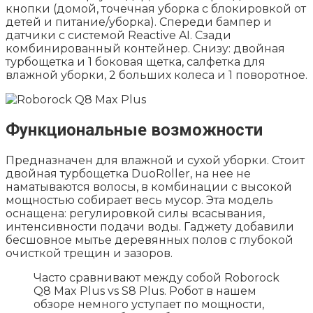
кнопки (домой, точечная уборка с блокировкой от
детей и питание/уборка). Спереди бампер и
датчики с системой Reactive AI. Сзади
комбинированный контейнер. Снизу: двойная
турбощетка и 1 боковая щетка, салфетка для
влажной уборки, 2 больших колеса и 1 поворотное.
Функциональные возможности
Предназначен для влажной и сухой уборки. Стоит
двойная турбощетка DuoRoller, на нее не
наматываются волосы, в комбинации с высокой
мощностью собирает весь мусор. Эта модель
оснащена: регулировкой силы всасывания,
интенсивности подачи воды. Гаджету добавили
бесшовное мытье деревянных полов с глубокой
очисткой трещин и зазоров.
Часто сравнивают между собой
Roborock
Q8 Max Plus vs S8 Plus
. Робот в нашем
обзоре немного уступает по мощности,