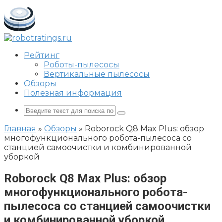
Перейти
к
контенту
Рейтинг
Роботы-пылесосы
Вертикальные пылесосы
Обзоры
Полезная информация
Поиск:
Главная
»
Обзоры
»
Roborock Q8 Max Plus: обзор
многофункционального робота-пылесоса со
станцией самоочистки и комбинированной
уборкой
Roborock Q8 Max Plus: обзор
многофункционального робота-
пылесоса со станцией самоочистки
и комбинированной уборкой