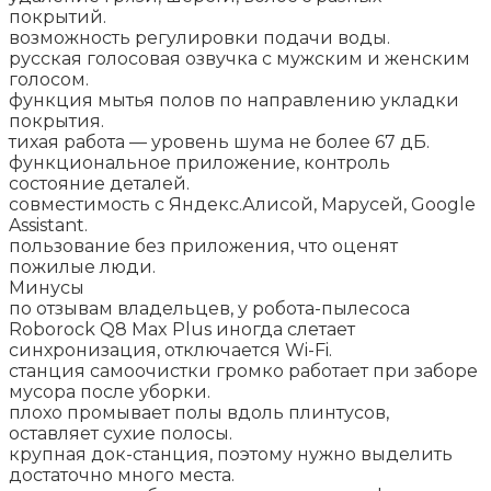
покрытий.
возможность регулировки подачи воды.
русская голосовая озвучка с мужским и женским
голосом.
функция мытья полов по направлению укладки
покрытия.
тихая работа — уровень шума не более 67 дБ.
функциональное приложение, контроль
состояние деталей.
совместимость с Яндекс.Алисой, Марусей, Google
Assistant.
пользование без приложения, что оценят
пожилые люди.
Минусы
по отзывам владельцев, у робота-пылесоса
Roborock Q8 Max Plus иногда слетает
синхронизация, отключается Wi-Fi.
станция самоочистки громко работает при заборе
мусора после уборки.
плохо промывает полы вдоль плинтусов,
оставляет сухие полосы.
крупная док-станция, поэтому нужно выделить
достаточно много места.