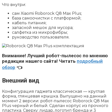
Что внутри:
сам
Xiaomi Roborock Q8 Max Plus
;
база самоочистки с платформой;
кабель питания;
запасной мешок для мусора;
салфетка из микрофибры;
руководство пользователя.
Внимание!
Лучший робот-пылесос по мнению
редакции нашего сайта! Читать
подробный
обзор
👈
Внешний вид
Конфигурация гаджета классическая — круглая
форма, глянцевая крышка. Выпущено на данный
момент 2 версии:
робот-пылесос Roborock Q8 Max
Plus черный
и белый. Сделан корпус из прочного
пластика. Сверху: лидар, логотип бренда и 3