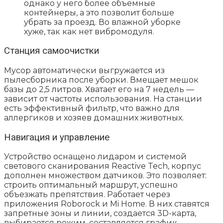
однако у него более объемные
контейнеры, а это позволит больше
убрать за проезд. Во влажной уборке
хуже, так как нет вибромодуля.
Станция самоочистки
Мусор автоматически выгружается из
пылесборника после уборки. Вмещает мешок
базы до 2,5 литров. Хватает его на 7 недель —
зависит от частоты использования. На станции
есть эффективный фильтр, что важно для
аллергиков и хозяев домашних животных.
Навигация и управление
Устройство оснащено лидаром и системой
светового сканирования Reactive Tech, корпус
дополнен множеством датчиков. Это позволяет:
строить оптимальный маршрут, успешно
объезжать препятствия. Работает через
приложения Roborock и Mi Home. В них ставятся
запретные зоны и линии, создается 3D-карта,
выбирается режим, составляется график.