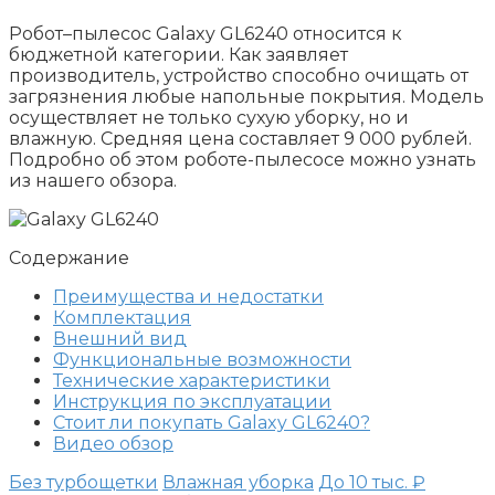
Робот–пылесос Galaxy GL6240 относится к
бюджетной категории. Как заявляет
производитель, устройство способно очищать от
загрязнения любые напольные покрытия. Модель
осуществляет не только сухую уборку, но и
влажную. Средняя цена составляет 9 000 рублей.
Подробно об этом роботе-пылесосе можно узнать
из нашего обзора.
Содержание
Преимущества и недостатки
Комплектация
Внешний вид
Функциональные возможности
Технические характеристики
Инструкция по эксплуатации
Стоит ли покупать Galaxy GL6240?
Видео обзор
Без турбощетки
Влажная уборка
До 10 тыс. ₽