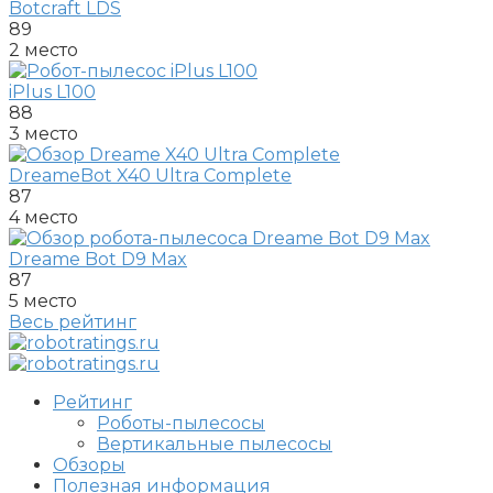
Botcraft LDS
89
2 место
iPlus L100
88
3 место
DreameBot X40 Ultra Complete
87
4 место
Dreame Bot D9 Max
87
5 место
Весь рейтинг
Рейтинг
Роботы-пылесосы
Вертикальные пылесосы
Обзоры
Полезная информация