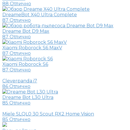
88
Отлично
DreameBot X40 Ultra Complete
87
Отлично
Dreame Bot D9 Max
87
Отлично
Xiaomi Roborock S6 MaxV
87
Отлично
Xiaomi Roborock S6
87
Отлично
Cleverpanda i7
86
Отлично
Dreame Bot L30 Ultra
85
Отлично
Miele SLQL0 30 Scout RX2 Home Vision
85
Отлично