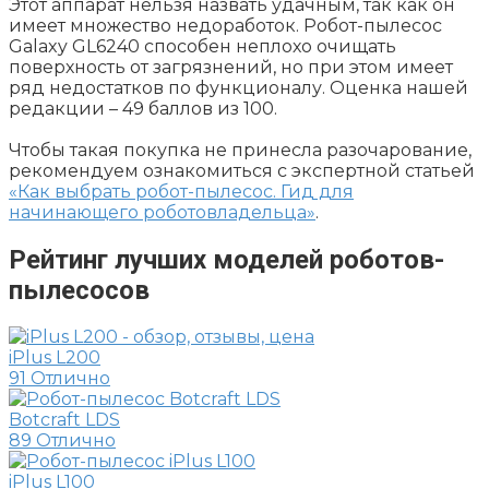
Этот аппарат нельзя назвать удачным, так как он
имеет множество недоработок. Робот-пылесос
Galaxy GL6240 способен неплохо очищать
поверхность от загрязнений, но при этом имеет
ряд недостатков по функционалу. Оценка нашей
редакции – 49 баллов из 100.
Чтобы такая покупка не принесла разочарование,
рекомендуем ознакомиться с экспертной статьей
«Как выбрать робот-пылесос. Гид для
начинающего роботовладельца»
.
Рейтинг лучших моделей роботов-
пылесосов
iPlus L200
91
Отлично
Botcraft LDS
89
Отлично
iPlus L100