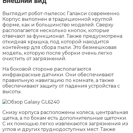
Внешний вид
Выглядит робот-пылесос Галакси современно.
Корпус выполнен в традиционной круглой
форме, как и большинство моделей. Сверху
располагается несколько кнопок, которые
отвечают за функционал. Также предусмотрена
откидная крышка, под которой находится
контейнер для сбора пыли. Это безмешковая
модель, которую после уборки очень легко
очистить от загрязнений.
На боковой стороне располагаются
инфракрасные датчики. Они обеспечивают
правильную навигацию по комнате, а также
обеспечивают защиту от падения устройства с
высоты.
Снизу корпуса расположены колеса, центральная
щетка, а по бокам есть дополнительные щеточки.
С их помощью легко извлекаются загрязнения из
углов и других труднодоступных мест. Также