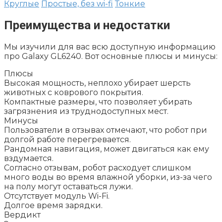
Круглые
Простые, без wi-fi
Тонкие
Преимущества и недостатки
Мы изучили для вас всю доступную информацию
про Galaxy GL6240. Вот основные плюсы и минусы:
Плюсы
Высокая мощность, неплохо убирает шерсть
животных с коврового покрытия.
Компактные размеры, что позволяет убирать
загрязнения из труднодоступных мест.
Минусы
Пользователи в отзывах отмечают, что робот при
долгой работе перегревается.
Рандомная навигация, может двигаться как ему
вздумается.
Согласно отзывам, робот расходует слишком
много воды во время влажной уборки, из-за чего
на полу могут оставаться лужи.
Отсутствует модуль Wi-Fi.
Долгое время зарядки.
Вердикт