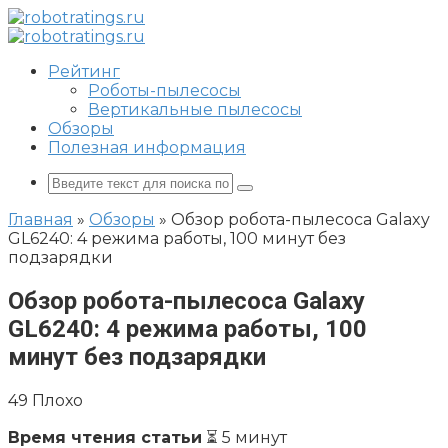
Перейти
к
контенту
Рейтинг
Роботы-пылесосы
Вертикальные пылесосы
Обзоры
Полезная информация
Поиск:
Главная
»
Обзоры
»
Обзор робота-пылесоса Galaxy
GL6240: 4 режима работы, 100 минут без
подзарядки
Обзор робота-пылесоса Galaxy
GL6240: 4 режима работы, 100
минут без подзарядки
49
Плохо
Время чтения статьи
⏳ 5 минут