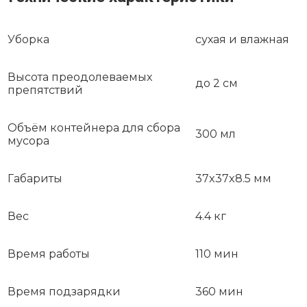
Уборка
сухая и влажная
Высота преодолеваемых
до 2 см
препятствий
Объём контейнера для сбора
300 мл
мусора
Габариты
37x37x8.5 мм
Вес
4.4 кг
Время работы
110 мин
Время подзарядки
360 мин