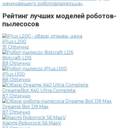
начинающего роботовладельца»
.
Рейтинг лучших моделей роботов-
пылесосов
iPlus L200
91
Отлично
Botcraft LDS
89
Отлично
iPlus L100
88
Отлично
DreameBot X40 Ultra Complete
87
Отлично
Dreame Bot D9 Max
87
Отлично
Xiaomi Roborock S6 MaxV