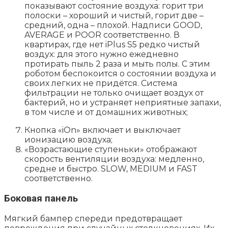
показывают состояние воздуха: горит три
полоски – хороший и чистый, горит две –
средний, одна – плохой. Надписи GOOD,
AVERAGE и POOR соответственно. В
квартирах, где нет iPlus S5 редко чистый
воздух: для этого нужно ежедневно
протирать пыль 2 раза и мыть полы. С этим
роботом беспокоится о состоянии воздуха и
своих легких не придётся. Система
фильтрации не только очищает воздух от
бактерий, но и устраняет неприятные запахи,
в том числе и от домашних животных;
Кнопка «iOn» включает и выключает
ионизацию воздуха;
«Возрастающие ступеньки» отображают
скорость вентиляции воздуха: медленно,
средне и быстро. SLOW, MEDIUM и FAST
соответственно.
Боковая панель
Мягкий бампер спереди предотвращает