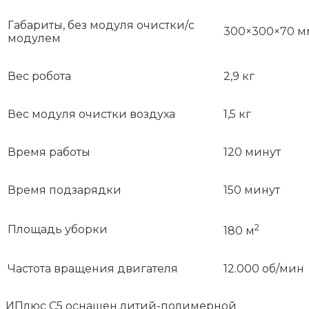
Габариты, без модуля очистки/с
300×300×70 мм
модулем
Вес робота
2,9 кг
Вес модуля очистки воздуха
1,5 кг
Время работы
120 минут
Время подзарядки
150 минут
2
Площадь уборки
180 м
Частота вращения двигателя
12.000 об/мин
ИПлюс С5 оснащен литий-полимерной