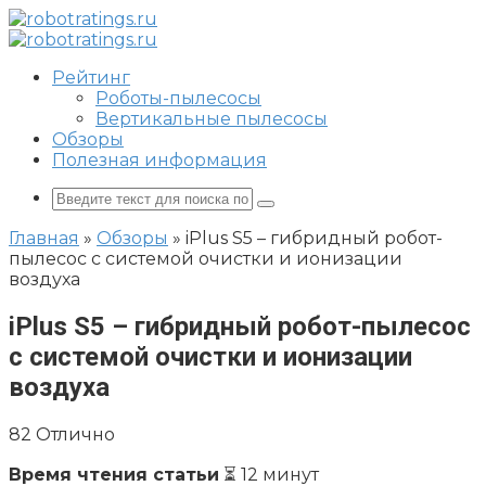
Перейти
к
контенту
Рейтинг
Роботы-пылесосы
Вертикальные пылесосы
Обзоры
Полезная информация
Поиск:
Главная
»
Обзоры
»
iPlus S5 – гибридный робот-
пылесос с системой очистки и ионизации
воздуха
iPlus S5 – гибридный робот-пылесос
с системой очистки и ионизации
воздуха
82
Отлично
Время чтения статьи
⏳ 12 минут