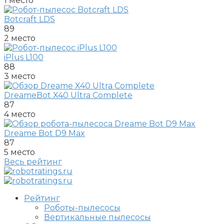
1 место
Botcraft LDS
89
2 место
iPlus L100
88
3 место
DreameBot X40 Ultra Complete
87
4 место
Dreame Bot D9 Max
87
5 место
Весь рейтинг
Рейтинг
Роботы-пылесосы
Вертикальные пылесосы