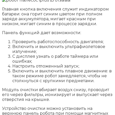
Главная кнопка включения служит индикатором
батареи: она горит синим цветом при полном
заряде аккумулятора, мигает красным при
низком, мигает синим в процессе зарядки.
Панель функций дает возможности:
Проверить работоспособность двигателя;
Включить и выключить ультрафиолетовое
излучение;
С дисплея узнать о работе таймера или
ошибках;
Настроить отложенный запуск;
Включить и выключить плавное движение: в
таком режиме робот замедляется, чтобы не
столкнуться с хрупкими предметами.
Модуль очистки вбирает воздух снизу, проводит
его через фильтры, ионизирует и выпускает через
отверстия на крышке.
Устройство очистки можно установить на
верхнюю панель робота при помощи магнитных