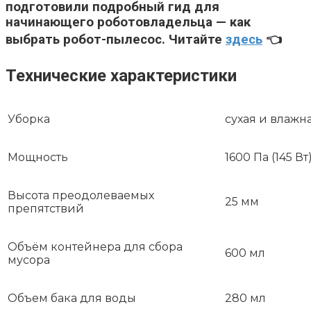
подготовили подробный гид для
начинающего роботовладельца — как
выбрать робот-пылесос. Читайте
здесь
👈
Технические характеристики
Уборка
сухая и влажн
Мощность
1600 Па (145 Вт
Высота преодолеваемых
25 мм
препятствий
Объём контейнера для сбора
600 мл
мусора
Объем бака для воды
280 мл