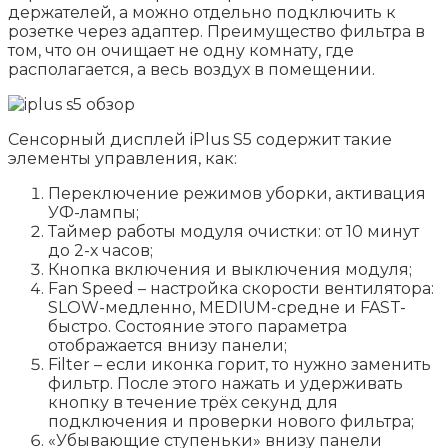
держателей, а можно отдельно подключить к
розетке через адаптер. Преимущество фильтра в
том, что он очищает не одну комнату, где
располагается, а весь воздух в помещении.
Сенсорный дисплей iPlus S5 содержит такие
элементы управления, как:
Переключение режимов уборки, активация
УФ-лампы;
Таймер работы модуля очистки: от 10 минут
до 2-х часов;
Кнопка включения и выключения модуля;
Fan Speed – настройка скорости вентилятора:
SLOW-медленно, MEDIUM-средне и FAST-
быстро. Состояние этого параметра
отображается внизу панели;
Filter – если иконка горит, то нужно заменить
фильтр. После этого нажать и удерживать
кнопку в течение трёх секунд для
подключения и проверки нового фильтра;
«Убывающие ступеньки» внизу панели