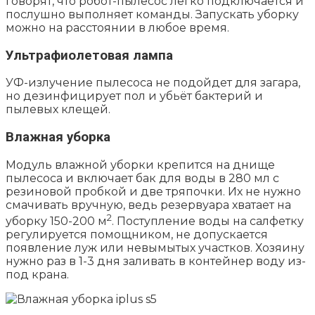
говорят, что робот-пылесос легко подключается и
послушно выполняет команды. Запускать уборку
можно на расстоянии в любое время.
Ультрафиолетовая лампа
УФ-излучение пылесоса не подойдет для загара,
но дезинфицирует пол и убьёт бактерий и
пылевых клещей.
Влажная уборка
Модуль влажной уборки крепится на днище
пылесоса и включает бак для воды в 280 мл с
резиновой пробкой и две тряпочки. Их не нужно
смачивать вручную, ведь резервуара хватает на
2
уборку 150-200 м
. Поступление воды на салфетку
регулируется помощником, не допускается
появление луж или невымытых участков. Хозяину
нужно раз в 1-3 дня заливать в контейнер воду из-
под крана.