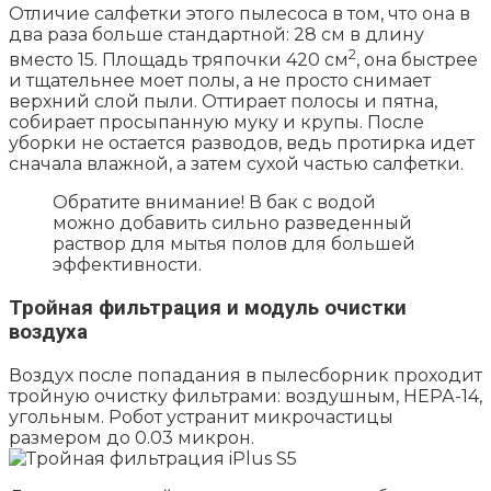
Отличие салфетки этого пылесоса в том, что она в
два раза больше стандартной: 28 см в длину
2
вместо 15. Площадь тряпочки 420 см
, она быстрее
и тщательнее моет полы, а не просто снимает
верхний слой пыли. Оттирает полосы и пятна,
собирает просыпанную муку и крупы. После
уборки не остается разводов, ведь протирка идет
сначала влажной, а затем сухой частью салфетки.
Обратите внимание! В бак с водой
можно добавить сильно разведенный
раствор для мытья полов для большей
эффективности.
Тройная фильтрация и модуль очистки
воздуха
Воздух после попадания в пылесборник проходит
тройную очистку фильтрами: воздушным, НЕРА-14,
угольным. Робот устранит микрочастицы
размером до 0.03 микрон.