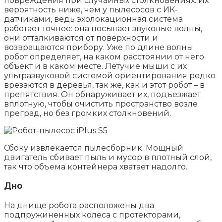
повреждения при случайных столкновениях. Их
вероятность ниже, чем у пылесосов с ИК-
датчиками, ведь эхолокационная система
работает точнее: она посылает звуковые волны,
они отталкиваются от поверхности и
возвращаются прибору. Уже по длине волны
робот определяет, на каком расстоянии от него
объект и в каком месте. Летучие мыши с их
ультразвуковой системой ориентирования редко
врезаются в деревья, так же, как и этот робот – в
препятствия. Он обнаруживает их, подъезжает
вплотную, чтобы очистить пространство возле
преград, но без громких столкновений.
Сбоку извлекается пылесборник. Мощный
двигатель сбивает пыль и мусор в плотный слой,
так что объема контейнера хватает надолго.
Дно
На днище робота расположены два
подпружиненных колеса с протекторами,