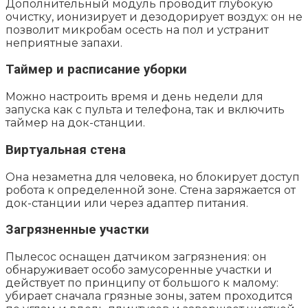
Дополнительный модуль проводит глубокую
очистку, ионизирует и дезодорирует воздух: он не
позволит микробам осесть на пол и устранит
неприятные запахи.
Таймер и расписание уборки
Можно настроить время и день недели для
запуска как с пульта и телефона, так и включить
таймер на док-станции.
Виртуальная стена
Она незаметна для человека, но блокирует доступ
робота к определенной зоне. Стена заряжается от
док-станции или через адаптер питания.
Загрязненные участки
Пылесос оснащен датчиком загрязнения: он
обнаруживает особо замусоренные участки и
действует по принципу от большого к малому:
убирает сначала грязные зоны, затем проходится