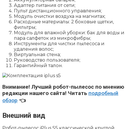
Адаптер питания от сети;
Пульт дистанционного управления;
Модуль очистки воздуха на магнитах;
Расходные материалы: 2 боковые щетки,
фильтры;
Модуль для влажной уборки: бак для воды и
пара салфеток из микрофибры;
Инструменты для чистки пылесоса и
удаления волос;
Виртуальная стена;
Руководство пользователя;
Гарантийный талон.
Внимание!
Лучший робот-пылесос по мнению
редакции нашего сайта! Читать
подробный
обзор
👈
Внешний вид
Робот-пылесос iPlus S5 классической круглой