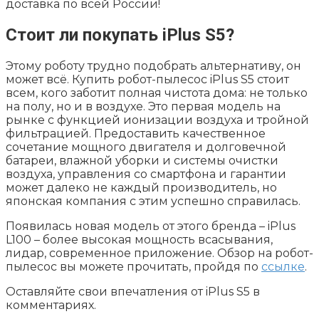
доставка по всей России!
Стоит ли покупать iPlus S5?
Этому роботу трудно подобрать альтернативу, он
может всё. Купить робот-пылесос iPlus S5 стоит
всем, кого заботит полная чистота дома: не только
на полу, но и в воздухе. Это первая модель на
рынке с функцией ионизации воздуха и тройной
фильтрацией. Предоставить качественное
сочетание мощного двигателя и долговечной
батареи, влажной уборки и системы очистки
воздуха, управления со смартфона и гарантии
может далеко не каждый производитель, но
японская компания с этим успешно справилась.
Появилась новая модель от этого бренда – iPlus
L100 – более высокая мощность всасывания,
лидар, современное приложение. Обзор на робот-
пылесос вы можете прочитать, пройдя по
ссылке
.
Оставляйте свои впечатления от iPlus S5 в
комментариях.