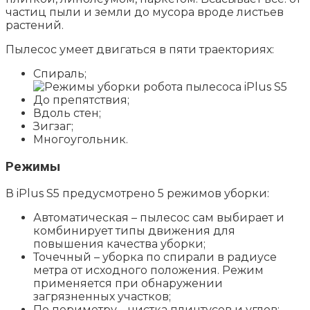
частиц пыли и земли до мусора вроде листьев
растений.
Пылесос умеет двигаться в пяти траекториях:
Спираль;
До препятствия;
Вдоль стен;
Зигзаг;
Многоугольник.
Режимы
В iPlus S5 предусмотрено 5 режимов уборки:
Автоматическая – пылесос сам выбирает и
комбинирует типы движения для
повышения качества уборки;
Точечный – уборка по спирали в радиусе
метра от исходного положения. Режим
применяется при обнаружении
загрязненных участков;
По периметру – чистка плинтусов и углов;