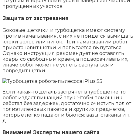
по углам и вдоль плинтусов и завершает чисткой
пропущенных участков.
Защита от застревания
Боковые щеточки и турбощетка имеют систему
против наматывания, с них не придется вычищать
клоки волос или ниток. При наматывании робот
приостановит щетки и попытается выпутаться.
Однако инструкция рекомендует не оставлять
ковры со свободным краем, а подворачивать их,
иначе робот может не успеть распутаться и
повредит щетки.
Если какая-то деталь застрянет в турбощетке, то
робот издаст пищащий звук. Чтобы помощник
работал без задержек, достаточно очистить пол от
полиэтиленовых пакетов и хрупких предметов,
которые легко падают и бьются: вазы, стаканы и т.
д.
Внимание!
Эксперты нашего сайта