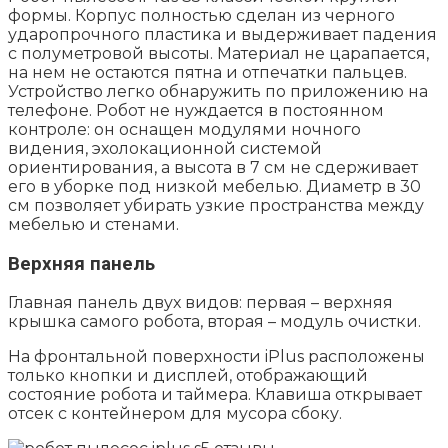
формы. Корпус полностью сделан из черного
ударопрочного пластика и выдерживает падения
с полуметровой высоты. Материал не царапается,
на нем не остаются пятна и отпечатки пальцев.
Устройство легко обнаружить по приложению на
телефоне. Робот не нуждается в постоянном
контроле: он оснащен модулями ночного
видения, эхолокационной системой
ориентирования, а высота в 7 см не сдерживает
его в уборке под низкой мебелью. Диаметр в 30
см позволяет убирать узкие пространства между
мебелью и стенами.
Верхняя панель
Главная панель двух видов: первая – верхняя
крышка самого робота, вторая – модуль очистки.
На фронтальной поверхности iPlus расположены
только кнопки и дисплей, отображающий
состояние робота и таймера. Клавиша открывает
отсек с контейнером для мусора сбоку.