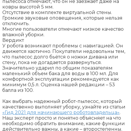
пылесоса отмечают, что он не заезжает даже на
ковры высотой 5 мм.
Отсутствие в комплекте виртуальной стены.
Громкие звуковые оповещения, которые нельзя
отключить.
Многие пользователи отмечают низкое качество
влажной уборки.
Вердикт
У робота возникают проблемы с навигацией. Он
движется хаотично. Покупатели недовольны тем,
что пылесос долго бьётся о ножки дивана или
стену, пока не догадается развернуться.
Значительно ударил по общим показателям
маленький объем бака для воды в 100 мл. Для
комфортной эксплуатации рекомендуется как
минимум 0,5 л. Оценка нашей редакции – 53
балла из 100.
Как выбрать надежный робот-пылесос, который
качественно выполняет уборку, узнайте из статьи
«Гид 2021 для начинающего роботовладельца»
.
Наш эксперт просто и понятно объясняет на что
необходимо обратить внимание, какие функции
действительно важны, а какие – второстепенны.