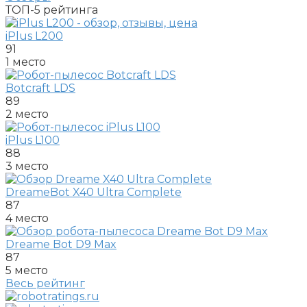
ТОП-5
рейтинга
iPlus L200
91
1 место
Botcraft LDS
89
2 место
iPlus L100
88
3 место
DreameBot X40 Ultra Complete
87
4 место
Dreame Bot D9 Max
87
5 место
Весь рейтинг