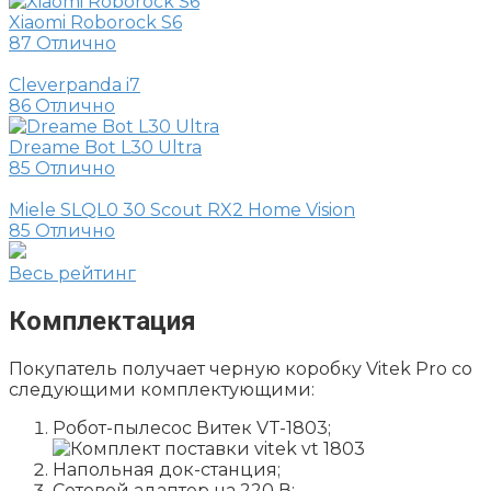
Xiaomi Roborock S6
87
Отлично
Cleverpanda i7
86
Отлично
Dreame Bot L30 Ultra
85
Отлично
Miele SLQL0 30 Scout RX2 Home Vision
85
Отлично
Весь рейтинг
Комплектация
Покупатель получает черную коробку Vitek Pro со
следующими комплектующими:
Робот-пылесос Витек VT-1803;
Напольная док-станция;
Сетевой адаптер на 220 В;