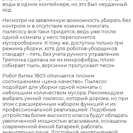
воды в одном контейнере, но это был неудачный
ход.
Несмотря на заявленную возможность убирать без
контроля и в отсутствие хозяина, помогать
пылесосу все-таки придется, ведь уже после
одной комнаты у него переполнится
мусоросборник. К тому же, доступны только три
режима уборки, хотя для роботов-уборщиков
стандарт – пять, без учета ручного управления.
Тряпочка сделана не из микрофибры, плохо
собирает пыль, ворсинки пропускают песок.
Робот Витек 1803 отличается плохим
соотношением «цена-качество». Пылесос
подойдет для уборки одной комнаты с
небольшим количеством мусора. Рекомендуем
выбрать умный пылесос, который дороже, но при
этом с расширенным набором функций и их
профессиональной реализацией. Подобные
устройства более высокого класса будут обладать
увеличенной мощностью всасывания, оснащены
современной ёмкой батареей, работать
значительно тише. Достойной альтернативой