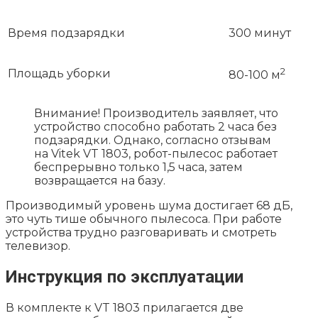
Время подзарядки
300 минут
2
Площадь уборки
80-100 м
Внимание! Производитель заявляет, что
устройство способно работать 2 часа без
подзарядки. Однако, согласно отзывам
на Vitek VT 1803, робот-пылесос работает
беспрерывно только 1,5 часа, затем
возвращается на базу.
Производимый уровень шума достигает 68 дБ,
это чуть тише обычного пылесоса. При работе
устройства трудно разговаривать и смотреть
телевизор.
Инструкция по эксплуатации
В комплекте к VT 1803 прилагается две