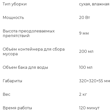
Тип уборки
сухая, влажная
Мощность
20 Вт
Высота преодолеваемых
9 мм
препятствий
Объём контейнера для сбора
200 мл
мусора
Объем бака для воды
100 мл
Габариты
320×320×55 м
Вес
2 кг
Время работы
120 минут