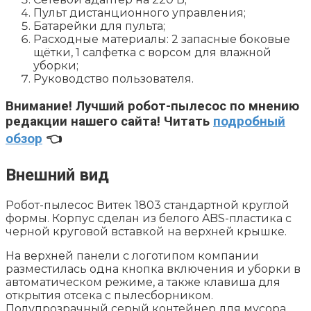
Пульт дистанционного управления;
Батарейки для пульта;
Расходные материалы: 2 запасные боковые
щётки, 1 салфетка с ворсом для влажной
уборки;
Руководство пользователя.
Внимание!
Лучший робот-пылесос по мнению
редакции нашего сайта! Читать
подробный
обзор
👈
Внешний вид
Робот-пылесос Витек 1803 стандартной круглой
формы. Корпус сделан из белого ABS-пластика с
черной круговой вставкой на верхней крышке.
На верхней панели с логотипом компании
разместилась одна кнопка включения и уборки в
автоматическом режиме, а также клавиша для
открытия отсека с пылесборником.
Полупрозрачный серый контейнер для мусора