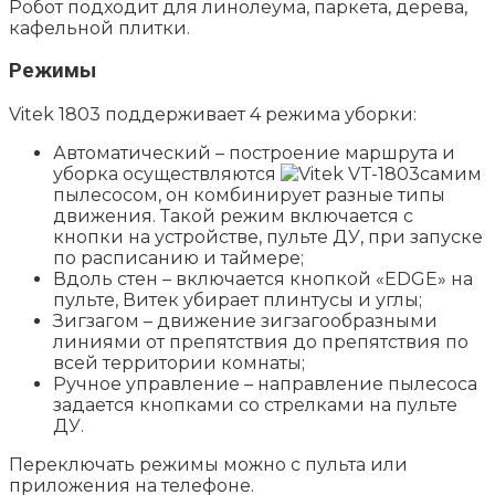
Робот подходит для линолеума, паркета, дерева,
кафельной плитки.
Режимы
Vitek 1803 поддерживает 4 режима уборки:
Автоматический – построение маршрута и
уборка осуществляются
самим
пылесосом, он комбинирует разные типы
движения. Такой режим включается с
кнопки на устройстве, пульте ДУ, при запуске
по расписанию и таймере;
Вдоль стен – включается кнопкой «EDGE» на
пульте, Витек убирает плинтусы и углы;
Зигзагом – движение зигзагообразными
линиями от препятствия до препятствия по
всей территории комнаты;
Ручное управление – направление пылесоса
задается кнопками со стрелками на пульте
ДУ.
Переключать режимы можно с пульта или
приложения на телефоне.