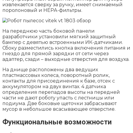
извлекается сверху за ручку, имеет снимаемый
поролоновый и НЕРА-фильтры.
На переднюю часть боковой панели
разработчики установили мягкий защитный
бампер с девятью встроенными ИК-датчиками.
Сбоку разместились кнопка включения питания и
гнездо для прямой зарядки от сети через
адаптер, сзади – выходные отверстия для воздуха.
На днище расположены два ведущих
пластмассовых колеса, поворотный ролик,
контакты для присоединения к базе, отсек с
аккумулятором на двух винтах. 4 датчика
определения перепадов высоты на передней
части не дают роботу упасть с лестницы или
подиума. Две боковые щеточки забрасывают
мусор в небольшое всасывающее отверстие.
Функциональные возможности