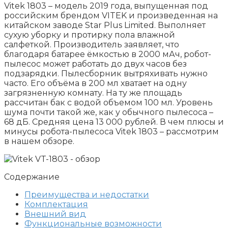
Vitek 1803 – модель 2019 года, выпущенная под
российским брендом VITEK и произведенная на
китайском заводе Star Plus Limited. Выполняет
сухую уборку и протирку пола влажной
салфеткой. Производитель заявляет, что
благодаря батарее ёмкостью в 2000 мАч, робот-
пылесос может работать до двух часов без
подзарядки. Пылесборник вытряхивать нужно
часто. Его объёма в 200 мл хватает на одну
загрязненную комнату. На ту же площадь
рассчитан бак с водой объемом 100 мл. Уровень
шума почти такой же, как у обычного пылесоса –
68 дБ. Средняя цена 13 000 рублей. В чем плюсы и
минусы робота-пылесоса Vitek 1803 – рассмотрим
в нашем обзоре.
Содержание
Преимущества и недостатки
Комплектация
Внешний вид
Функциональные возможности