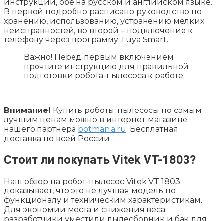
инструкции, обе на русском и английском языке.
В первой подробно расписано руководство по
хранению, использованию, устранению мелких
неисправностей, во второй – подключение к
телефону через программу Tuya Smart.
Важно! Перед первым включением
прочтите инструкцию для правильной
подготовки робота-пылесоса к работе.
Внимание!
Купить роботы-пылесосы по самым
лучшим ценам можно в интернет-магазине
нашего партнера
botmania.ru
. Бесплатная
доставка по всей России!
Стоит ли покупать Vitek VT-1803?
Наш обзор на робот-пылесос Vitek VT 1803
доказывает, что это не лучшая модель по
функционалу и техническим характеристикам.
Для экономии места и снижения веса
разработчики уместили пылесборник и бак для