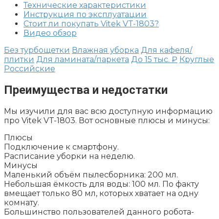
Технические характеристики
Инструкция по эксплуатации
Стоит ли покупать Vitek VT-1803?
Видео обзор
Без турбощетки
Влажная уборка
Для кафеля/
плитки
Для ламината/паркета
До 15 тыс. ₽
Круглые
Российские
Преимущества и недостатки
Мы изучили для вас всю доступную информацию
про Vitek VT-1803. Вот основные плюсы и минусы:
Плюсы
Подключение к смартфону.
Расписание уборки на неделю.
Минусы
Маленький объём пылесборника: 200 мл.
Небольшая ёмкость для воды: 100 мл. По факту
вмещает только 80 мл, которых хватает на одну
комнату.
Большинство пользователей данного робота-