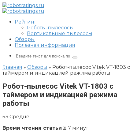
Перейти
к
контенту
Рейтинг
Роботы-пылесосы
Вертикальные пылесосы
Обзоры
Полезная информация
Поиск:
Главная
»
Обзоры
»
Робот-пылесос Vitek VT-1803 с
таймером и индикацией режима работы
Робот-пылесос Vitek VT-1803 с
таймером и индикацией режима
работы
53
Средне
Время чтения статьи
⏳ 7 минут