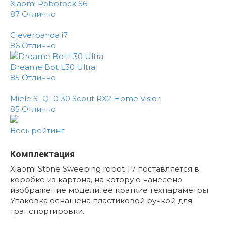
Xiaomi Roborock S6
87
Отлично
Cleverpanda i7
86
Отлично
Dreame Bot L30 Ultra
85
Отлично
Miele SLQL0 30 Scout RX2 Home Vision
85
Отлично
Весь рейтинг
Комплектация
Xiaomi Stone Sweeping robot T7 поставляется в
коробке из картона, на которую нанесено
изображение модели, ее краткие техпараметры.
Упаковка оснащена пластиковой ручкой для
транспортировки.