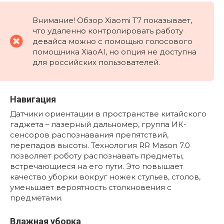
Внимание! Обзор Xiaomi T7 показывает,
что удаленно контролировать работу
девайса можно с помощью голосового
помощника XiaoAI, но опция не доступна
для российских пользователей.
Навигация
Датчики ориентации в пространстве китайского
гаджета – лазерный дальномер, группа ИК-
сенсоров распознавания препятствий,
перепадов высоты. Технология RR Mason 7.0
позволяет роботу распознавать предметы,
встречающиеся на его пути. Это повышает
качество уборки вокруг ножек стульев, столов,
уменьшает вероятность столкновения с
предметами.
Влажная уборка