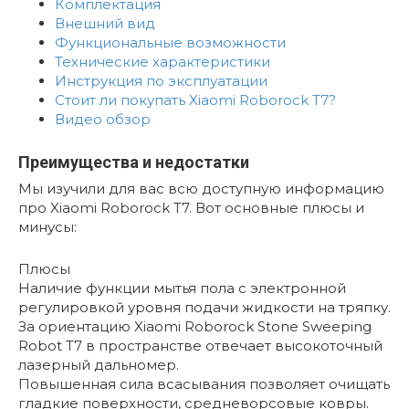
Комплектация
Внешний вид
Функциональные возможности
Технические характеристики
Инструкция по эксплуатации
Стоит ли покупать Xiaomi Roborock T7?
Видео обзор
Преимущества и недостатки
Мы изучили для вас всю доступную информацию
про Xiaomi Roborock T7. Вот основные плюсы и
минусы:
Плюсы
Наличие функции мытья пола с электронной
регулировкой уровня подачи жидкости на тряпку.
За ориентацию Xiaomi Roborock Stone Sweeping
Robot T7 в пространстве отвечает высокоточный
лазерный дальномер.
Повышенная сила всасывания позволяет очищать
гладкие поверхности, средневорсовые ковры.