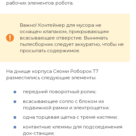
рабочих элементов робота.
Важно! Контейнер для мусора не
оснащен клапаном, прикрывающим
всасывающее отверстие. Вынимать
пылесборник следует аккуратно, чтобы не
просыпать содержимое.
На днище корпуса Сяоми Роборок T7
разместились следующие элементы:
передний поворотный ролик;
всасывающее сопло с блоком из
подвижной рамки и электрощетки;
одна торцевая щетка с тремя кистями;
контактные клеммы для подсоединения
док-станции;