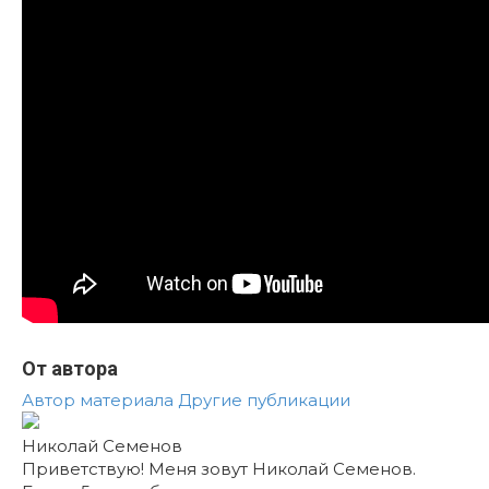
От автора
Автор материала
Другие публикации
Николай Семенов
Приветствую! Меня зовут Николай Семенов.