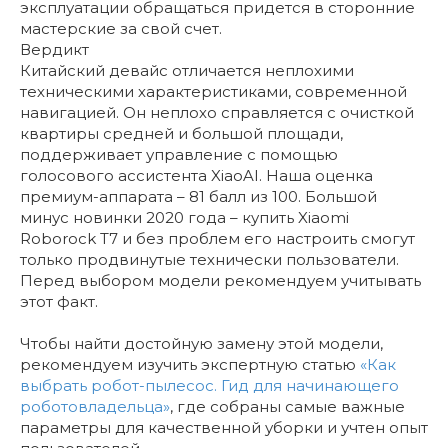
эксплуатации обращаться придется в сторонние
мастерские за свой счет.
Вердикт
Китайский девайс отличается неплохими
техническими характеристиками, современной
навигацией. Он неплохо справляется с очисткой
квартиры средней и большой площади,
поддерживает управление с помощью
голосового ассистента XiaoAI. Наша оценка
премиум-аппарата – 81 балл из 100. Большой
минус новинки 2020 года – купить Xiaomi
Roborock T7 и без проблем его настроить смогут
только продвинутые технически пользователи.
Перед выбором модели рекомендуем учитывать
этот факт.
Чтобы найти достойную замену этой модели,
рекомендуем изучить экспертную статью
«Как
выбрать робот-пылесос. Гид для начинающего
роботовладельца»
, где собраны самые важные
параметры для качественной уборки и учтен опыт