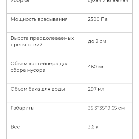
Уборка
сухая и влажная
Мощность всасывания
2500 Па
Высота преодолеваемых
до 2 см
препятствий
Объём контейнера для
460 мл
сбора мусора
Объем бака для воды
297 мл
Габариты
35,3*35*9,65 см
Вес
3,6 кг