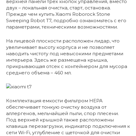
верхней панели трех кнопок управления, вместо
двух – локальная очистка, старт, остановка.
Прежде чем купить Xiaomi Roborock Stone
Sweeping Robot T7, подробно ознакомьтесь с его
параметрами, техническими возможностями.
На лицевой плоскости расположен лидар, что
увеличивает высоту корпуса и не позволяет
наводить чистоту под невысокими предметами
интерьера. Здесь же размещена крышка,
прикрывающая отсек с контейнером для мусора
среднего объема – 460 мл.
Комплектация емкости фильтром HEPA
обеспечивает тонкую очистку воздуха от
аллергенов, мельчайшей пыли, спор плесени.
Под верхней крышкой также расположены
клавиша перезагрузки, индикатор подключения к
сети Wi-Fi, углубление с щеточкой для очистки