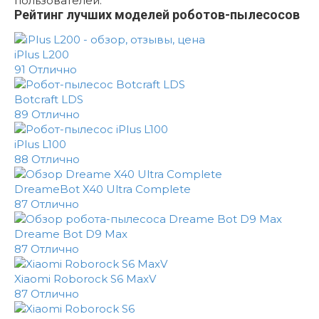
пользователей.
Рейтинг лучших моделей роботов-пылесосов
iPlus L200
91
Отлично
Botcraft LDS
89
Отлично
iPlus L100
88
Отлично
DreameBot X40 Ultra Complete
87
Отлично
Dreame Bot D9 Max
87
Отлично
Xiaomi Roborock S6 MaxV
87
Отлично