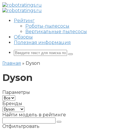
Перейти
к
контенту
Рейтинг
Роботы-пылесосы
Вертикальные пылесосы
Обзоры
Полезная информация
Поиск:
Главная
»
Dyson
Dyson
Параметры
Бренды
Найти модель в рейтинге
Отфильтровать