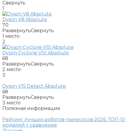
Свернуть
1
Dyson V8 Absolute
70
Развернуть
Свернуть
1
место
2
Dyson Cyclone V10 Absolute
68
Развернуть
Свернуть
2
место
3
Dyson V15 Detect Absolute
68
Развернуть
Свернуть
3
место
Полезная информация
Рейтинг лучших роботов-пылесосов 2026: ТОП-10
моделей + сравнение
Лучшие