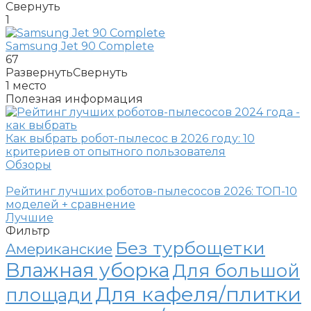
Свернуть
1
Samsung Jet 90 Complete
67
Развернуть
Свернуть
1
место
Полезная информация
Как выбрать робот-пылесос в 2026 году: 10
критериев от опытного пользователя
Обзоры
Рейтинг лучших роботов-пылесосов 2026: ТОП-10
моделей + сравнение
Лучшие
Фильтр
Без турбощетки
Американские
Влажная уборка
Для большой
Для кафеля/плитки
площади