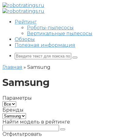
Перейти
к
контенту
Рейтинг
Роботы-пылесосы
Вертикальные пылесосы
Обзоры
Полезная информация
Поиск:
Главная
»
Samsung
Samsung
Параметры
Бренды
Найти модель в рейтинге
Отфильтровать