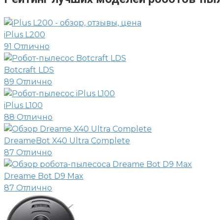
iPlus L200
91
Отлично
Botcraft LDS
89
Отлично
iPlus L100
88
Отлично
DreameBot X40 Ultra Complete
87
Отлично
Dreame Bot D9 Max
87
Отлично