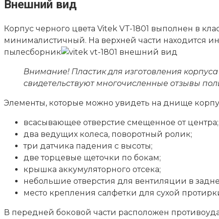
Внешний вид
Корпус черного цвета Vitek VT-1801 выполнен в кла
минималистичный. На верхней части находится и
пылесборник
Внимание! Пластик для изготовления корпуса 
свидетельствуют многочисленные отзывы пол
Элементы, которые можно увидеть на днище корпу
всасывающее отверстие смещенное от центра;
два ведущих колеса, поворотный ролик;
три датчика падения с высоты;
две торцевые щеточки по бокам;
крышка аккумуляторного отсека;
небольшие отверстия для вентиляции в задне
место крепления салфетки для сухой протирки
В передней боковой части расположен противоудар