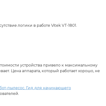
ствие логики в работе Vitek VT-1801.
 стоимости устройства привело к максимальному
ает. Цена аппарата, который работает хорошо, не
обот-пылесос. Гид для начинающего
ователей.