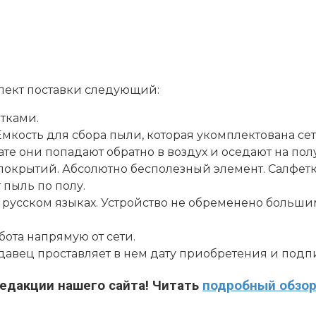
плект поставки следующий:
тками.
Емкость для сбора пыли, которая укомплектована се
ате они попадают обратно в воздух и оседают на пол
покрытий. Абсолютно бесполезный элемент. Салфетка
 пыль по полу.
 русском языках. Устройство не обременено больш
бота напрямую от сети.
давец проставляет в нем дату приобретения и подп
едакции нашего сайта! Читать
подробный обзо