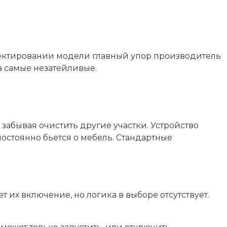
проектировании модели главный упор производитель
а самые незатейливые.
 забывая очистить другие участки. Устройство
остоянно бьется о мебель. Стандартные
 их включение, но логика в выборе отсутствует.