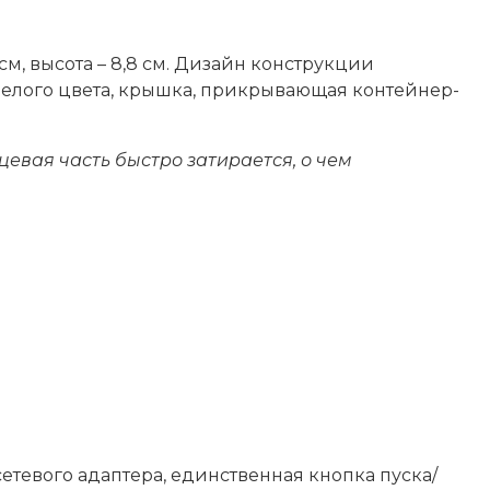
см, высота – 8,8 см. Дизайн конструкции
елого цвета, крышка, прикрывающая контейнер-
евая часть быстро затирается, о чем
етевого адаптера, единственная кнопка пуска/