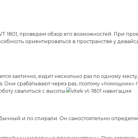
ek VT 1801, проведем обзор его возможностей. При 
собность ориентироваться в пространстве у девайс
ся хаотично, ездит несколько раз по одному месту,
 Они срабатывают через раз, поэтому «помощник» п
боту свалиться с высоты.
бычный и по спирали. Он самостоятельно определяет