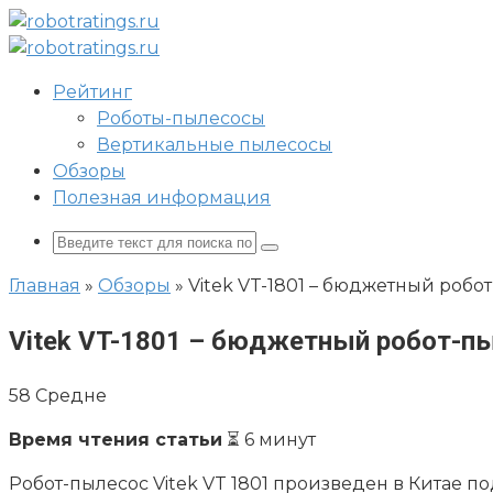
Перейти
к
контенту
Рейтинг
Роботы-пылесосы
Вертикальные пылесосы
Обзоры
Полезная информация
Поиск:
Главная
»
Обзоры
»
Vitek VT-1801 – бюджетный роб
Vitek VT-1801 – бюджетный робот-п
58
Средне
Время чтения статьи
⏳ 6 минут
Робот-пылесос Vitek VT 1801 произведен в Китае 