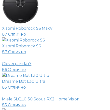
Xiaomi Roborock S6 MaxV
87
Отлично
Xiaomi Roborock S6
87
Отлично
Cleverpanda i7
86
Отлично
Dreame Bot L30 Ultra
85
Отлично
Miele SLQL0 30 Scout RX2 Home Vision
85
Отлично