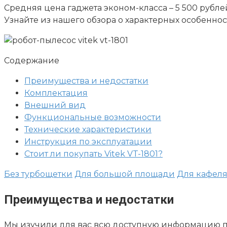
Средняя цена гаджета эконом-класса – 5 500 рубл
Узнайте из нашего обзора о характерных особеннос
Содержание
Преимущества и недостатки
Комплектация
Внешний вид
Функциональные возможности
Технические характеристики
Инструкция по эксплуатации
Стоит ли покупать Vitek VT-1801?
Без турбощетки
Для большой площади
Для кафеля
Преимущества и недостатки
Мы изучили для вас всю доступную информацию про