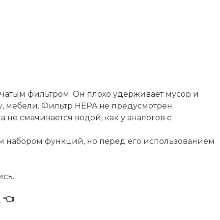
тчатым фильтром. Он плохо удерживает мусор и
у, мебели. Фильтр HEPA не предусмотрен.
 не смачивается водой, как у аналогов с
им набором функций, но перед его использованием
ись.
р
👈