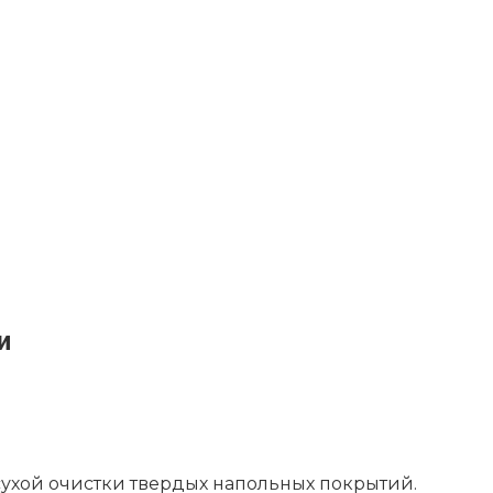
и
сухой очистки твердых напольных покрытий.