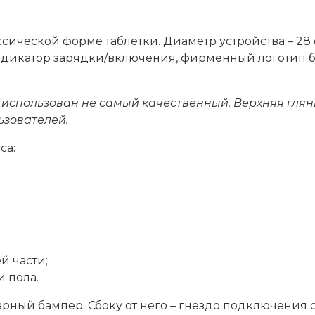
ссической форме таблетки. Диаметр устройства – 28 
ндикатор зарядки/включения, фирменный логотип б
использован не самый качественный. Верхняя глянц
ьзователей.
са:
й части;
 пола.
ный бампер. Сбоку от него – гнездо подключения с