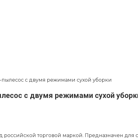
от-пылесос с двумя режимами сухой уборки
ылесос с двумя режимами сухой уборк
под российской торговой маркой. Предназначен для 