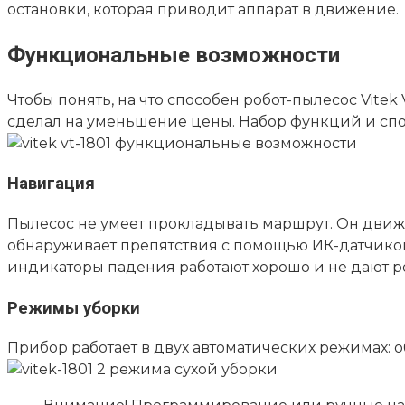
остановки, которая приводит аппарат в движение.
Функциональные возможности
Чтобы понять, на что способен робот-пылесос Vit
сделал на уменьшение цены. Набор функций и спо
Навигация
Пылесос не умеет прокладывать маршрут. Он движет
обнаруживает препятствия с помощью ИК-датчиков.
индикаторы падения работают хорошо и не дают ро
Режимы уборки
Прибор работает в двух автоматических режимах: о