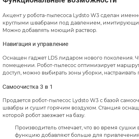
Акцент у
робота-пылесоса Lydsto W3
сделан именно
круглыми швабрами под давлением, имитирующими р
Можно добавлять моющий раствор.
Навигация и управление
Оснащен гаджет LDS лидаром нового поколения. Чт
помещении. Робот-пылесос оптимизирует маршрут, 
доступ, можно выбирать зоны уборки, настраивать 
Самоочистка 3 в 1
Продается
робот-пылесос Lydsto W3 с базой самоо
швабры и сушит горячим воздухом. Станция оснаще
которой робот заезжает на базу.
Производитель отмечает, что во время сушки
функцию добавляют больше для привлечения