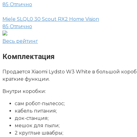
85
Отлично
Miele SLQL0 30 Scout RX2 Home Vision
85
Отлично
Весь рейтинг
Комплектация
Продается
Xiaomi Lydsto W3 White
в большой коробк
краткие функции.
Внутри коробки:
сам робот-пылесос;
кабель питания;
док-станция;
мешок для пыли;
2 круглые швабры;