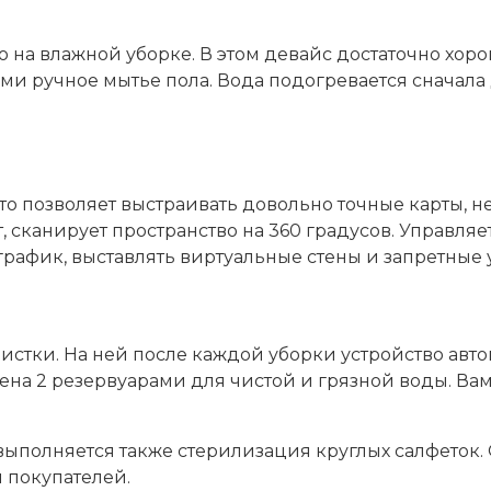
 на влажной уборке. В этом девайс достаточно хоро
учное мытье пола. Вода подогревается сначала до
о позволяет выстраивать довольно точные карты, н
сканирует пространство на 360 градусов. Управляет
график, выставлять виртуальные стены и запретные у
чистки
. На ней после каждой уборки устройство авт
на 2 резервуарами для чистой и грязной воды. Вам
 выполняется также стерилизация круглых салфеток
 покупателей.