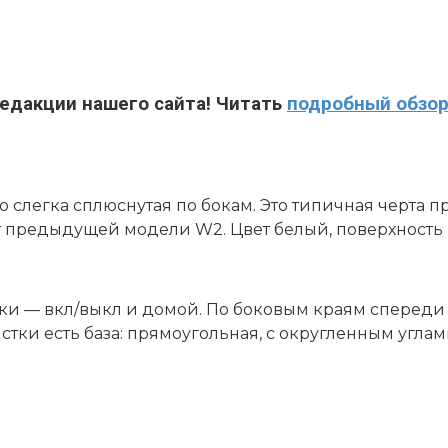
едакции нашего сайта! Читать
подробный обзо
но слегка сплюснутая по бокам. Это типичная черта
т предыдущей модели W2. Цвет белый, поверхность 
пки — вкл/выкл и домой. По боковым краям сперед
ки есть база: прямоугольная, с округленным углами,