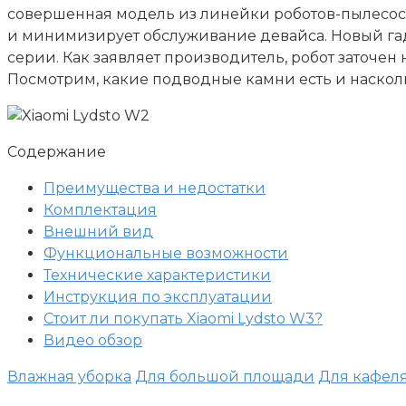
совершенная модель из линейки роботов-пылесосов
и минимизирует обслуживание девайса. Новый га
серии. Как заявляет производитель, робот заточен 
Посмотрим, какие подводные камни есть и наскол
Содержание
Преимущества и недостатки
Комплектация
Внешний вид
Функциональные возможности
Технические характеристики
Инструкция по эксплуатации
Стоит ли покупать Xiaomi Lydsto W3?
Видео обзор
Влажная уборка
Для большой площади
Для кафел