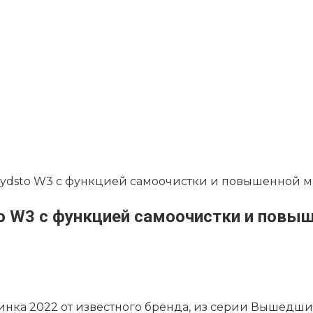
Lydsto W3 с функцией самоочистки и повышенной 
o W3 с функцией самоочистки и пов
нка 2022 от известного бренда, из серии Вышедший 