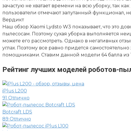
зачастую не хватает времени на всю уборку, так ка
пользователи отмечают запутанный функционал, н
Вердикт
Наш обзор Xiaomi Lydsto W3 показывает, что это 
пылесосам. Поэтому сухая уборка выполняется неид
можете его рассмотреть. Однако в негативных отзыв
углах. Поэтому все равно придется самостоятельно
помощниками. Ставим данной модели 64 балла из 
Рейтинг лучших моделей роботов-пы
iPlus L200
91
Отлично
Botcraft LDS
89
Отлично