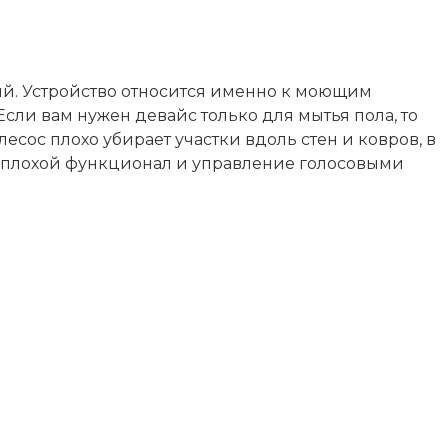
тий. Устройство относится именно к моющим
Если вам нужен девайс только для мытья пола, то
лесос плохо убирает участки вдоль стен и ковров, в
, неплохой функционал и управление голосовыми