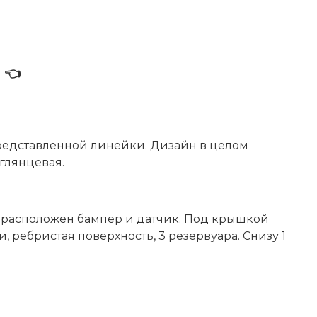
р
👈
 представленной линейки. Дизайн в целом
глянцевая.
и расположен бампер и датчик. Под крышкой
 ребристая поверхность, 3 резервуара. Снизу 1