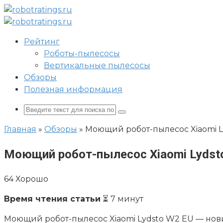
Перейти
к
контенту
Рейтинг
Роботы-пылесосы
Вертикальные пылесосы
Обзоры
Полезная информация
Поиск:
Главная
»
Обзоры
»
Моющий робот-пылесос Xiaomi 
Моющий робот-пылесос Xiaomi Lydst
64
Хорошо
Время чтения статьи
⏳ 7 минут
Моющий робот-пылесос Xiaomi Lydsto W2 EU — нови