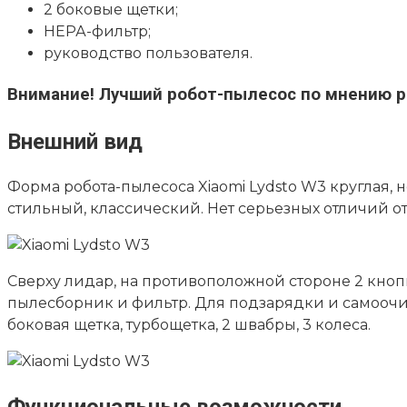
2 боковые щетки;
НЕРА-фильтр;
руководство пользователя.
Внимание!
Лучший робот-пылесос по мнению р
Внешний вид
Форма
робота-пылесоса Xiaomi Lydsto W3
круглая, 
стильный, классический. Нет серьезных отличий о
Сверху лидар, на противоположной стороне 2 кно
пылесборник и фильтр. Для подзарядки и самоочист
боковая щетка, турбощетка, 2 швабры, 3 колеса.
Функциональные возможности