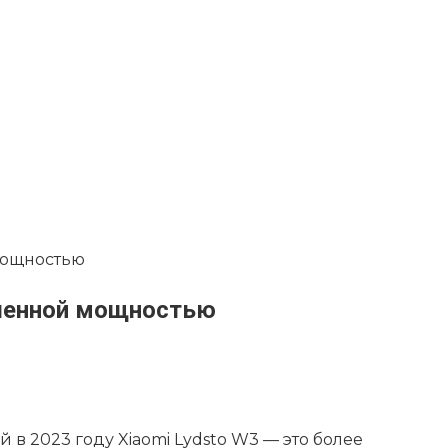
мощностью
ышенной мощностью
в 2023 году Xiaomi Lydsto W3 — это более