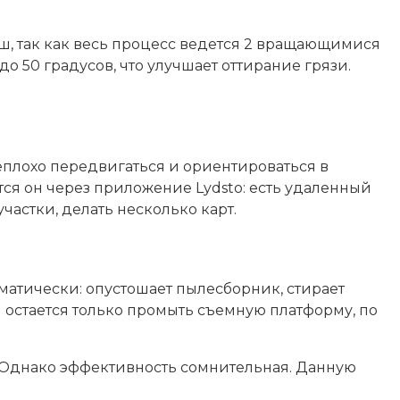
ш, так как весь процесс ведется 2 вращающимися
 50 градусов, что улучшает оттирание грязи.
еплохо передвигаться и ориентироваться в
ся он через приложение Lydsto: есть удаленный
частки, делать несколько карт.
оматически: опустошает пылесборник, стирает
 остается только промыть съемную платформу, по
. Однако эффективность сомнительная. Данную