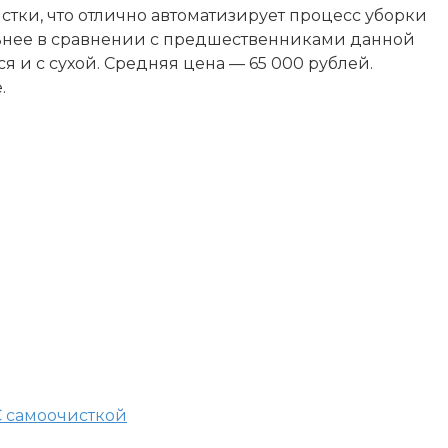
стки, что отлично автоматизирует процесс уборки
ьнее в сравнении с предшественниками данной
ся и с сухой. Средняя цена — 65 000 рублей.
.
С самоочисткой