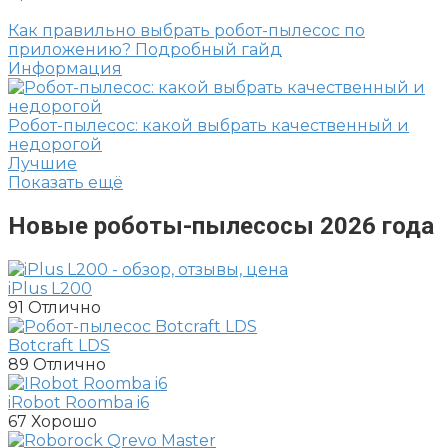
Как правильно выбрать робот-пылесос по
приложению? Подробный гайд
Информация
Робот-пылесос: какой выбрать качественный и
недорогой
Лучшие
Показать ещё
Новые роботы-пылесосы 2026 года
iPlus L200
91
Отлично
Botcraft LDS
89
Отлично
iRobot Roomba i6
67
Хорошо