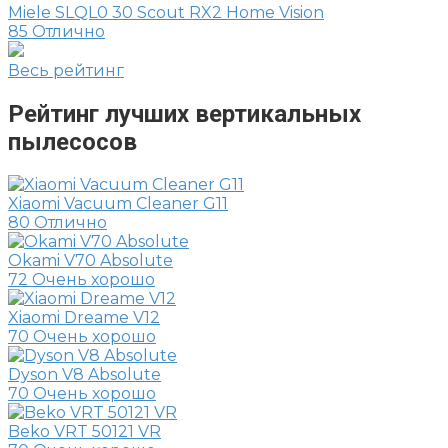
Miele SLQL0 30 Scout RX2 Home Vision
85
Отлично
Весь рейтинг
Рейтинг лучших вертикальных
пылесосов
Xiaomi Vacuum Cleaner G11
80
Отлично
Okami V70 Absolute
72
Очень хорошо
Xiaomi Dreame V12
70
Очень хорошо
Dyson V8 Absolute
70
Очень хорошо
Beko VRT 50121 VR