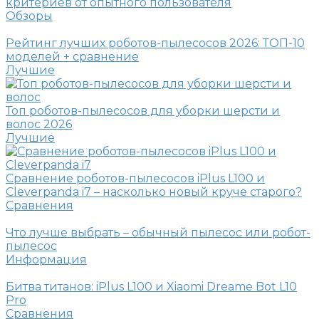
критериев от опытного пользователя
Обзоры
Рейтинг лучших роботов-пылесосов 2026: ТОП-10
моделей + сравнение
Лучшие
Топ роботов-пылесосов для уборки шерсти и
волос 2026
Лучшие
Сравнение роботов-пылесосов iPlus L100 и
Cleverpanda i7 – насколько новый круче старого?
Сравнения
Что лучше выбрать – обычный пылесос или робот-
пылесос
Информация
Битва титанов: iPlus L100 и Xiaomi Dreame Bot L10
Pro
Сравнения