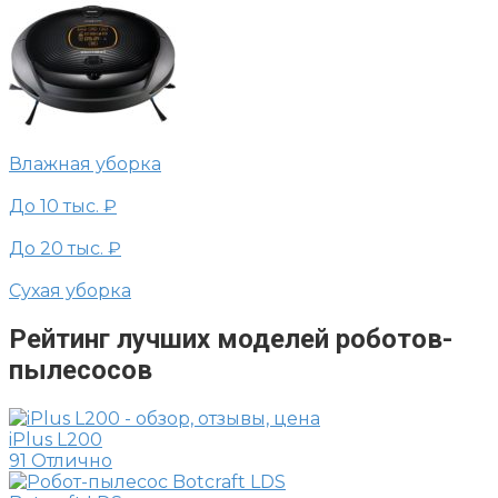
Влажная уборка
До 10 тыс. ₽
До 20 тыс. ₽
Сухая уборка
Рейтинг лучших моделей роботов-
пылесосов
iPlus L200
91
Отлично