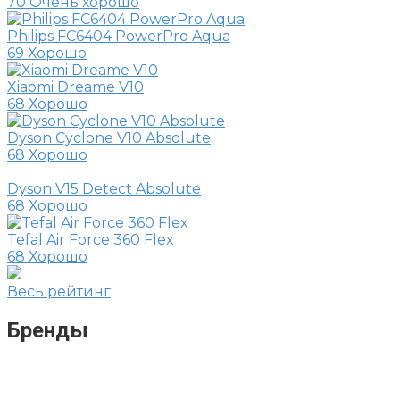
70
Очень хорошо
Philips FC6404 PowerPro Aqua
69
Хорошо
Xiaomi Dreame V10
68
Хорошо
Dyson Cyclone V10 Absolute
68
Хорошо
Dyson V15 Detect Absolute
68
Хорошо
Tefal Air Force 360 Flex
68
Хорошо
Весь рейтинг
Бренды