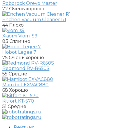
Roborock Qrevo Master
72
Очень хорошо
Enchen Vacuum Cleaner R1
44
Плохо
Xiaomi Viomi S9
83
Отлично
Hobot Legee 7
75
Очень хорошо
Redmond RV-R650S
55
Средне
Mamibot EXVAC880
68
Хорошо
Kitfort KT-570
51
Средне
Рейтинг