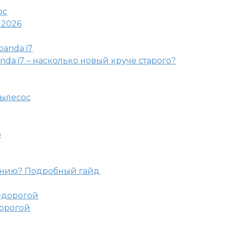
 2026
nda i7 – насколько новый круче старого?
пылесос
o
ению? Подробный гайд
дорогой