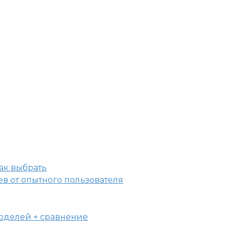
ев от опытного пользователя
моделей + сравнение