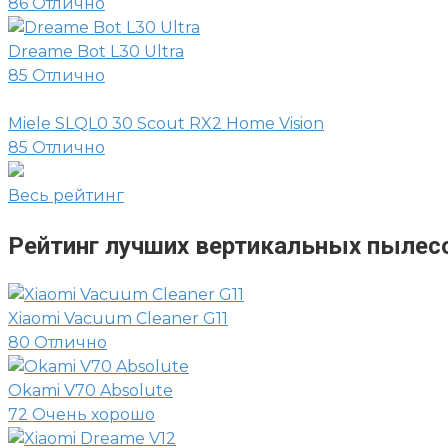
86
Отлично
Dreame Bot L30 Ultra
85
Отлично
Miele SLQL0 30 Scout RX2 Home Vision
85
Отлично
Весь рейтинг
Рейтинг лучших вертикальных пылес
Xiaomi Vacuum Cleaner G11
80
Отлично
Okami V70 Absolute
72
Очень хорошо