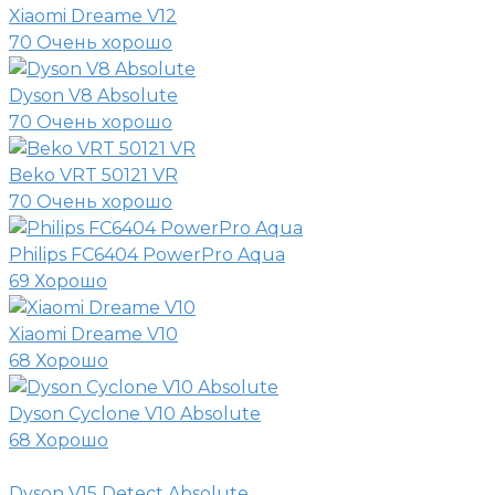
Xiaomi Dreame V12
70
Очень хорошо
Dyson V8 Absolute
70
Очень хорошо
Beko VRT 50121 VR
70
Очень хорошо
Philips FC6404 PowerPro Aqua
69
Хорошо
Xiaomi Dreame V10
68
Хорошо
Dyson Cyclone V10 Absolute
68
Хорошо
Dyson V15 Detect Absolute