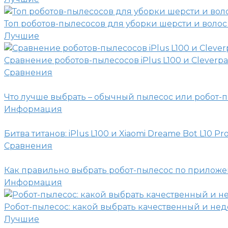
Топ роботов-пылесосов для уборки шерсти и волос
Лучшие
Сравнение роботов-пылесосов iPlus L100 и Cleverpa
Сравнения
Что лучше выбрать – обычный пылесос или робот-
Информация
Битва титанов: iPlus L100 и Xiaomi Dreame Bot L10 Pr
Сравнения
Как правильно выбрать робот-пылесос по прилож
Информация
Робот-пылесос: какой выбрать качественный и не
Лучшие