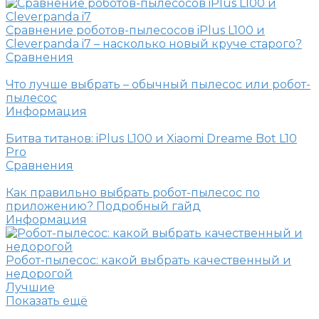
Сравнение роботов-пылесосов iPlus L100 и
Cleverpanda i7 – насколько новый круче старого?
Сравнения
Что лучше выбрать – обычный пылесос или робот-
пылесос
Информация
Битва титанов: iPlus L100 и Xiaomi Dreame Bot L10
Pro
Сравнения
Как правильно выбрать робот-пылесос по
приложению? Подробный гайд
Информация
Робот-пылесос: какой выбрать качественный и
недорогой
Лучшие
Показать ещё