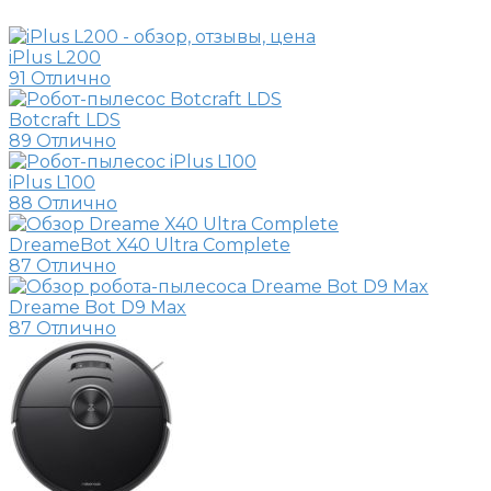
iPlus L200
91
Отлично
Botcraft LDS
89
Отлично
iPlus L100
88
Отлично
DreameBot X40 Ultra Complete
87
Отлично
Dreame Bot D9 Max
87
Отлично