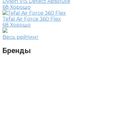
Dyson V15 Detect Absolute
68
Хорошо
Tefal Air Force 360 Flex
68
Хорошо
Весь рейтинг
Бренды