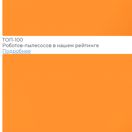
ТОП-100
Роботов-пылесосов в нашем рейтинге
Подробнее