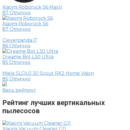
Xiaomi Roborock S6 MaxV
87
Отлично
Xiaomi Roborock S6
87
Отлично
Cleverpanda i7
86
Отлично
Dreame Bot L30 Ultra
85
Отлично
Miele SLQL0 30 Scout RX2 Home Vision
85
Отлично
Весь рейтинг
Рейтинг лучших вертикальных
пылесосов
Xiaomi Vacuum Cleaner G11