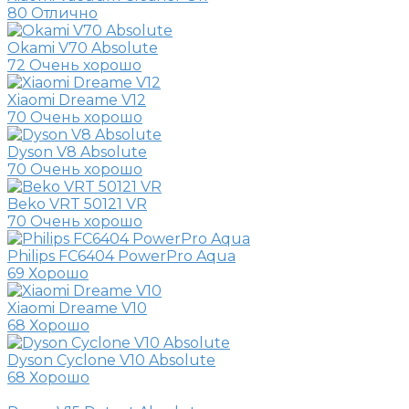
80
Отлично
Okami V70 Absolute
72
Очень хорошо
Xiaomi Dreame V12
70
Очень хорошо
Dyson V8 Absolute
70
Очень хорошо
Beko VRT 50121 VR
70
Очень хорошо
Philips FC6404 PowerPro Aqua
69
Хорошо
Xiaomi Dreame V10
68
Хорошо
Dyson Cyclone V10 Absolute
68
Хорошо