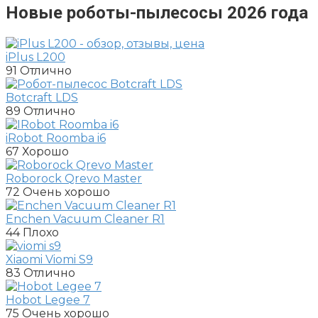
Новые роботы-пылесосы 2026 года
iPlus L200
91
Отлично
Botcraft LDS
89
Отлично
iRobot Roomba i6
67
Хорошо
Roborock Qrevo Master
72
Очень хорошо
Enchen Vacuum Cleaner R1
44
Плохо
Xiaomi Viomi S9
83
Отлично
Hobot Legee 7
75
Очень хорошо