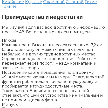
Китайские
Круглые
С камерой
С картой
Тихие
Тонкие
Преимущества и недостатки
Мы изучили для вас всю доступную информацию
про iLife A8. Вот основные плюсы и минусы:
Плюсы
Компактность. Высота пылесоса составляет 7,2 см,
благодаря чему он может очищать полы под
мебелью и в других труднодоступных местах.
Хорошо преодолевает препятствия. Робот сам
переезжает через пороги между комнатами и
заезжает на ковры.
Построение карты помещения по алгоритму
vSLAM с использованием камеры. Благодаря этой
функции робот делает качественную уборку и
пробирается в труднодоступные места.
Тихая работа. Большинство пользователей
отмечают, что шум от устройства минимальный и
не приносит дискомфорта.
Минусы