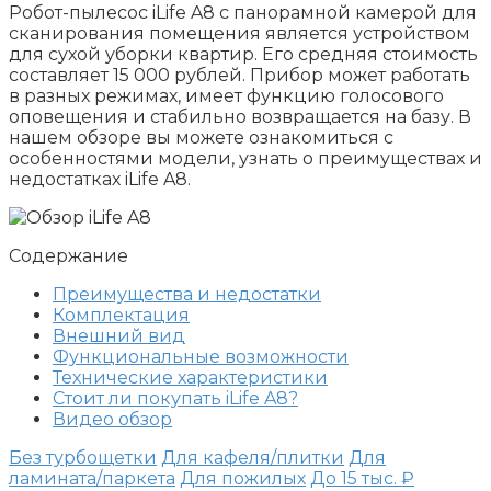
Робот-пылесос iLife A8 с панорамной камерой для
сканирования помещения является устройством
для сухой уборки квартир. Его средняя стоимость
составляет 15 000 рублей. Прибор может работать
в разных режимах, имеет функцию голосового
оповещения и стабильно возвращается на базу. В
нашем обзоре вы можете ознакомиться с
особенностями модели, узнать о преимуществах и
недостатках iLife A8.
Содержание
Преимущества и недостатки
Комплектация
Внешний вид
Функциональные возможности
Технические характеристики
Стоит ли покупать iLife A8?
Видео обзор
Без турбощетки
Для кафеля/плитки
Для
ламината/паркета
Для пожилых
До 15 тыс. ₽