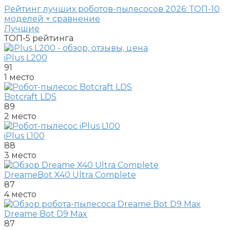
Рейтинг лучших роботов-пылесосов 2026: ТОП-10
моделей + сравнение
Лучшие
ТОП-5
рейтинга
iPlus L200
91
1 место
Botcraft LDS
89
2 место
iPlus L100
88
3 место
DreameBot X40 Ultra Complete
87
4 место
Dreame Bot D9 Max
87