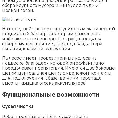
В нем установлено два фильтра – сетчатый для
сбора крупного мусора и НЕРА для пыли и
мелкой грязи.
На передней части можно увидеть механический
подвижный барьер, за которым размещены
инфракрасные сенсоры. По кругу находятся
отверстия вентиляции, гнездо для адаптера
питания, клавиши включения.
Пылесос имеет прорезиненные колеса на
подвеске, благодаря которой он эффективно
преодолевает препятствия. Имеются две боковые
щетки, центральная щетка с крепежом, контакты
для подключения к базе, датчики перепада
высоты, крышка отсека аккумулятора.
Функциональные возможности
Сухая чистка
Робот предназначен для сухой чистки