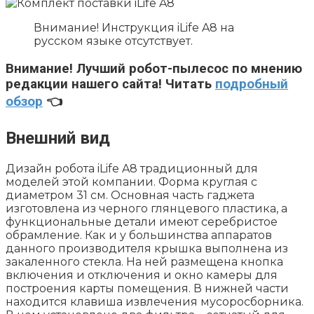
Внимание! Инструкция iLife A8 на
русском языке отсутствует.
Внимание!
Лучший робот-пылесос по мнению
редакции нашего сайта! Читать
подробный
обзор
👈
Внешний вид
Дизайн робота iLife A8 традиционный для
моделей этой компании. Форма круглая с
диаметром 31 см. Основная часть гаджета
изготовлена из черного глянцевого пластика, а
функциональные детали имеют серебристое
обрамление. Как и у большинства аппаратов
данного производителя крышка выполнена из
закаленного стекла. На ней размещена кнопка
включения и отключения и окно камеры для
построения карты помещения. В нижней части
находится клавиша извлечения мусоросборника.