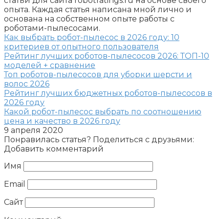
статьи для сайта robotratings.ru на основе своего
опыта. Каждая статья написана мной лично и
основана на собственном опыте работы с
роботами-пылесосами.
Как выбрать робот-пылесос в 2026 году: 10
критериев от опытного пользователя
Рейтинг лучших роботов-пылесосов 2026: ТОП-10
моделей + сравнение
Топ роботов-пылесосов для уборки шерсти и
волос 2026
Рейтинг лучших бюджетных роботов-пылесосов в
2026 году
Какой робот-пылесос выбрать по соотношению
цена и качество в 2026 году
9 апреля 2020
Понравилась статья? Поделиться с друзьями:
Добавить комментарий
Имя
Email
Сайт