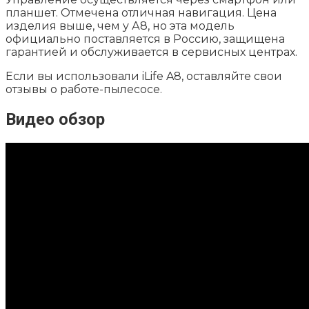
планшет. Отмечена отличная навигация. Цена
изделия выше, чем у А8, но эта модель
официально поставляется в Россию, защищена
гарантией и обслуживается в сервисных центрах.
Если вы использовали iLife A8, оставляйте свои
отзывы о работе-пылесосе.
Видео обзор