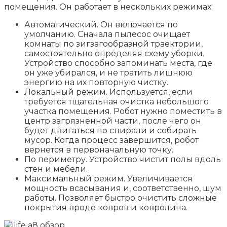
помещения. Он работает в нескольких режимах:
Автоматический. Он включается по
умолчанию. Сначала пылесос очищает
комнаты по зигзагообразной траектории,
самостоятельно определяя схему уборки.
Устройство способно запоминать места, где
он уже убирался, и не тратить лишнюю
энергию на их повторную чистку.
Локальный режим. Используется, если
требуется тщательная очистка небольшого
участка помещения. Робот нужно поместить в
центр загрязненной части, после чего он
будет двигаться по спирали и собирать
мусор. Когда процесс завершится, робот
вернется в первоначальную точку.
По периметру. Устройство чистит полы вдоль
стен и мебели.
Максимальный режим. Увеличивается
мощность всасывания и, соответственно, шум
работы. Позволяет быстро очистить сложные
покрытия вроде ковров и ковролина.