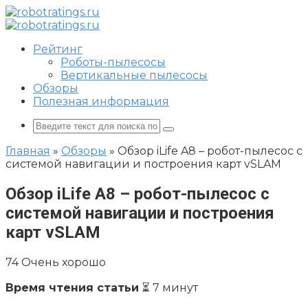
Перейти
к
контенту
Рейтинг
Роботы-пылесосы
Вертикальные пылесосы
Обзоры
Полезная информация
Поиск:
Главная
»
Обзоры
»
Обзор iLife A8 – робот-пылесос с
cистемой навигации и построения карт vSLAM
Обзор iLife A8 – робот-пылесос с
cистемой навигации и построения
карт vSLAM
74
Очень хорошо
Время чтения статьи
⏳ 7 минут