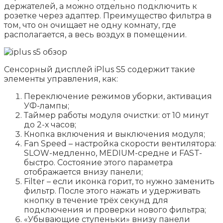
держателей, а можно отдельно подключить к
розетке через адаптер. Преимущество фильтра в
том, что он очищает не одну комнату, где
располагается, а весь воздух в помещении.
Сенсорный дисплей iPlus S5 содержит такие
элементы управления, как:
Переключение режимов уборки, активация
УФ-лампы;
Таймер работы модуля очистки: от 10 минут
до 2-х часов;
Кнопка включения и выключения модуля;
Fan Speed – настройка скорости вентилятора:
SLOW-медленно, MEDIUM-средне и FAST-
быстро. Состояние этого параметра
отображается внизу панели;
Filter – если иконка горит, то нужно заменить
фильтр. После этого нажать и удерживать
кнопку в течение трёх секунд для
подключения и проверки нового фильтра;
«Убывающие ступеньки» внизу панели