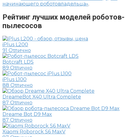
начинающего роботовладельца»
.
Рейтинг лучших моделей роботов-
пылесосов
iPlus L200
91
Отлично
Botcraft LDS
89
Отлично
iPlus L100
88
Отлично
DreameBot X40 Ultra Complete
87
Отлично
Dreame Bot D9 Max
87
Отлично
Xiaomi Roborock S6 MaxV