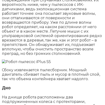
повреждения при случайных столкновениях. Их
вероятность ниже, чем у пылесосов с ИК-
датчиками, ведь эхолокационная система
работает точнее: она посылает звуковые волны,
они отталкиваются от поверхности и
возвращаются прибору. Уже по длине волны
робот определяет, на каком расстоянии от него
объект и в каком месте. Летучие мыши с их
ультразвуковой системой ориентирования редко
врезаются в деревья, так же, как и этот робот – в
препятствия. Он обнаруживает их, подъезжает
вплотную, чтобы очистить пространство возле
преград, но без громких столкновений.
Сбоку извлекается пылесборник. Мощный
двигатель сбивает пыль и мусор в плотный слой,
так что объема контейнера хватает надолго.
Дно
На днище робота расположены два
подпружиненных колеса с протекторами,