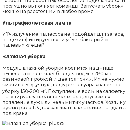
говорят, что робот-пылесос легко подключается и
послушно выполняет команды. Запускать уборку
можно на расстоянии в любое время.
Ультрафиолетовая лампа
УФ-излучение пылесоса не подойдет для загара,
но дезинфицирует пол и убьёт бактерий и
пылевых клещей.
Влажная уборка
Модуль влажной уборки крепится на днище
пылесоса и включает бак для воды в 280 мл с
резиновой пробкой и две тряпочки. Их не нужно
смачивать вручную, ведь резервуара хватает на
2
уборку 150-200 м
. Поступление воды на салфетку
регулируется помощником, не допускается
появление луж или невымытых участков. Хозяину
нужно раз в 1-3 дня заливать в контейнер воду из-
под крана.