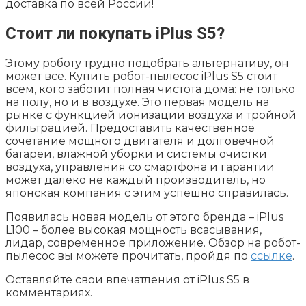
доставка по всей России!
Стоит ли покупать iPlus S5?
Этому роботу трудно подобрать альтернативу, он
может всё. Купить робот-пылесос iPlus S5 стоит
всем, кого заботит полная чистота дома: не только
на полу, но и в воздухе. Это первая модель на
рынке с функцией ионизации воздуха и тройной
фильтрацией. Предоставить качественное
сочетание мощного двигателя и долговечной
батареи, влажной уборки и системы очистки
воздуха, управления со смартфона и гарантии
может далеко не каждый производитель, но
японская компания с этим успешно справилась.
Появилась новая модель от этого бренда – iPlus
L100 – более высокая мощность всасывания,
лидар, современное приложение. Обзор на робот-
пылесос вы можете прочитать, пройдя по
ссылке
.
Оставляйте свои впечатления от iPlus S5 в
комментариях.