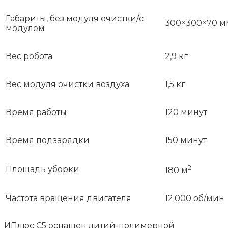
Габариты, без модуля очистки/с
300×300×70 мм
модулем
Вес робота
2,9 кг
Вес модуля очистки воздуха
1,5 кг
Время работы
120 минут
Время подзарядки
150 минут
2
Площадь уборки
180 м
Частота вращения двигателя
12.000 об/мин
ИПлюс С5 оснащен литий-полимерной