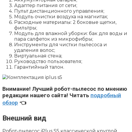
Адаптер питания от сети;
Пульт дистанционного управления;
Модуль очистки воздуха на магнитах;
Расходные материалы: 2 боковые щетки,
фильтры;
Модуль для влажной уборки: бак для воды и
пара салфеток из микрофибры;
Инструменты для чистки пылесоса и
удаления волос;
Виртуальная стена;
Руководство пользователя;
Гарантийный талон.
Внимание!
Лучший робот-пылесос по мнению
редакции нашего сайта! Читать
подробный
обзор
👈
Внешний вид
Робот-пылесос iPlus S5 классической круглой