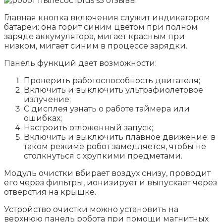
Главная кнопка включения служит индикатором
батареи: она горит синим цветом при полном
заряде аккумулятора, мигает красным при
низком, мигает синим в процессе зарядки.
Панель функций дает возможности:
Проверить работоспособность двигателя;
Включить и выключить ультрафиолетовое
излучение;
С дисплея узнать о работе таймера или
ошибках;
Настроить отложенный запуск;
Включить и выключить плавное движение: в
таком режиме робот замедляется, чтобы не
столкнуться с хрупкими предметами.
Модуль очистки вбирает воздух снизу, проводит
его через фильтры, ионизирует и выпускает через
отверстия на крышке.
Устройство очистки можно установить на
верхнюю панель робота при помощи магнитных