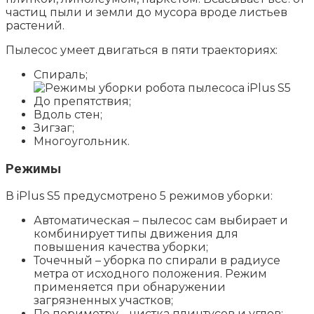
частиц пыли и земли до мусора вроде листьев
растений.
Пылесос умеет двигаться в пяти траекториях:
Спираль;
До препятствия;
Вдоль стен;
Зигзаг;
Многоугольник.
Режимы
В iPlus S5 предусмотрено 5 режимов уборки:
Автоматическая – пылесос сам выбирает и
комбинирует типы движения для
повышения качества уборки;
Точечный – уборка по спирали в радиусе
метра от исходного положения. Режим
применяется при обнаружении
загрязненных участков;
По периметру – чистка плинтусов и углов;