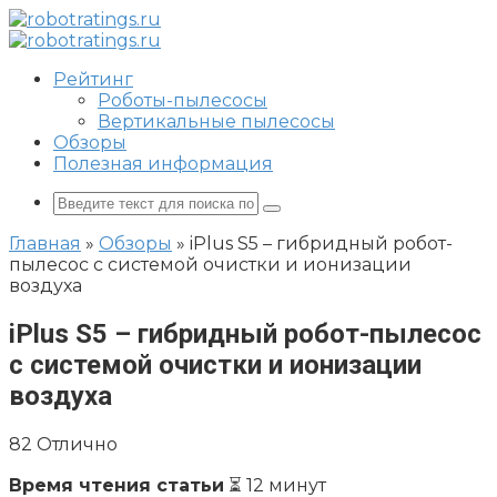
Перейти
к
контенту
Рейтинг
Роботы-пылесосы
Вертикальные пылесосы
Обзоры
Полезная информация
Поиск:
Главная
»
Обзоры
»
iPlus S5 – гибридный робот-
пылесос с системой очистки и ионизации
воздуха
iPlus S5 – гибридный робот-пылесос
с системой очистки и ионизации
воздуха
82
Отлично
Время чтения статьи
⏳ 12 минут