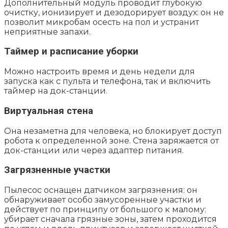
Дополнительный модуль проводит глубокую
очистку, ионизирует и дезодорирует воздух: он не
позволит микробам осесть на пол и устранит
неприятные запахи.
Таймер и расписание уборки
Можно настроить время и день недели для
запуска как с пульта и телефона, так и включить
таймер на док-станции.
Виртуальная стена
Она незаметна для человека, но блокирует доступ
робота к определенной зоне. Стена заряжается от
док-станции или через адаптер питания.
Загрязненные участки
Пылесос оснащен датчиком загрязнения: он
обнаруживает особо замусоренные участки и
действует по принципу от большого к малому:
убирает сначала грязные зоны, затем проходится