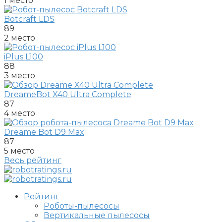
1 место
Botcraft LDS
89
2 место
iPlus L100
88
3 место
DreameBot X40 Ultra Complete
87
4 место
Dreame Bot D9 Max
87
5 место
Весь рейтинг
Рейтинг
Роботы-пылесосы
Вертикальные пылесосы