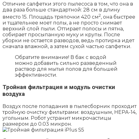
Отличие салфетки этого пылесоса в том, что она в
два раза больше стандартной: 28 см в длину
2
вместо 15. Площадь тряпочки 420 см
, она быстрее
и тщательнее моет полы, а не просто снимает
верхний слой пыли. Оттирает полосы и пятна,
собирает просыпанную муку и крупы. После
уборки не остается разводов, ведь протирка идет
сначала влажной, а затем сухой частью салфетки.
Обратите внимание! В бак с водой
можно добавить сильно разведенный
раствор для мытья полов для большей
эффективности.
Тройная фильтрация и модуль очистки
воздуха
Воздух после попадания в пылесборник проходит
тройную очистку фильтрами: воздушным, НЕРА-14,
угольным. Робот устранит микрочастицы
размером до 0.03 микрон.