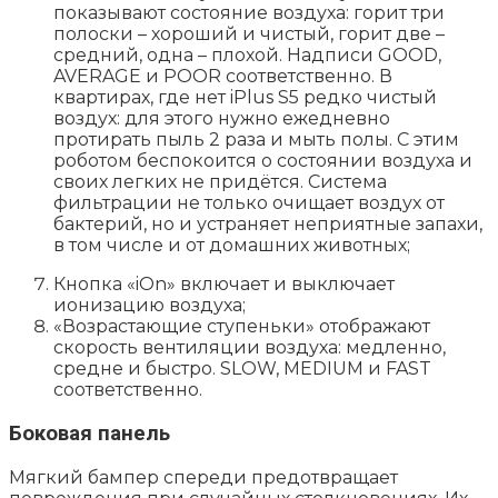
показывают состояние воздуха: горит три
полоски – хороший и чистый, горит две –
средний, одна – плохой. Надписи GOOD,
AVERAGE и POOR соответственно. В
квартирах, где нет iPlus S5 редко чистый
воздух: для этого нужно ежедневно
протирать пыль 2 раза и мыть полы. С этим
роботом беспокоится о состоянии воздуха и
своих легких не придётся. Система
фильтрации не только очищает воздух от
бактерий, но и устраняет неприятные запахи,
в том числе и от домашних животных;
Кнопка «iOn» включает и выключает
ионизацию воздуха;
«Возрастающие ступеньки» отображают
скорость вентиляции воздуха: медленно,
средне и быстро. SLOW, MEDIUM и FAST
соответственно.
Боковая панель
Мягкий бампер спереди предотвращает