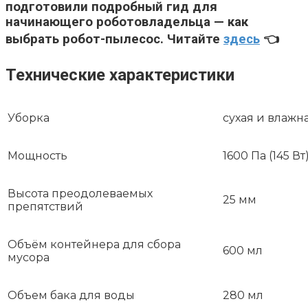
подготовили подробный гид для
начинающего роботовладельца — как
выбрать робот-пылесос. Читайте
здесь
👈
Технические характеристики
Уборка
сухая и влажн
Мощность
1600 Па (145 Вт
Высота преодолеваемых
25 мм
препятствий
Объём контейнера для сбора
600 мл
мусора
Объем бака для воды
280 мл