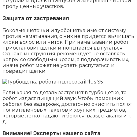
по углам и вдоль плинтусов и завершает чисткой
пропущенных участков.
Защита от застревания
Боковые щеточки и турбощетка имеют систему
против наматывания, с них не придется вычищать
клоки волос или ниток. При наматывании робот
приостановит щетки и попытается выпутаться.
Однако инструкция рекомендует не оставлять
ковры со свободным краем, а подворачивать их,
иначе робот может не успеть распутаться и
повредит щетки.
Если какая-то деталь застрянет в турбощетке, то
робот издаст пищащий звук. Чтобы помощник
работал без задержек, достаточно очистить пол от
полиэтиленовых пакетов и хрупких предметов,
которые легко падают и бьются: вазы, стаканы и т.
д.
Внимание!
Эксперты нашего сайта