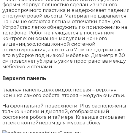
формы. Корпус полностью сделан из черного
ударопрочного пластика и выдерживает падения
с полуметровой высоты. Материал не царапается,
на нем не остаются пятна и отпечатки пальцев.
Устройство легко обнаружить по приложению на
телефоне. Робот не нуждается в постоянном
контроле: он оснащен модулями ночного
видения, эхолокационной системой
ориентирования, а высота в 7 см не сдерживает
его в уборке под низкой мебелью. Диаметр в 30
см позволяет убирать узкие пространства между
мебелью и стенами.
Верхняя панель
Главная панель двух видов: первая – верхняя
крышка самого робота, вторая – модуль очистки.
На фронтальной поверхности iPlus расположены
только кнопки и дисплей, отображающий
состояние робота и таймера. Клавиша открывает
отсек с контейнером для мусора сбоку.